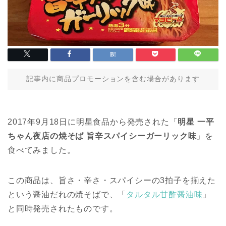
記事内に商品プロモーションを含む場合があります
2017年9月18日に明星食品から発売された「
明星 一平
ちゃん夜店の焼そば 旨辛スパイシーガーリック味
」を
食べてみました。
この商品は、旨さ・辛さ・スパイシーの3拍子を揃えた
という醤油だれの焼そばで、「
タルタル甘酢醤油味
」
と同時発売されたものです。