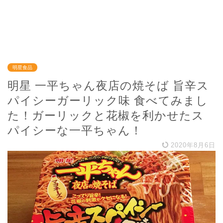
明星食品
明星 一平ちゃん夜店の焼そば 旨辛ス
パイシーガーリック味 食べてみまし
た！ガーリックと花椒を利かせたス
パイシーな一平ちゃん！
2020年8月6日