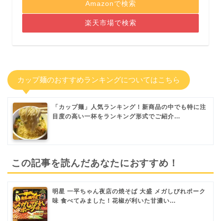
Amazonで検索
楽天市場で検索
カップ麺のおすすめランキングについてはこちら
「カップ麺」人気ランキング！新商品の中でも特に注
目度の高い一杯をランキング形式でご紹介…
この記事を読んだあなたにおすすめ！
明星 一平ちゃん夜店の焼そば 大盛 メガしびれポーク
味 食べてみました！花椒が利いた甘濃い…