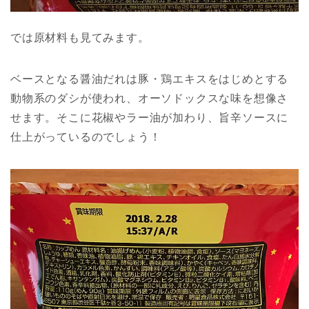
では原材料も見てみます。
ベースとなる醤油だれは豚・鶏エキスをはじめとする
動物系のダシが使われ、オーソドックスな味を想像さ
せます。そこに花椒やラー油が加わり、旨辛ソースに
仕上がっているのでしょう！