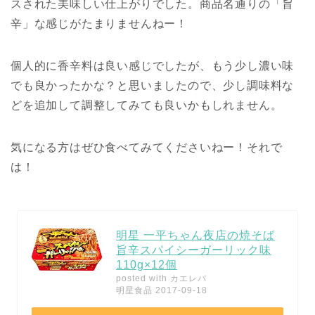
スされた美味しい仕上がりでした。商品名通りの「旨
辛」な感じがたまりませんねー！
個人的に香辛料は良い感じでしたが、もう少し濃い味
でも良かったかな？と思いましたので、少し調味料な
どを追加して調整してみても良いかもしれません。
気になる方はぜひ食べてみてくださいねー！それで
は！
明星 一平ちゃん夜店の焼そば
旨辛スパイシーガーリック味
110g×12個
posted with
カエレバ
明星食品 2017-09-18