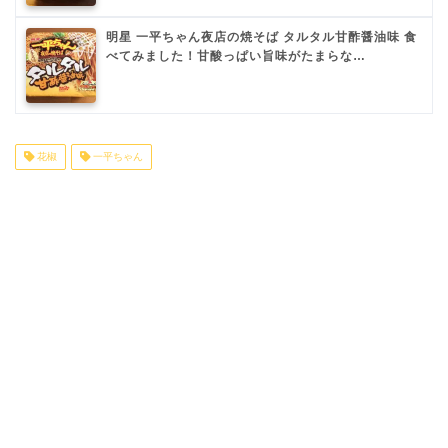
明星 一平ちゃん夜店の焼そば タルタル甘酢醤油味 食
べてみました！甘酸っぱい旨味がたまらな…
花椒
一平ちゃん