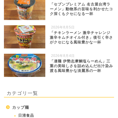
「セブンプレミアム 名古屋台湾ラ
ーメン」動物系の旨味を利かせたコ
ク深くもクセになる一杯
2026年8月5日
「チキンラーメン 激辛チャレンジ
激辛キムチオイル付き」後引く辛さ
がクセになる風味豊かな一杯
2026年8月4日
「凄麺 伊勢志摩鯛塩らーめん」三
重の美味しさを詰め込んだ出汁染み
渡る風味豊かな淡麗系の一杯
カテゴリ一覧
カップ麺
日清食品