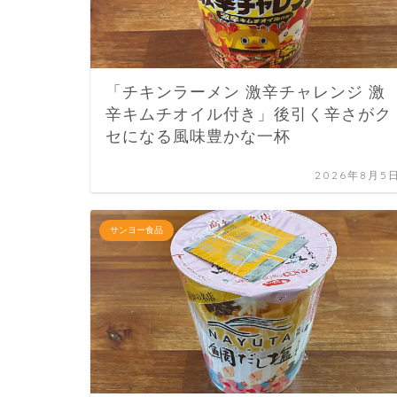
「チキンラーメン 激辛チャレンジ 激
辛キムチオイル付き」後引く辛さがク
セになる風味豊かな一杯
2026年8月5
サンヨー食品