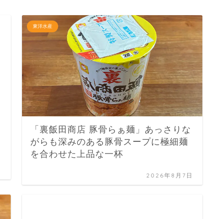
東洋水産
「裏飯田商店 豚骨らぁ麺」あっさりな
がらも深みのある豚骨スープに極細麺
を合わせた上品な一杯
2026年8月7日