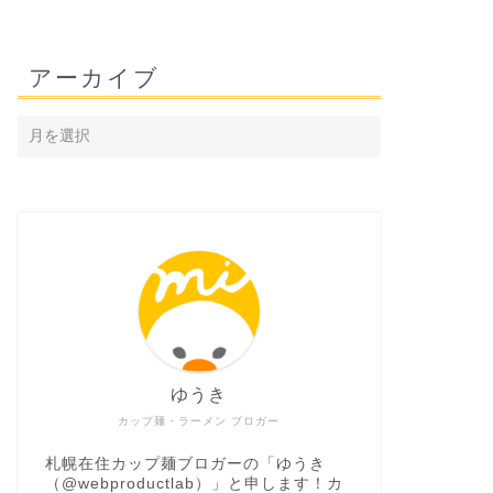
アーカイブ
ゆうき
カップ麺・ラーメン ブロガー
札幌在住カップ麺ブロガーの「ゆうき
（
@webproductlab
）」と申します！カ