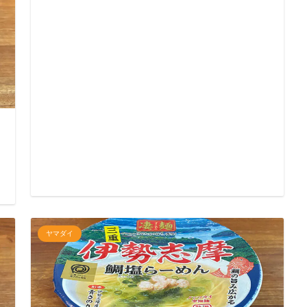
日
ヤマダイ