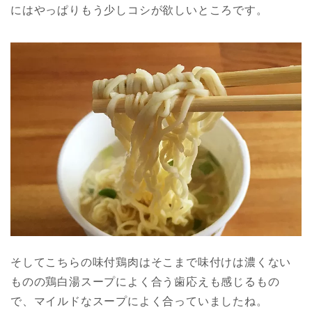
にはやっぱりもう少しコシが欲しいところです。
そしてこちらの味付鶏肉はそこまで味付けは濃くない
ものの鶏白湯スープによく合う歯応えも感じるもの
で、マイルドなスープによく合っていましたね。