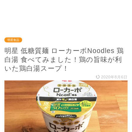
明星食品
明星 低糖質麺 ローカーボNoodles 鶏
白湯 食べてみました！鶏の旨味が利
いた鶏白湯スープ！
2020年8月6日