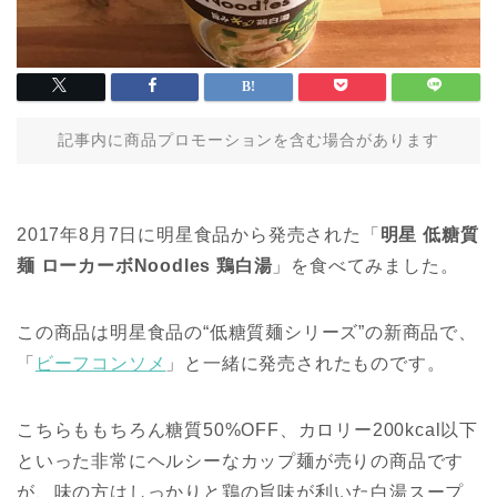
記事内に商品プロモーションを含む場合があります
2017年8月7日に明星食品から発売された「
明星 低糖質
麺 ローカーボNoodles 鶏白湯
」を食べてみました。
この商品は明星食品の“低糖質麺シリーズ”の新商品で、
「
ビーフコンソメ
」と一緒に発売されたものです。
こちらももちろん糖質50%OFF、カロリー200kcal以下
といった非常にヘルシーなカップ麺が売りの商品です
が、味の方はしっかりと鶏の旨味が利いた白湯スープ