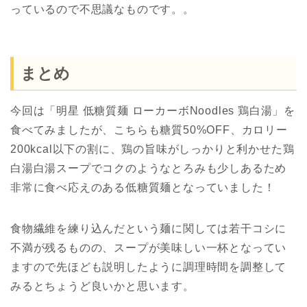
っているので不思議なものです。。
まとめ
今回は「明星 低糖質麺 ローカーボNoodles 鶏白湯」を
食べてみましたが、こちらも糖質50%OFF、カロリー
200kcal以下の割に、鶏の旨味がしっかりと利かせた鶏
白湯白湯スープでコクのようなとろみも少しあるため
非常に食べ応えのある低糖質麺となっていました！
食物繊維を練り込んだという麺に関しては若干コシに
不満が残るものの、スープが美味しい一杯となってい
ますので先ほども説明したように調理時間を調整して
みるとちょうど良いかと思います。