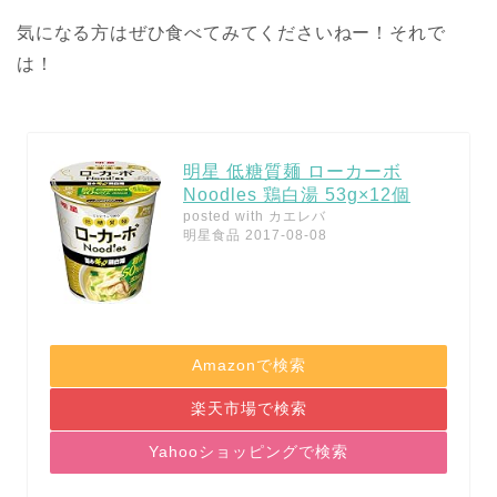
気になる方はぜひ食べてみてくださいねー！それで
は！
明星 低糖質麺 ローカーボ
Noodles 鶏白湯 53g×12個
posted with
カエレバ
明星食品 2017-08-08
Amazonで検索
楽天市場で検索
Yahooショッピングで検索