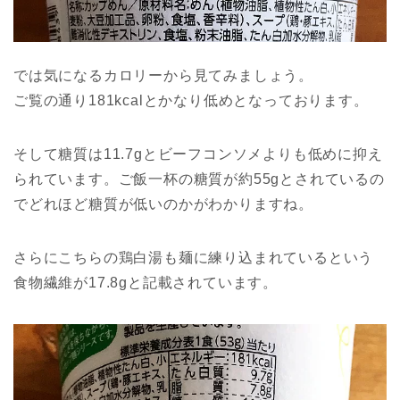
では気になるカロリーから見てみましょう。
ご覧の通り181kcalとかなり低めとなっております。
そして糖質は11.7gとビーフコンソメよりも低めに抑え
られています。ご飯一杯の糖質が約55gとされているの
でどれほど糖質が低いのかがわかりますね。
さらにこちらの鶏白湯も麺に練り込まれているという
食物繊維が17.8gと記載されています。