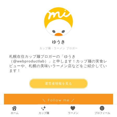
ゆうき
カップ麺・ラーメン ブロガー
札幌在住カップ麺ブロガーの「ゆうき
（
@webproductlab
）」と申します！カップ麺の実食レ
ビューや、札幌の美味いラーメン店などをご紹介してい
ます！
運営者情報を見る
＼ Follow me ／
ホーム
カップ麺
ラーメン
プロフィール