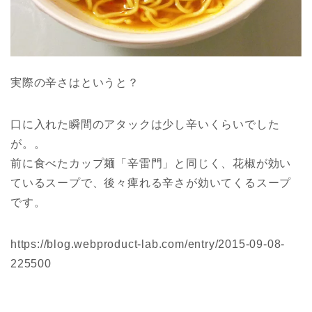
実際の辛さはというと？
口に入れた瞬間のアタックは少し辛いくらいでした
が。。
前に食べたカップ麺「辛雷門」と同じく、花椒が効い
ているスープで、後々痺れる辛さが効いてくるスープ
です。
https://blog.webproduct-lab.com/entry/2015-09-08-
225500