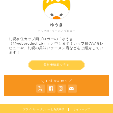
ゆうき
カップ麺・ラーメン ブロガー
札幌在住カップ麺ブロガーの「ゆうき
（
@webproductlab
）」と申します！カップ麺の実食レ
ビューや、札幌の美味いラーメン店などをご紹介してい
ます！
運営者情報を見る
＼ Follow me ／
プライバシーポリシーと免責事項
サイトマップ