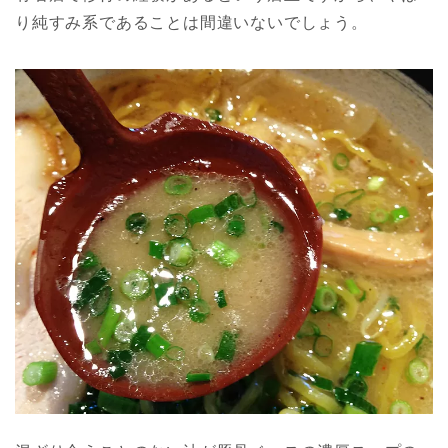
り純すみ系であることは間違いないでしょう。