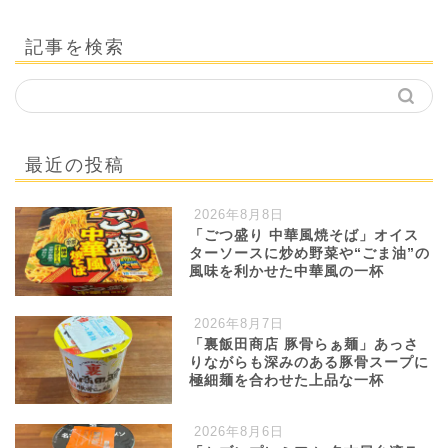
記事を検索
最近の投稿
2026年8月8日
「ごつ盛り 中華風焼そば」オイス
ターソースに炒め野菜や“ごま油”の
風味を利かせた中華風の一杯
2026年8月7日
「裏飯田商店 豚骨らぁ麺」あっさ
りながらも深みのある豚骨スープに
極細麺を合わせた上品な一杯
2026年8月6日