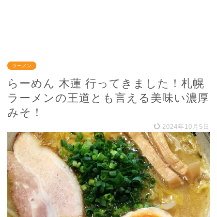
ラーメン
らーめん 木蓮 行ってきました！札幌
ラーメンの王道とも言える美味い濃厚
みそ！
2024年10月5日