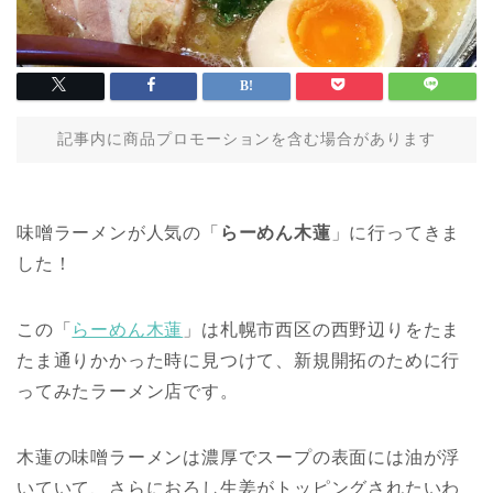
記事内に商品プロモーションを含む場合があります
味噌ラーメンが人気の「
らーめん木蓮
」に行ってきま
した！
この「
らーめん木蓮
」は札幌市西区の西野辺りをたま
たま通りかかった時に見つけて、新規開拓のために行
ってみたラーメン店です。
木蓮の味噌ラーメンは濃厚でスープの表面には油が浮
いていて、さらにおろし生姜がトッピングされたいわ