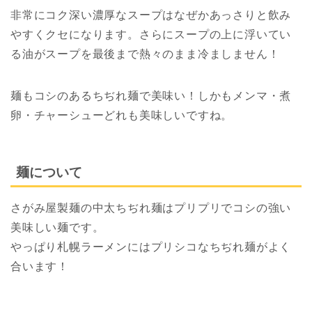
非常にコク深い濃厚なスープはなぜかあっさりと飲み
やすくクセになります。さらにスープの上に浮いてい
る油がスープを最後まで熱々のまま冷ましません！
麺もコシのあるちぢれ麺で美味い！しかもメンマ・煮
卵・チャーシューどれも美味しいですね。
麺について
さがみ屋製麺の中太ちぢれ麺はプリプリでコシの強い
美味しい麺です。
やっぱり札幌ラーメンにはプリシコなちぢれ麺がよく
合います！