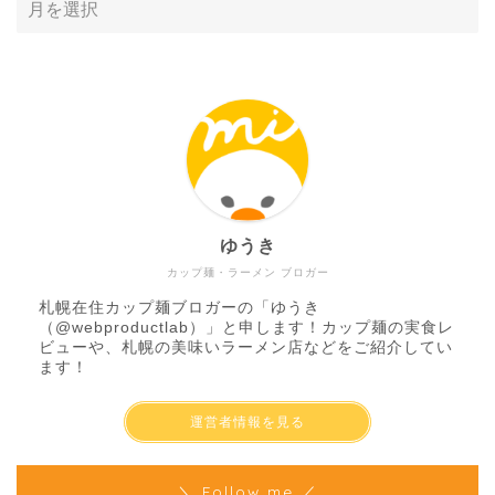
ゆうき
カップ麺・ラーメン ブロガー
札幌在住カップ麺ブロガーの「ゆうき
（
@webproductlab
）」と申します！カップ麺の実食レ
ビューや、札幌の美味いラーメン店などをご紹介してい
ます！
運営者情報を見る
＼ Follow me ／