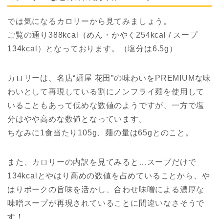
では気になるカロリーから見てみましょう。
ご覧の通り388kcal（めん・かやく254kcal / スープ
134kcal）となっております。（塩分は6.5g）
カロリーは、名店“麺屋 花田”の味わいをPREMIUMな味
わいとして再現している割にノンフライ麺を使用して
いることもあって低めな数値のようですが、一方で塩
分はやや高めな数値となっています。
ちなみに1食当たり105g、麺の量は65gとのこと。
また、カロリーの内訳を見てみると…スープだけで
134kcalとやはり高めの数値を占めていることから、や
はりポークの旨味を活かし、合わせ味噌による濃厚な
味噌スープが再現されていることに間違いなさそうで
す！