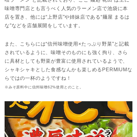
味噌専門店とも言うべく人気のラーメン店で池袋に本
店を置き、他には“上野店”や姉妹店である“麺屋 まるは
な”などを店舗展開をしています。
また、こちらには“信州味噌使用×たっぷり野菜”と記載
されているように、味噌そのものにも強く拘り、さら
に具材としても野菜が豊富に使用されているようで、
シャキシャキとした食感なんかも楽しめるPERMIUMな
らではの一杯のようですね！
※みそ原料中に信州味噌62%使用とのこと。