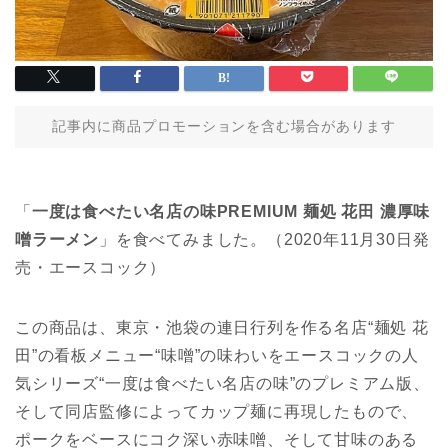
記事内に商品プロモーションを含む場合があります
「
一度は食べたい名店の味PREMIUM 麺処 花田 濃厚味
噌ラーメン
」を食べてみました。（2020年11月30日発
売・エースコック）
この商品は、東京・池袋の連日行列を作る名店“麺処 花
田”の看板メニュー“味噌”の味わいをエースコックの人
気シリーズ“一度は食べたい名店の味”のプレミアム版、
そして同店監修によってカップ麺に再現したもので、
ポークをベースにコク深い赤味噌、そして甘味のある