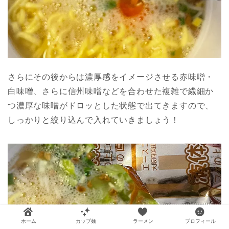
さらにその後からは濃厚感をイメージさせる赤味噌・
白味噌、さらに信州味噌などを合わせた複雑で繊細か
つ濃厚な味噌がドロッとした状態で出てきますので、
しっかりと絞り込んで入れていきましょう！
ホーム
カップ麺
ラーメン
プロフィール