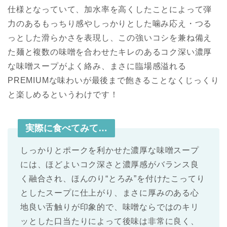
仕様となっていて、加水率を高くしたことによって弾
力のあるもっちり感やしっかりとした噛み応え・つる
っとした滑らかさを表現し、この強いコシを兼ね備え
た麺と複数の味噌を合わせたキレのあるコク深い濃厚
な味噌スープがよく絡み、まさに臨場感溢れる
PREMIUMな味わいが最後まで飽きることなくじっくり
と楽しめるというわけです！
実際に食べてみて…
しっかりとポークを利かせた濃厚な味噌スープ
には、ほどよいコク深さと濃厚感がバランス良
く融合され、ほんのり“とろみ”を付けたこってり
としたスープに仕上がり、まさに厚みのある心
地良い舌触りが印象的で、味噌ならではのキリ
ッとした口当たりによって後味は非常に良く、