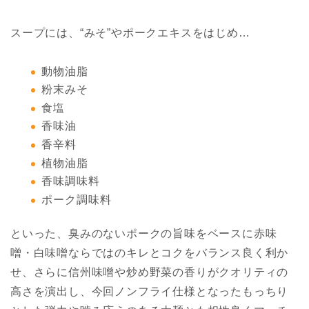
スープには、“みそ”やポークエキスをはじめ…
動物油脂
粉末みそ
食塩
香味油
香辛料
植物油脂
香味調味料
ポーク調味料
といった、臭みのないポークの旨味をベースに赤味
噌・白味噌ならではのキレとコクをバランス良く利か
せ、さらに信州味噌や炒め野菜の香りがクオリティの
高さを演出し、今回ノンフライ仕様となったもっちり