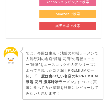
Yahooショッピングで検索
Amazonで検索
楽天市場で検索
では、今回は東京・池袋の味噌ラーメンで
人気行列の名店“麺処 花田”の看板メニュ
ゆうき
ー“味噌”をエースコックの人気シリーズに
よって再現したコク深くPREMIUMな一
杯、「
一度は食べたい名店の味PREMIUM
麺処 花田 濃厚味噌ラーメン
」について実
際に食べてみた感想を詳細にレビューして
みたいと思います！