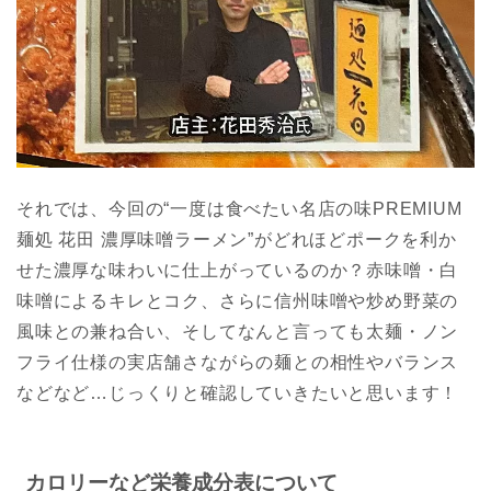
それでは、今回の“一度は食べたい名店の味PREMIUM
麺処 花田 濃厚味噌ラーメン”がどれほどポークを利か
せた濃厚な味わいに仕上がっているのか？赤味噌・白
味噌によるキレとコク、さらに信州味噌や炒め野菜の
風味との兼ね合い、そしてなんと言っても太麺・ノン
フライ仕様の実店舗さながらの麺との相性やバランス
などなど…じっくりと確認していきたいと思います！
カロリーなど栄養成分表について