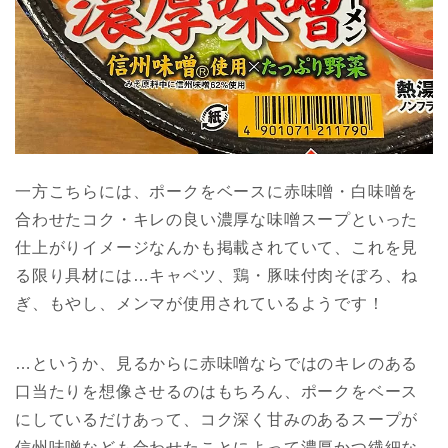
一方こちらには、ポークをベースに赤味噌・白味噌を
合わせたコク・キレの良い濃厚な味噌スープといった
仕上がりイメージなんかも掲載されていて、これを見
る限り具材には…キャベツ、鶏・豚味付肉そぼろ、ね
ぎ、もやし、メンマが使用されているようです！
…というか、見るからに赤味噌ならではのキレのある
口当たりを想像させるのはもちろん、ポークをベース
にしているだけあって、コク深く甘みのあるスープが
信州味噌なども合わせたことによって濃厚かつ繊細な