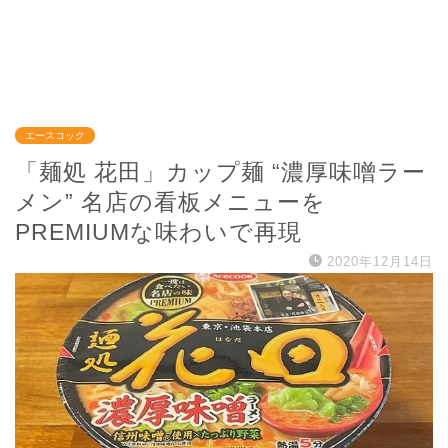
エースコック
「麺処 花田」カップ麺 “濃厚味噌ラー
メン” 名店の看板メニューを
PREMIUMな味わいで再現
2020年12月14日