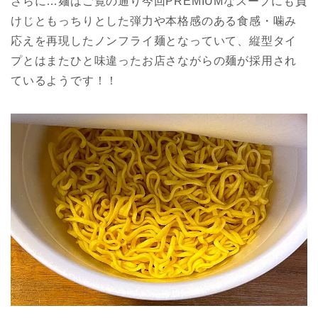
さらに…麺はご覧の通り今回PREMIUMなスープにも負
けじともっちりとした弾力や本格感のある食感・噛み
応えを再現したノンフライ麺となっていて、縦型タイ
プとはまたひと味違ったお店さながらの麺が採用され
ているようです！！