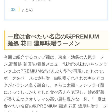
まとめ
一度は食べたい名店の味PREMIUM
麺処 花田 濃厚味噌ラーメン
今回ご紹介するカップ麺は、東京・池袋の人気ラーメ
ン店“麺処 花田”の看板メニュー“味噌”の味わいをワンラ
ンク上のPREMIUMな“どんぶり型”で再現したもので、
ポークをベースに赤味噌・白味噌それぞれのキレとコ
クがバランス良く融合し、さらに太麺・ノンフライ麺
によってしっかりとした食べ応えを表現し、炒め野菜
が香り立つクオリティの高い風味豊かな一杯、“一度は
食べたい名店の味PREMIUM 麺処 花田 濃厚味噌ラーメ