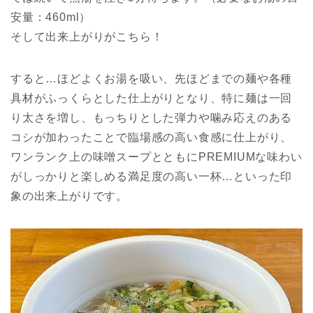
安量：460ml）
そして出来上がりがこちら！
すると…ほどよくお湯を吸い、先ほどまでの麺や各種
具材がふっくらとした仕上がりとなり、特に麺は一回
り太さを増し、もっちりとした弾力や噛み応えのある
コシが加わったことで臨場感の高い食感に仕上がり、
ワンランク上の味噌スープとともにPREMIUMな味わい
がしっかりと楽しめる満足度の高い一杯…といった印
象の出来上がりです。