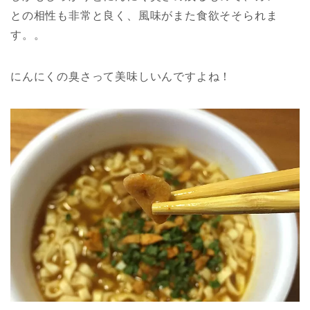
との相性も非常と良く、風味がまた食欲そそられま
す。。
にんにくの臭さって美味しいんですよね！