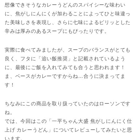
想像できそうなカレーうどんのスパイシーな味わい
に、焦がしにんにくが加わることによってひと味違っ
た美味しさを表現し、さらに七味によるピリッとした
辛みは厚みのあるスープにもぴったりです。
実際に食べてみましたが、スープのバランスがとても
良く、フタに「追い飯推奨」と記載されているよう
に、最後にご飯を入れてみても合うと思われます！
ま、ベースがカレーですからね…合うに決まってま
す！
ちなみにこの商品を取り扱っていたのはローソンです
ね。
では、今回はこの「一平ちゃん大盛 焦がしにんにく仕
上げ カレーうどん」についてレビューしてみたいと思
います。