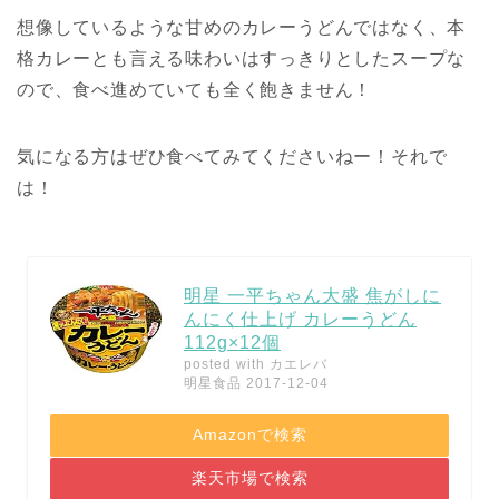
想像しているような甘めのカレーうどんではなく、本
格カレーとも言える味わいはすっきりとしたスープな
ので、食べ進めていても全く飽きません！
気になる方はぜひ食べてみてくださいねー！それで
は！
明星 一平ちゃん大盛 焦がしに
んにく仕上げ カレーうどん
112g×12個
posted with
カエレバ
明星食品 2017-12-04
Amazonで検索
楽天市場で検索