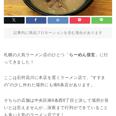
記事内に商品プロモーションを含む場合があります
札幌の人気ラーメン店のひとつ「
らーめん信玄
」に行
ってきました！
ここは石狩花川に本店を置くラーメン店で、“すすき
の”の少し外れた場所にも南6条店があります。
そちらの店舗は中央区南6条西8丁目と決して場所が良
いとは言えませんが…深夜まで行列ができていること
も多い人気のラーメン店です！