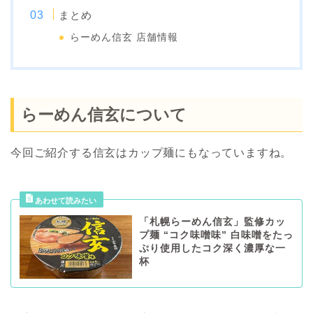
まとめ
らーめん信玄 店舗情報
らーめん信玄について
今回ご紹介する信玄はカップ麺にもなっていますね。
「札幌らーめん信玄」監修カッ
プ麺 “コク味噌味” 白味噌をたっ
ぷり使用したコク深く濃厚な一
杯