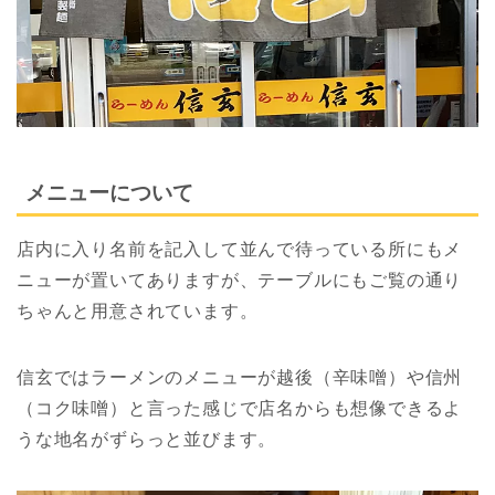
メニューについて
店内に入り名前を記入して並んで待っている所にもメ
ニューが置いてありますが、テーブルにもご覧の通り
ちゃんと用意されています。
信玄ではラーメンのメニューが越後（辛味噌）や信州
（コク味噌）と言った感じで店名からも想像できるよ
うな地名がずらっと並びます。