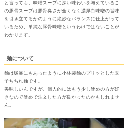
と言っても、味噌スープに深い味わいを与えているこ
の豚骨スープは豚骨臭さが全くなく濃厚白味噌の旨味
を引き立てるかのように絶妙なバランスに仕上がって
いるため、単純な豚骨味噌というわけではないことが
わかります。
麺について
麺は暖簾にもあったように小林製麺のプリッとした玉
子ちぢれ麺です。
美味しいんですが、個人的にはもう少し硬めの方が好
きなので硬めで注文した方が良かったのかもしれませ
ん。