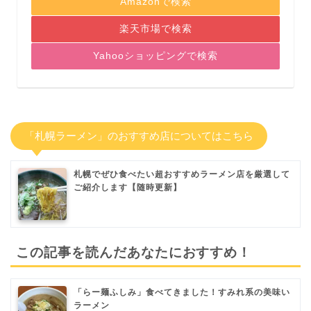
Amazonで検索
楽天市場で検索
Yahooショッピングで検索
「札幌ラーメン」のおすすめ店についてはこちら
札幌でぜひ食べたい超おすすめラーメン店を厳選して
ご紹介します【随時更新】
この記事を読んだあなたにおすすめ！
「らー麺ふしみ」食べてきました！すみれ系の美味い
ラーメン