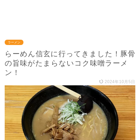
ラーメン
らーめん信玄に行ってきました！豚骨
の旨味がたまらないコク味噌ラーメ
ン！
2024年10月5日