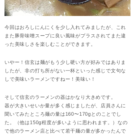
今回はおろしにんにくを少し入れてみましたが、これ
また豚骨味噌スープに良い風味がプラスされてまた違
った美味しさを楽しむことができます。
いやー！信玄は麺がもう少し硬い方が好みではありま
したが、非の打ち所がない一杯といった感じで文句な
しで美味いラーメンですねー！美味い！
そして信玄のラーメンの器はかなり大きめです。
器が大きいせいか量が多く感じましたが、店員さんに
聞いてみたところ麺の量は160〜170gとのことでし
た。（他は150g程度が多いように思われます。）なの
で他のラーメン店と比べて若干麺の量が多かったんで