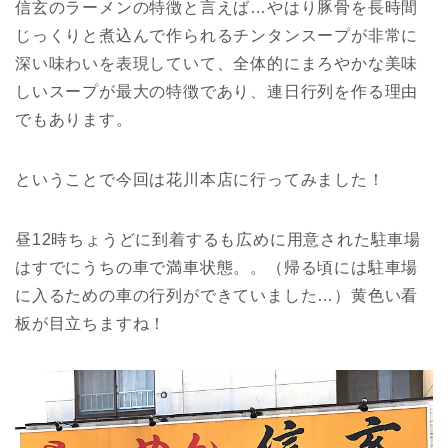
信玄のラーメンの特徴と言えば…やはり豚骨を長時間
じっくりと煮込んで作られるチンタンスープが非常に
深い味わいを表現していて、全体的にまろやかな美味
しいスープが最大の特徴であり、連日行列を作る理由
でもあります。
ということで今回は花川本店に行ってみました！
昼12時ちょうどに到着するも広めに用意された駐車場
はすでにうちの車で満車状態。。（帰る頃には駐車場
に入るための車の行列ができていました…）黄色い看
板が目立ちますね！