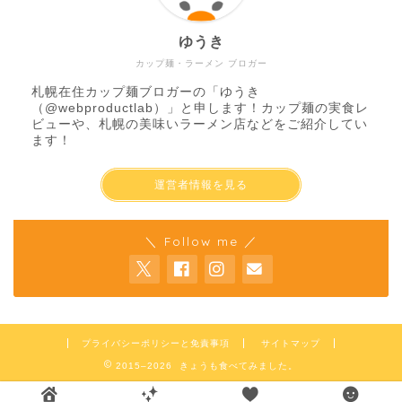
ゆうき
カップ麺・ラーメン ブロガー
札幌在住カップ麺ブロガーの「ゆうき
（
@webproductlab
）」と申します！カップ麺の実食レ
ビューや、札幌の美味いラーメン店などをご紹介してい
ます！
運営者情報を見る
＼ Follow me ／
プライバシーポリシーと免責事項
サイトマップ
2015–2026 きょうも食べてみました。