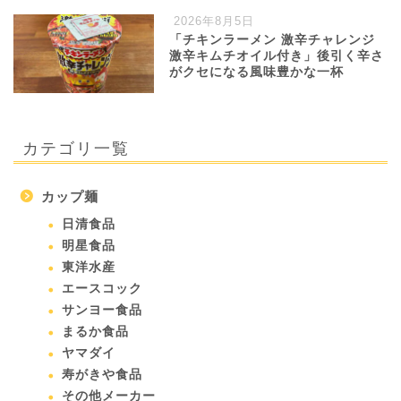
2026年8月5日
「チキンラーメン 激辛チャレンジ
激辛キムチオイル付き」後引く辛さ
がクセになる風味豊かな一杯
カテゴリ一覧
カップ麺
日清食品
明星食品
東洋水産
エースコック
サンヨー食品
まるか食品
ヤマダイ
寿がきや食品
その他メーカー