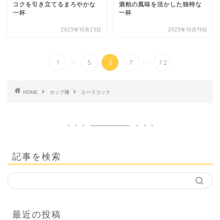
コクを引き立てるまろやかな
酒粕の風味を活かした独特な
一杯
一杯
2025年10月23日
2025年10月19日
...
...
1
5
6
7
72
HOME
カップ麺
エースコック
記事を検索
最近の投稿