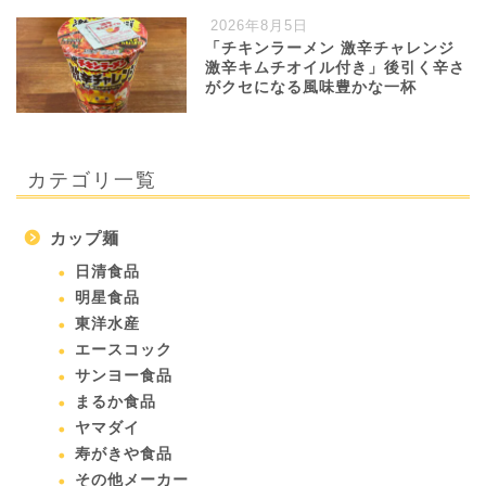
2026年8月5日
「チキンラーメン 激辛チャレンジ
激辛キムチオイル付き」後引く辛さ
がクセになる風味豊かな一杯
カテゴリ一覧
カップ麺
日清食品
明星食品
東洋水産
エースコック
サンヨー食品
まるか食品
ヤマダイ
寿がきや食品
その他メーカー