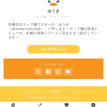
ゆうき
カップ麺・ラーメン ブロガー
札幌在住カップ麺ブロガーの「ゆうき
（
@webproductlab
）」と申します！カップ麺の実食レ
ビューや、札幌の美味いラーメン店などをご紹介してい
ます！
運営者情報を見る
＼ Follow me ／
プライバシーポリシーと免責事項
サイトマップ
2015–2026 きょうも食べてみました。