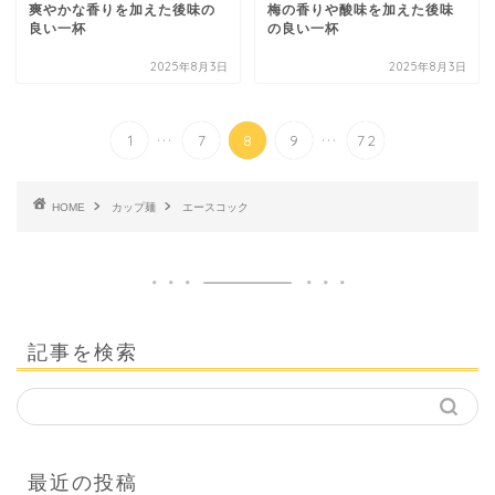
爽やかな香りを加えた後味の
梅の香りや酸味を加えた後味
良い一杯
の良い一杯
2025年8月3日
2025年8月3日
...
...
1
7
8
9
72
HOME
カップ麺
エースコック
記事を検索
最近の投稿