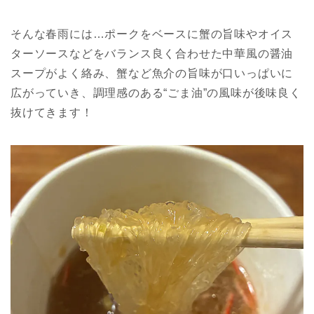
そんな春雨には…ポークをベースに蟹の旨味やオイス
ターソースなどをバランス良く合わせた中華風の醤油
スープがよく絡み、蟹など魚介の旨味が口いっぱいに
広がっていき、調理感のある“ごま油”の風味が後味良く
抜けてきます！