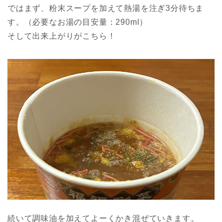
ではまず、粉末スープを加えて熱湯を注ぎ3分待ちま
す。（必要なお湯の目安量：290ml）
そして出来上がりがこちら！
続いて調味油を加えてよーくかき混ぜていきます。