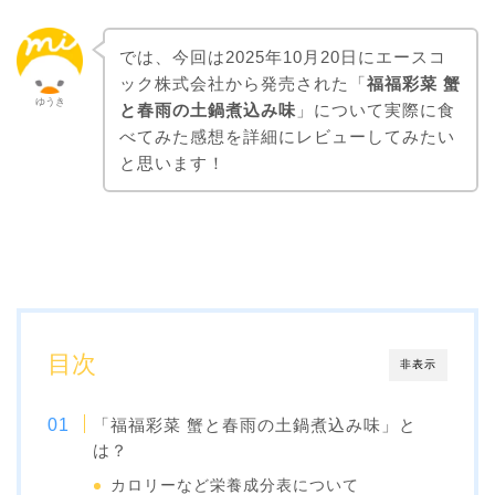
では、今回は2025年10月20日にエースコ
ック株式会社から発売された「
福福彩菜 蟹
ゆうき
と春雨の土鍋煮込み味
」について実際に食
べてみた感想を詳細にレビューしてみたい
と思います！
目次
非表示
「福福彩菜 蟹と春雨の土鍋煮込み味」と
は？
カロリーなど栄養成分表について