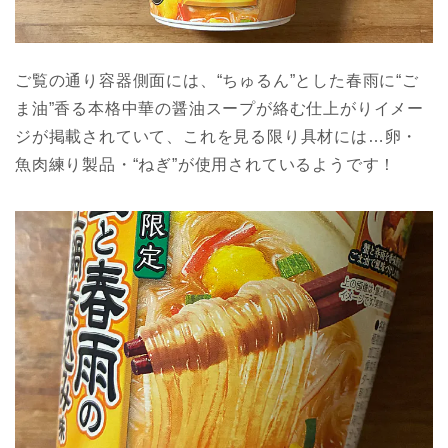
ご覧の通り容器側面には、“ちゅるん”とした春雨に“ご
ま油”香る本格中華の醤油スープが絡む仕上がりイメー
ジが掲載されていて、これを見る限り具材には…卵・
魚肉練り製品・“ねぎ”が使用されているようです！