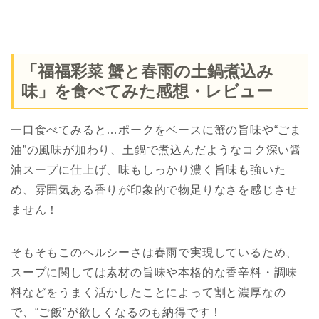
「福福彩菜 蟹と春雨の土鍋煮込み
味」を食べてみた感想・レビュー
一口食べてみると…ポークをベースに蟹の旨味や“ごま
油”の風味が加わり、土鍋で煮込んだようなコク深い醤
油スープに仕上げ、味もしっかり濃く旨味も強いた
め、雰囲気ある香りが印象的で物足りなさを感じさせ
ません！
そもそもこのヘルシーさは春雨で実現しているため、
スープに関しては素材の旨味や本格的な香辛料・調味
料などをうまく活かしたことによって割と濃厚なの
で、“ご飯”が欲しくなるのも納得です！