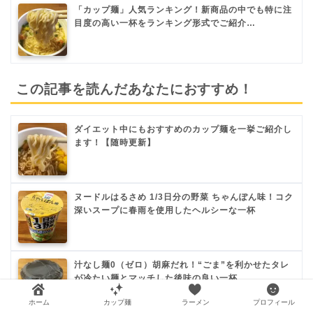
「カップ麺」人気ランキング！新商品の中でも特に注
目度の高い一杯をランキング形式でご紹介…
この記事を読んだあなたにおすすめ！
ダイエット中にもおすすめのカップ麺を一挙ご紹介し
ます！【随時更新】
ヌードルはるさめ 1/3日分の野菜 ちゃんぽん味！コク
深いスープに春雨を使用したヘルシーな一杯
汁なし麺0（ゼロ）胡麻だれ！“ごま”を利かせたタレ
が冷たい麺とマッチした後味の良い一杯
ホーム
カップ麺
ラーメン
プロフィール