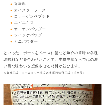
香辛料
オイスターソース
コラーゲンペプチド
エビエキス
オニオンパウダー
シイタケパウダー
カニパウダー
といった、ポークをベースに蟹など魚介の旨味や各種
調味料などを合わせたことで、本格中華ならではの濃
い目な味わいを想像させる材料が並びます。
※製造工場：エースコック株式会社 関西滝野工場（兵庫県）