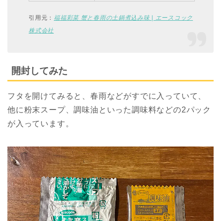
引用元：
福福彩菜 蟹と春雨の土鍋煮込み味 | エースコック
株式会社
開封してみた
フタを開けてみると、春雨などがすでに入っていて、
他に粉末スープ、調味油といった調味料などの2パック
が入っています。