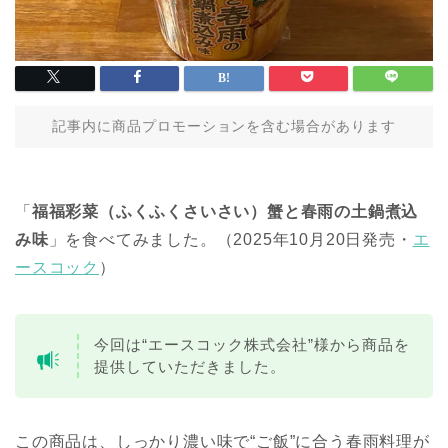
記事内に商品プロモーションを含む場合があります
「
福福彩菜（ふくふくさいさい）蟹と春雨の土鍋煮込
み味
」を食べてみました。（2025年10月20日発売・
エ
ースコック
）
今回は“エースコック株式会社”様から商品を
提供していただきました。
この商品は、しっかり濃い味で“ご飯”に合う春雨料理が