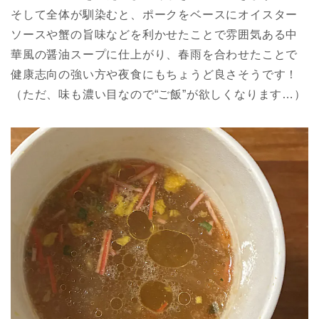
そして全体が馴染むと、ポークをベースにオイスター
ソースや蟹の旨味などを利かせたことで雰囲気ある中
華風の醤油スープに仕上がり、春雨を合わせたことで
健康志向の強い方や夜食にもちょうど良さそうです！
（ただ、味も濃い目なので“ご飯”が欲しくなります…）