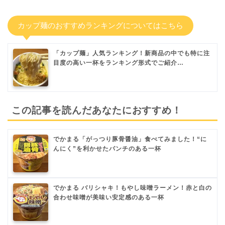
カップ麺のおすすめランキングについてはこちら
「カップ麺」人気ランキング！新商品の中でも特に注
目度の高い一杯をランキング形式でご紹介…
この記事を読んだあなたにおすすめ！
でかまる「がっつり豚骨醤油」食べてみました！“に
んにく”を利かせたパンチのある一杯
でかまる バリシャキ！もやし味噌ラーメン！赤と白の
合わせ味噌が美味い安定感のある一杯