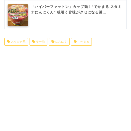
「ハイパーファットン」カップ麺！“でかまる スタミ
ナにんにくん” 後引く旨味がクセになる濃…
スタミナ系
ラー油
にんにく
でかまる