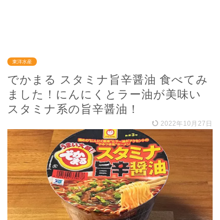
東洋水産
でかまる スタミナ旨辛醤油 食べてみ
ました！にんにくとラー油が美味い
スタミナ系の旨辛醤油！
2022年10月27日