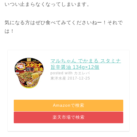
いつい止まらなくなってしまいます。
気になる方はぜひ食べてみてくださいねー！それで
は！
マルちゃん でかまる スタミナ
旨辛醤油 134g×12個
posted with
カエレバ
東洋水産 2017-12-25
Amazonで検索
楽天市場で検索