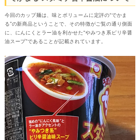
今回のカップ麺は、味とボリュームに定評の“でかま
る”の新商品ということで、その特徴がご覧の通り側面
に、にんにくとラー油を利かせた“やみつき系ピリ辛醤
油スープ”であることが記載されています。