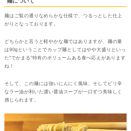
麺について
麺はご覧の通りなめらかな仕様で、つるっとした仕上
がりとなっております。
どちらかと言うと軽やかな麺ではありますが、麺の量
は90gということでカップ麺としてはやや大盛りといっ
た“でかまる”特有のボリュームある食べ応えがあります
ね！
そして、この麺には強いにんにく風味、そしてピリ辛
なラー油が利いた濃い醤油スープが一口ずつ美味しく
感じられます。