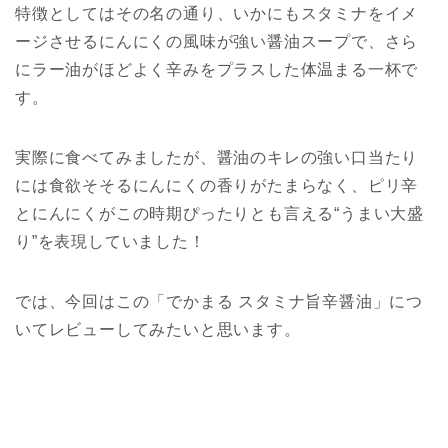
特徴としてはその名の通り、いかにもスタミナをイメ
ージさせるにんにくの風味が強い醤油スープで、さら
にラー油がほどよく辛みをプラスした体温まる一杯で
す。
実際に食べてみましたが、醤油のキレの強い口当たり
には食欲そそるにんにくの香りがたまらなく、ピリ辛
とにんにくがこの時期ぴったりとも言える“うまい大盛
り”を表現していました！
では、今回はこの「でかまる スタミナ旨辛醤油」につ
いてレビューしてみたいと思います。