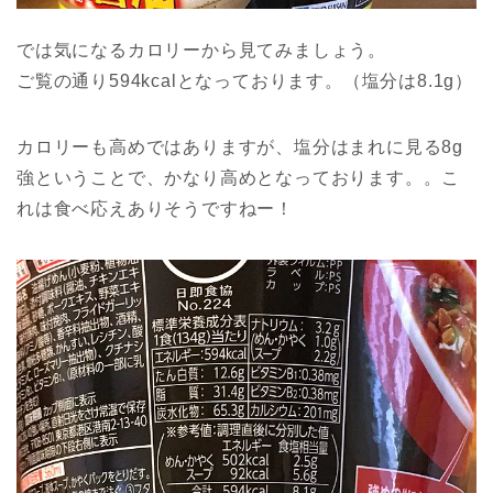
では気になるカロリーから見てみましょう。
ご覧の通り594kcalとなっております。（塩分は8.1g）
カロリーも高めではありますが、塩分はまれに見る8g
強ということで、かなり高めとなっております。。こ
れは食べ応えありそうですねー！