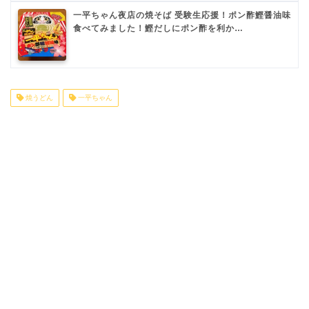
一平ちゃん夜店の焼そば 受験生応援！ポン酢鰹醤油味
食べてみました！鰹だしにポン酢を利か…
焼うどん
一平ちゃん