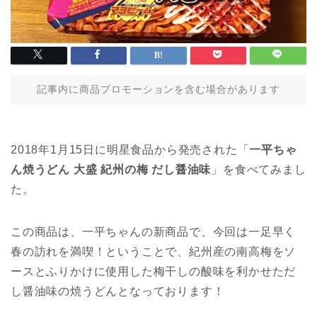
記事内に商品プロモーションを含む場合があります
2018年1月15日に明星食品から発売された「
一平ちゃ
ん焼うどん 大盛 紀州の梅 だし醤油味
」を食べてみまし
た。
この商品は、一平ちゃんの新商品で、今回は一足早く
春の訪れを満喫！ということで、紀州産の南高梅をソ
ースとふりかけに使用した梅干しの酸味を利かせただ
し醤油味の焼うどんとなっております！