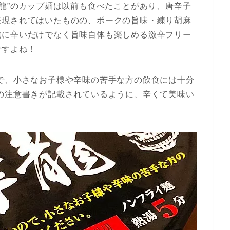
摩龍”のカップ麺は以前も食べたことがあり、唐辛子
表現されてはいたものの、ポークの旨味・練り胡麻
純に辛いだけでなく旨味自体も楽しめる激辛フリー
ですよね！
で、小さなお子様や辛味の苦手な方の飲食には十分
の注意書きが記載されているように、辛くて美味い