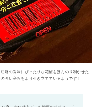
り胡麻の旨味にぴったりな花椒をほんのり利かせた
子の強い辛みをより引き立てているようです！