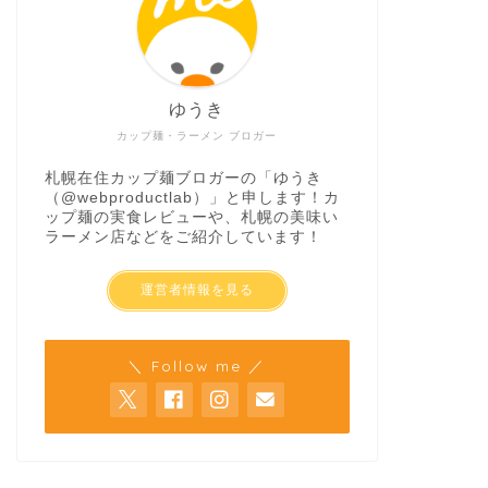
ゆうき
カップ麺・ラーメン ブロガー
札幌在住カップ麺ブロガーの「ゆうき
（
@webproductlab
）」と申します！カ
ップ麺の実食レビューや、札幌の美味い
ラーメン店などをご紹介しています！
運営者情報を見る
＼ Follow me ／