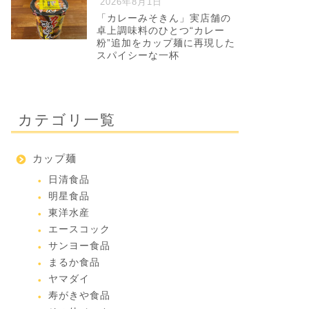
2026年8月1日
「カレーみそきん」実店舗の
卓上調味料のひとつ“カレー
粉”追加をカップ麺に再現した
スパイシーな一杯
カテゴリ一覧
カップ麺
日清食品
明星食品
東洋水産
エースコック
サンヨー食品
まるか食品
ヤマダイ
寿がきや食品