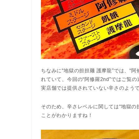
ちなみに“地獄の担担麺 護摩龍”では、“阿
れていて、今回の“阿修羅2nd”ではご
実店舗では提供されていない辛さのよう
そのため、辛さレベルに関しては“地獄の担
ことがわかりますね！