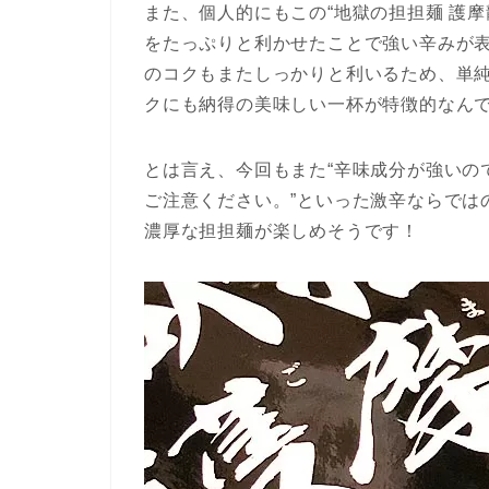
また、個人的にもこの“地獄の担担麺 護
をたっぷりと利かせたことで強い辛みが
のコクもまたしっかりと利いるため、単
クにも納得の美味しい一杯が特徴的なん
とは言え、今回もまた“辛味成分が強いの
ご注意ください。”といった激辛ならでは
濃厚な担担麺が楽しめそうです！