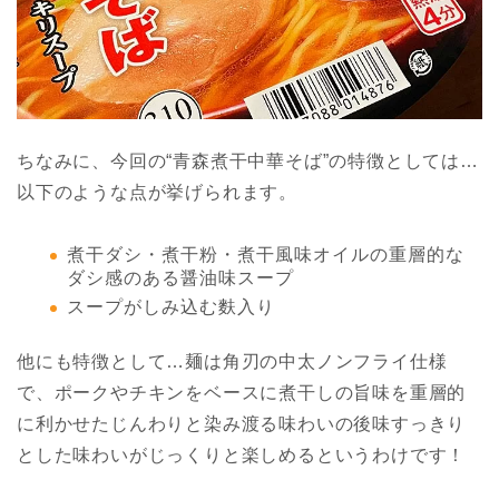
ちなみに、今回の“青森煮干中華そば”の特徴としては…
以下のような点が挙げられます。
煮干ダシ・煮干粉・煮干風味オイルの重層的な
ダシ感のある醤油味スープ
スープがしみ込む麩入り
他にも特徴として…麺は角刃の中太ノンフライ仕様
で、ポークやチキンをベースに煮干しの旨味を重層的
に利かせたじんわりと染み渡る味わいの後味すっきり
とした味わいがじっくりと楽しめるというわけです！