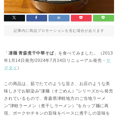
記事内に商品プロモーションを含む場合があります
「
凄麺 青森煮干中華そば
」を食べてみました。（2013
年1月14日発売/2024年7月24日リニューアル発売・
ヤ
マダイ
）
この商品は、茹でたてのような旨さ、お店のような美
味しさでお馴染み“凄麺（すごめん）”シリーズから発売
されているもので、青森県津軽地方のご当地ラーメ
ン“津軽ラーメン（煮干しラーメン）”をカップ麺に再
現、ポークやチキンの旨味をベースに煮干しの旨味を