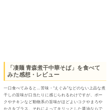
「凄麺 青森煮干中華そば」を食べて
みた感想・レビュー
一口食べてみると…苦味・“えぐみ”などのない上品な煮
干しの旨味が口当たりに感じられるわけですが、ポー
クやチキンなど動物系の旨味がほどよいコクやまろや
かさをプラス、それによってキリッとした醤油ならで