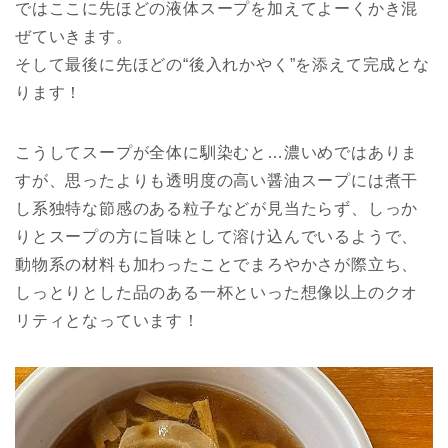
ではここに先ほどの液体スープを加えてよーくかき混
ぜていきます。
そして最後に先ほどの“後入れかやく”を添えて完成とな
ります！
こうしてスープが全体に馴染むと…濃いめではありま
すが、思ったよりも透明度の高い醤油スープには煮干
し系独特な節感のある粒子などが見当たらず、しっか
りとスープの方に旨味として溶け込んでいるようで、
動物系の材料も加わったことでまろやかさが際立ち、
しっとりとした品のある一杯といった想像以上のクオ
リティとなっています！