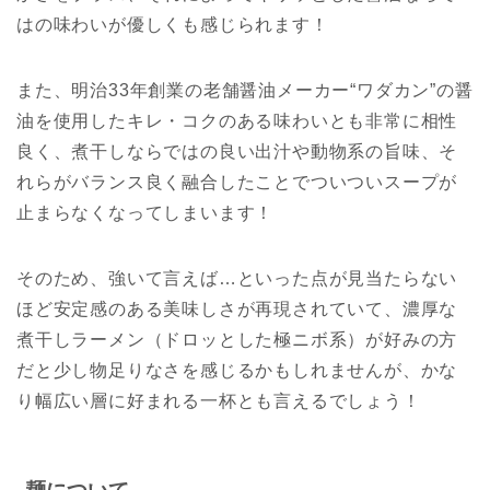
はの味わいが優しくも感じられます！
また、明治33年創業の老舗醤油メーカー“ワダカン”の醤
油を使用したキレ・コクのある味わいとも非常に相性
良く、煮干しならではの良い出汁や動物系の旨味、そ
れらがバランス良く融合したことでついついスープが
止まらなくなってしまいます！
そのため、強いて言えば…といった点が見当たらない
ほど安定感のある美味しさが再現されていて、濃厚な
煮干しラーメン（ドロッとした極ニボ系）が好みの方
だと少し物足りなさを感じるかもしれませんが、かな
り幅広い層に好まれる一杯とも言えるでしょう！