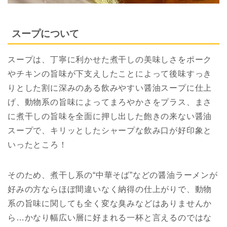
スープについて
スープは、丁寧に利かせた煮干しの美味しさをポーク
やチキンの旨味が下支えしたことによって後味すっき
りとした割に深みのある飲みやすい醤油スープに仕上
げ、動物系の旨味によってまろやかさをプラス、まさ
に煮干しの旨味を全面に押し出した飽きの来ない醤油
スープで、キリッとしたシャープな飲み口が好印象と
いったところ！
そのため、煮干し系の“中華そば”などの醤油ラーメンが
好みの方ならほぼ間違いなく納得の仕上がりで、動物
系の旨味に関しても全く変な臭みなどはありませんか
ら…かなり幅広い層に好まれる一杯と言えるのではな