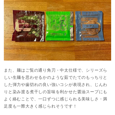
また、麺はご覧の通り角刃・中太仕様で、シリーズら
しい生麺を思わせるかのような茹でたてのもっちりと
した弾力や歯切れの良い強いコシが表現され、じんわ
りと染み渡る煮干しの旨味を利かせた醤油スープにも
よく絡むことで、一口ずつに感じられる美味しさ・満
足度も一際大きく感じられそうです！