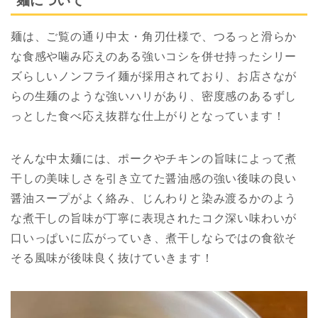
麺について
麺は、ご覧の通り中太・角刃仕様で、つるっと滑らか
な食感や噛み応えのある強いコシを併せ持ったシリー
ズらしいノンフライ麺が採用されており、お店さなが
らの生麺のような強いハリがあり、密度感のあるずし
っとした食べ応え抜群な仕上がりとなっています！
そんな中太麺には、ポークやチキンの旨味によって煮
干しの美味しさを引き立てた醤油感の強い後味の良い
醤油スープがよく絡み、じんわりと染み渡るかのよう
な煮干しの旨味が丁寧に表現されたコク深い味わいが
口いっぱいに広がっていき、煮干しならではの食欲そ
そる風味が後味良く抜けていきます！