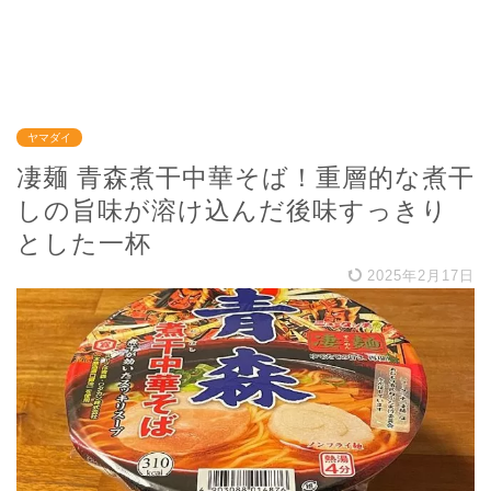
ヤマダイ
凄麺 青森煮干中華そば！重層的な煮干
しの旨味が溶け込んだ後味すっきり
とした一杯
2025年2月17日