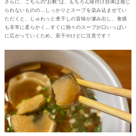
さらに、こちらの“お麩”は、もちろん味付け自体は感じ
られないものの…しっかりとスープを染み込ませてい
ただくと、じゅわっと煮干しの旨味が滲み出し、食感
も非常に柔らかく…すぐに熱々のスープが口いっぱい
に広がっていくため、若干やけどに注意です！