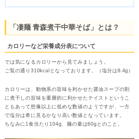
「凄麺 青森煮干中華そば」とは？
カロリーなど栄養成分表について
では気になるカロリーから見てみましょう。
ご覧の通り310kcalとなっております。（塩分は8.4g）
カロリーは、動物系の旨味を利かせた醤油スープの割
に煮干しの旨味を重層的に利かせたテイストというこ
ともあって想像以上に低めな数値のようですが、一方
で塩分は希に見るかなり高い数値となっています。
ちなみに1食当たり104g、麺の量は60gとのこと。