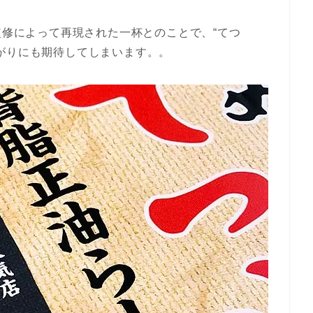
監修によって再現された一杯とのことで、“てつ
がりにも期待してしまいます。。