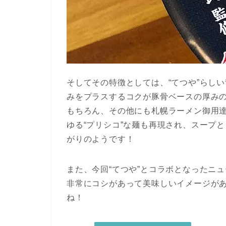
そしてその特徴としては、“てつや”らし
みをプラスするコクが豚骨ベースの厚み
もちろん、その他にも札幌ラーメン御用達
ゆる“プリシコ”な麺も再現され、スープ
がりのようです！
また、今回“てつや”とコラボとなったニ
非常にコシがあって美味しいイメージが
ね！