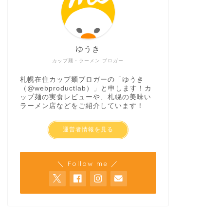
ゆうき
カップ麺・ラーメン ブロガー
札幌在住カップ麺ブロガーの「ゆうき
（
@webproductlab
）」と申します！カ
ップ麺の実食レビューや、札幌の美味い
ラーメン店などをご紹介しています！
運営者情報を見る
＼ Follow me ／