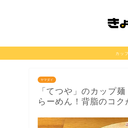
カッ
ヤマダイ
「てつや」のカップ麺
らーめん！背脂のコク