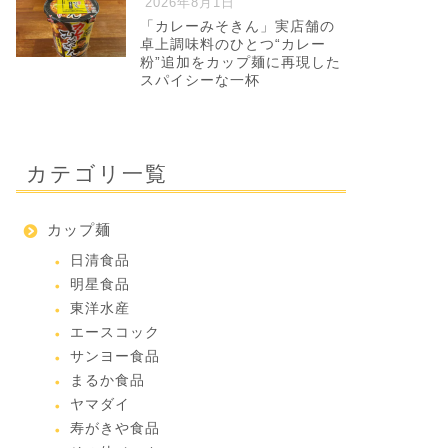
2026年8月1日
「カレーみそきん」実店舗の
卓上調味料のひとつ“カレー
粉”追加をカップ麺に再現した
スパイシーな一杯
カテゴリ一覧
カップ麺
日清食品
明星食品
東洋水産
エースコック
サンヨー食品
まるか食品
ヤマダイ
寿がきや食品