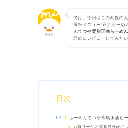
では、今回はこの札幌の人
看板メニュー“正油らーめ
んてつや背脂正油らーめ
ゆうき
詳細にレビューしてみた
目次
らーめんてつや背脂正油ら
カロリーなど栄養成分表に