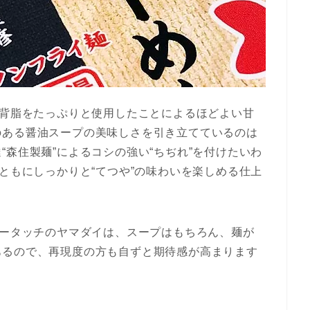
い背脂をたっぷりと使用したことによるほどよい甘
のある醤油スープの美味しさを引き立てているのは
“森住製麺”によるコシの強い“ちぢれ”を付けたいわ
とともにしっかりと“てつや”の味わいを楽しめる仕上
ュータッチのヤマダイは、スープはもちろん、麺が
あるので、再現度の方も自ずと期待感が高まります