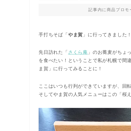
記事内に商品プロモ
手打ちそば「
やま賀
」に行ってきました
先日訪れた「
さくら庵
」のお蕎麦がちょ
を食べたい！ということで私が札幌で間
ま賀」に行ってみることに！
ここはいつも行列ができていますが、回
そしてやま賀の人気メニューはこの「桜