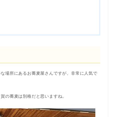
かな場所にあるお蕎麦屋さんですが、非常に人気で
ま賀の蕎麦は別格だと思いますね。