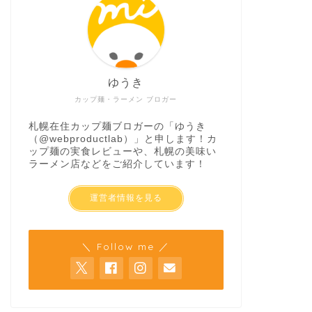
ゆうき
カップ麺・ラーメン ブロガー
札幌在住カップ麺ブロガーの「ゆうき
（
@webproductlab
）」と申します！カ
ップ麺の実食レビューや、札幌の美味い
ラーメン店などをご紹介しています！
運営者情報を見る
＼ Follow me ／