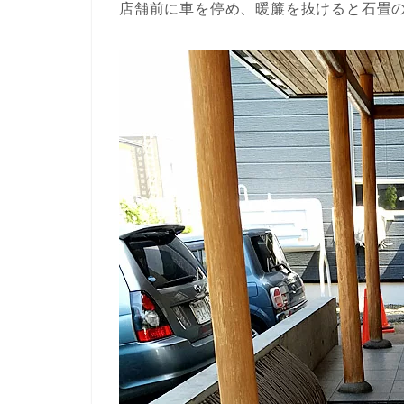
店舗前に車を停め、暖簾を抜けると石畳