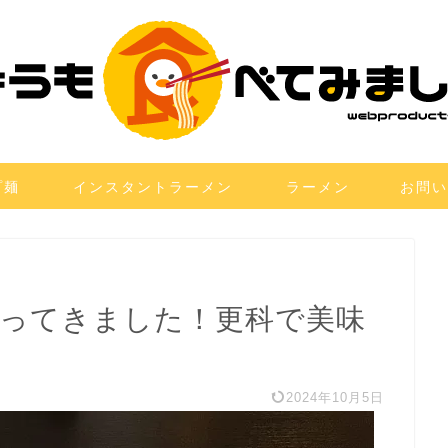
プ麺
インスタントラーメン
ラーメン
お問い
行ってきました！更科で美味
2024年10月5日