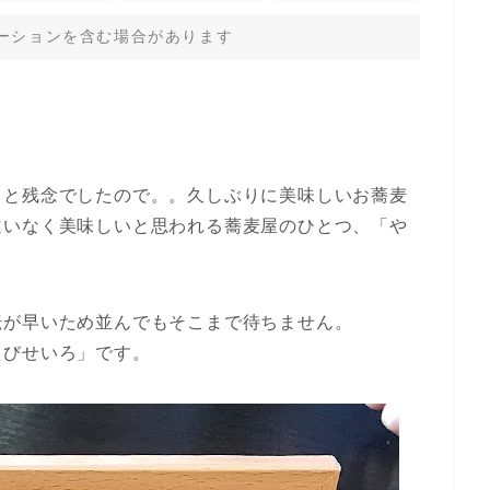
ーションを含む場合があります
！
っと残念でしたので。。久しぶりに美味しいお蕎麦
違いなく美味しいと思われる蕎麦屋のひとつ、「や
転が早いため並んでもそこまで待ちません。
えびせいろ」です。