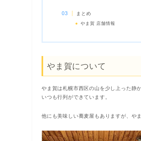
まとめ
やま賀 店舗情報
やま賀について
やま賀は札幌市西区の山を少し上った静
いつも行列ができています。
他にも美味しい蕎麦屋もありますが、や