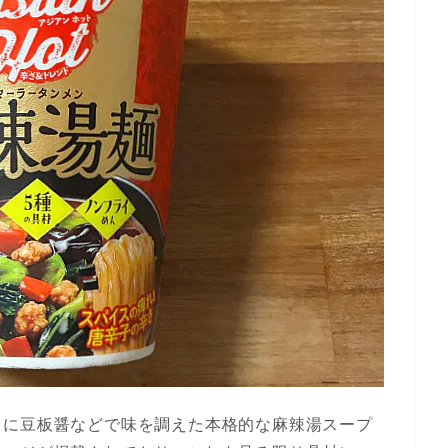
スに豆板醤などで味を調えた本格的な麻辣湯スープ