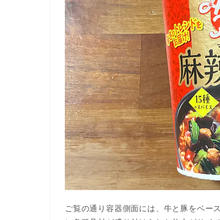
ご覧の通り容器側面には、牛と豚をベー