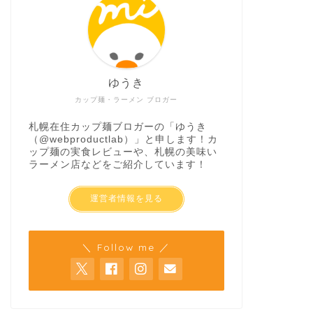
ゆうき
カップ麺・ラーメン ブロガー
札幌在住カップ麺ブロガーの「ゆうき
（
@webproductlab
）」と申します！カ
ップ麺の実食レビューや、札幌の美味い
ラーメン店などをご紹介しています！
運営者情報を見る
＼ Follow me ／