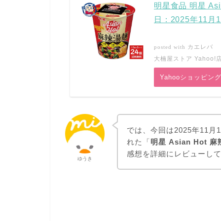
明星食品 明星 Asi
日：2025年11月
カエレバ
posted with
大楠屋ストア Yahoo!
Yahooショッピン
では、今回は2025年11
れた「
明星 Asian Hot 
感想を詳細にレビューし
ゆうき