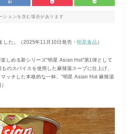
ーションを含む場合があります
した。（2025年11月10日発売・
明星食品
）
める新シリーズ“明星 Asian Hot”第1弾として
類ものスパイスを使用した麻辣湯スープに仕上げ、
チした本格的な一杯、“明星 Asian Hot 麻辣湯
円）