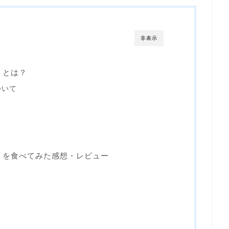
非表示
麺」とは？
ついて
辣湯麺」を食べてみた感想・レビュー