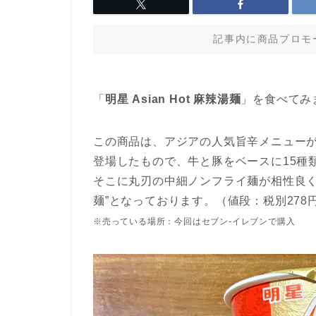
記事内に商品プロモ
「
明星 Asian Hot 麻辣湯麺
」を食べてみま
この商品は、アジアの人気旨辛メニューが楽し
登場したもので、牛と豚をベースに15種
そこに丸刃の中細ノンフライ麺が相性良くマッ
麺”となっております。（値段：税別278
※売っている場所：今回はセブン-イレブンで購入