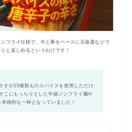
ノンフライ仕様で、牛と豚をベースに豆板醤などで
くりと楽しめるというわけです！
さすが15種類ものスパイスを使用しただけ
そこにもっちりとした中細ノンフライ麺や
た本格的な一杯となっていました！