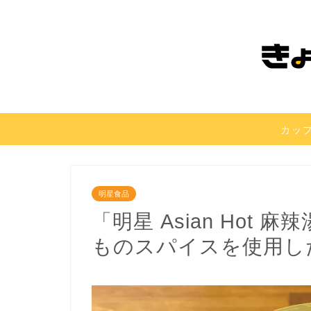
カッ
明星食品
「明星 Asian Hot
ものスパイスを使用し