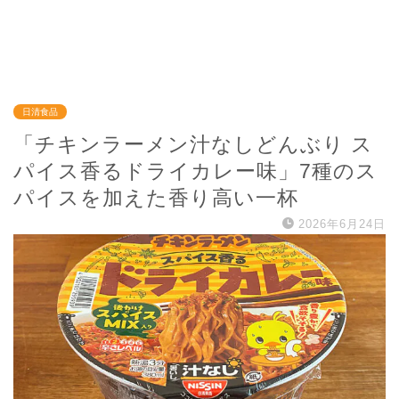
日清食品
「チキンラーメン汁なしどんぶり ス
パイス香るドライカレー味」7種のス
パイスを加えた香り高い一杯
2026年6月24日