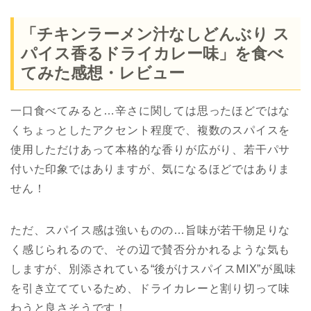
「チキンラーメン汁なしどんぶり ス
パイス香るドライカレー味」を食べ
てみた感想・レビュー
一口食べてみると…辛さに関しては思ったほどではな
くちょっとしたアクセント程度で、複数のスパイスを
使用しただけあって本格的な香りが広がり、若干パサ
付いた印象ではありますが、気になるほどではありま
せん！
ただ、スパイス感は強いものの…旨味が若干物足りな
く感じられるので、その辺で賛否分かれるような気も
しますが、別添されている“後がけスパイスMIX”が風味
を引き立てているため、ドライカレーと割り切って味
わうと良さそうです！