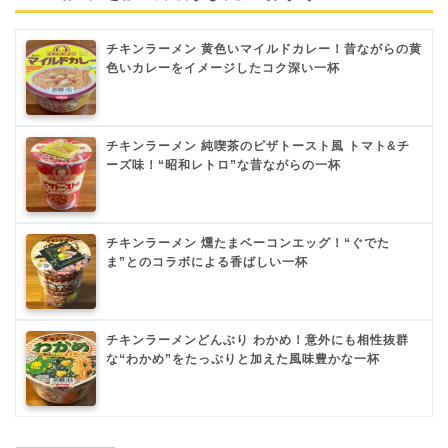
チキンラーメン 黄色いマイルドカレー！昔ながらの黄
色いカレーをイメージしたコク深い一杯
チキンラーメン 純喫茶のピザトースト風 トマト&チ
ーズ味！“昭和レトロ”な昔ながらの一杯
チキンラーメン 燻たまベーコンエッグ！“ぐでた
ま”とのコラボによる香ばしい一杯
チキンラーメンどんぶり わかめ！意外にも相性抜群
な“わかめ”をたっぷりと加えた風味豊かな一杯