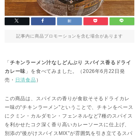
記事内に商品プロモーションを含む場合があります
「
チキンラーメン汁なしどんぶり スパイス香るドライ
カレー味
」を食べてみました。（2026年6月22日発
売・
日清食品
）
この商品は、スパイスの香りが食欲そそるドライカレ
ー味の“チキンラーメン”ということで、チキンをベース
にクミン・カルダモン・フェンネルなど7種のスパイス
を利かせたコク深く香り高いカレーソースに仕上げ、
別添の“後がけスパイスMIX”が雰囲気を引き立てるスパ