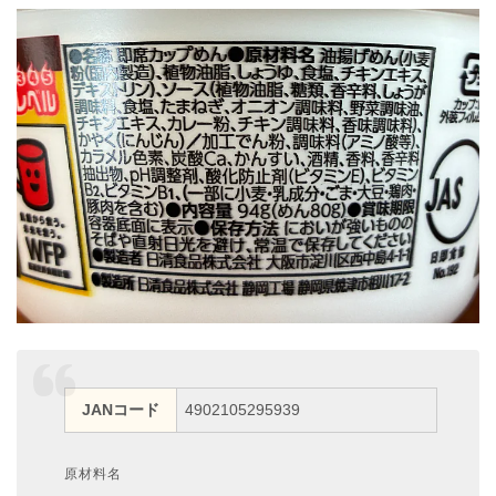
JANコード
4902105295939
原材料名