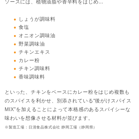
ソースには、植物油脂や香辛料をはじめ…
しょうが調味料
食塩
オニオン調味油
野菜調味油
チキンエキス
カレー粉
チキン調味料
香味調味料
といった、チキンをベースにカレー粉をはじめ複数も
のスパイスを利かせ、別添されている“後がけスパイス
MIX”を加えることによって本格感のあるスパイシーな
味わいを想像させる材料が並びます。
※製造工場：日清食品株式会社 静岡工場（静岡県）