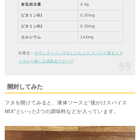
食塩相当量
4.4g
ビタミンB1
0.30mg
ビタミンB2
0.30mg
カルシウム
143mg
引用元：
チキンラーメン汁なしどんぶり スパイス香るドラ
イカレー味 | 日清食品グループ
開封してみた
フタを開けてみると、液体ソースと“後がけスパイス
MIX”といった2つの調味料などが入っています。