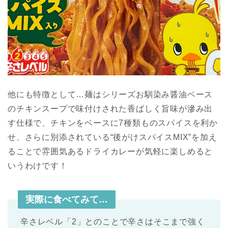
他にも特徴として…麺はシリーズお馴染み醤油ベース
のチキンスープで味付けされた香ばしく旨味が滲み出
す仕様で、チキンをベースに7種類ものスパイスを利か
せ、さらに別添されている“後がけスパイスMIX”を加え
ることで雰囲気あるドライカレーが気軽に楽しめると
いうわけです！
実際に食べてみて…
辛さレベル「2」とのことで辛さはそこまで強く