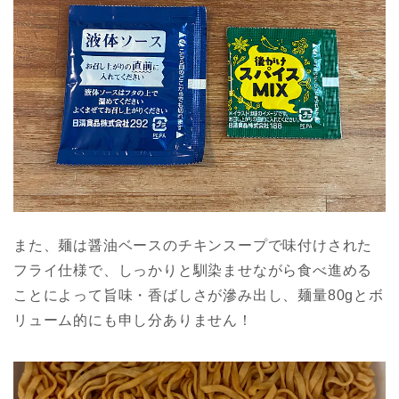
また、麺は醤油ベースのチキンスープで味付けされた
フライ仕様で、しっかりと馴染ませながら食べ進める
ことによって旨味・香ばしさが滲み出し、麺量80gとボ
リューム的にも申し分ありません！