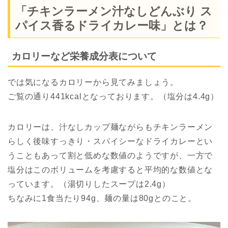
「チキンラーメン汁なしどんぶり ス
パイス香るドライカレー味」とは？
カロリーなど栄養成分表について
では気になるカロリーから見てみましょう。
ご覧の通り441kcalとなっております。（塩分は4.4g）
カロリーは、汁なしカップ麺ながらもチキンラーメン
らしく後味すっきり・スパイシーなドライカレーとい
うこともあって割と低めな数値のようですが、一方で
塩分はこのボリュームを考慮すると平均的な数値とな
っています。（湯切りしたスープは2.4g）
ちなみに1食当たり94g、麺の量は80gとのこと。