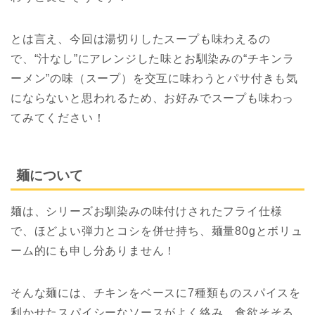
とは言え、今回は湯切りしたスープも味わえるの
で、“汁なし”にアレンジした味とお馴染みの“チキンラ
ーメン”の味（スープ）を交互に味わうとパサ付きも気
にならないと思われるため、お好みでスープも味わっ
てみてください！
麺について
麺は、シリーズお馴染みの味付けされたフライ仕様
で、ほどよい弾力とコシを併せ持ち、麺量80gとボリュ
ーム的にも申し分ありません！
そんな麺には、チキンをベースに7種類ものスパイスを
利かせたスパイシーなソースがよく絡み、食欲そそる