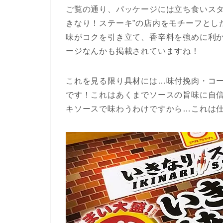
ご覧の通り、パッケージには立ち食いスタ
きなり！ステーキ”の店内をモチーフとし
味がコクを引き立て、香辛料を強めに利
ージなんかも掲載されていますね！
これを見る限り具材には…味付挽肉・コ
です！これはあくまでソースの旨味に自
キソースで味わうわけですから…これは