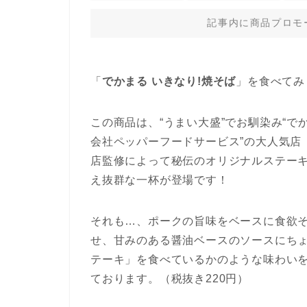
記事内に商品プロモ
「
でかまる いきなり!焼そば
」を食べてみ
この商品は、“うまい大盛”でお馴染み“で
会社ペッパーフードサービス”の大人気店
店監修によって秘伝のオリジナルステー
え抜群な一杯が登場です！
それも…、ポークの旨味をベースに食欲そ
せ、甘みのある醤油ベースのソースにち
テーキ」を食べているかのような味わいを再
ております。（税抜き220円）