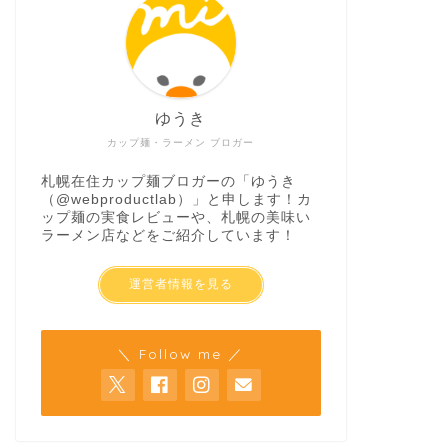
ゆうき
カップ麺・ラーメン ブロガー
札幌在住カップ麺ブロガーの「ゆうき
（
@webproductlab
）」と申します！カ
ップ麺の実食レビューや、札幌の美味い
ラーメン店などをご紹介しています！
運営者情報を見る
＼ Follow me ／