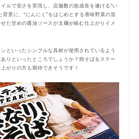
イルで安さを実現し、店舗数の急成長を遂げる“い
た背景に、“にんにく”をはじめとする香味野菜の旨
かせた甘めの醤油ソースが太麺が絡む仕上がりイメ
ーンといったシンプルな具材が使用されているよう
信ありといったところでしょうか？焼そばをステー
仕上がりの方も期待できそうです！