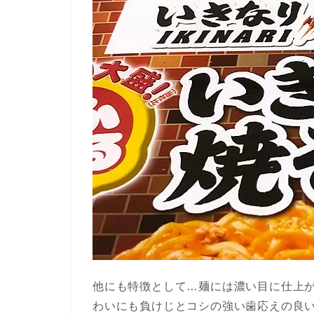
他にも特徴として…麺には濃い目に仕上が
わいにも負けじとコシの強い歯応えの良