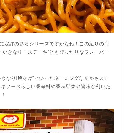
ムに定評のあるシリーズですからね！この辺りの商
“いきなり！ステーキ”ともぴったりなフレーバー
いきなり!焼そば”といったネーミングなんかもスト
ーキソースらしい香辛料や香味野菜の旨味が利いた
！！