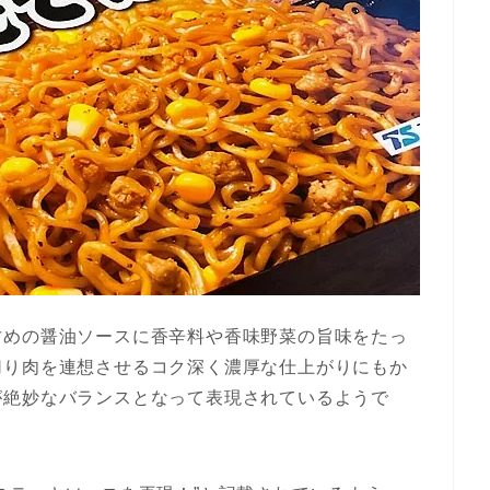
甘めの醤油ソースに香辛料や香味野菜の旨味をたっ
切り肉を連想させるコク深く濃厚な仕上がりにもか
が絶妙なバランスとなって表現されているようで