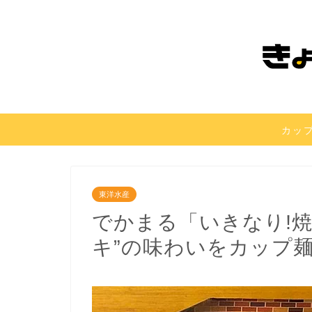
カッ
東洋水産
でかまる「いきなり!
キ”の味わいをカップ麺