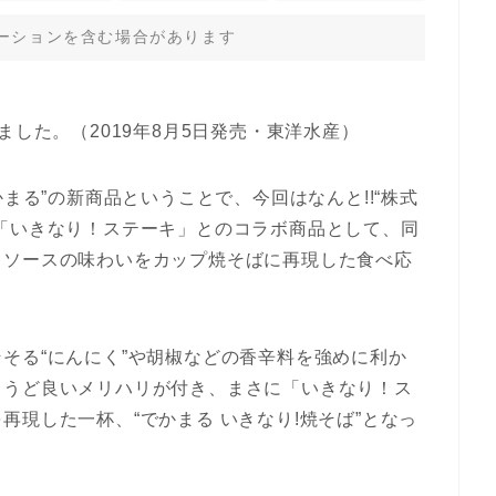
ーションを含む場合があります
ました。（2019年8月5日発売・東洋水産）
かまる”の新商品ということで、今回はなんと!!“株式
「いきなり！ステーキ」とのコラボ商品として、同
キソースの味わいをカップ焼そばに再現した食べ応
そる“にんにく”や胡椒などの香辛料を強めに利か
ょうど良いメリハリが付き、まさに「いきなり！ス
現した一杯、“でかまる いきなり!焼そば”となっ