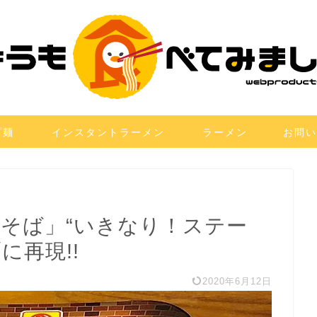
プ麺
インスタントラーメン
ラーメン
お問い
焼そば」“いきなり！ステー
に再現!!
2020年6月12日