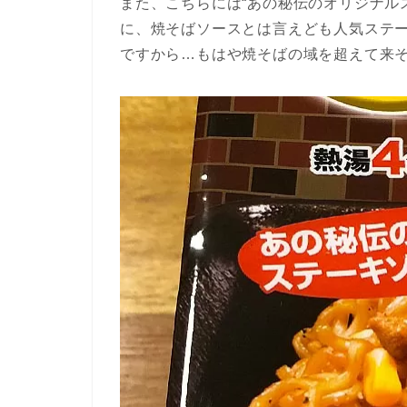
また、こちらには“あの秘伝のオリジナル
に、焼そばソースとは言えども人気ステ
ですから…もはや焼そばの域を超えて来