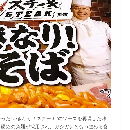
った“いきなり！ステーキ”のソースを再現した味
い硬めの角麺が採用され、ガシガシと食べ進める食