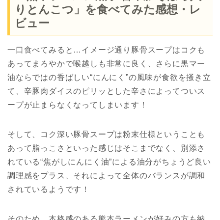
りとんこつ」を食べてみた感想・レ
ビュー
一口食べてみると…イメージ通り豚骨スープはコクも
あってまろやかで喉越しも非常に良く、さらに黒マー
油ならではの香ばしい“にんにく”の風味が食欲を掻き立
て、辛豚肉ダイスのピリッとした辛さによってついス
ープが止まらなくなってしまいます！
そして、コク深い豚骨スープは粉末仕様ということも
あって脂っこさといった感じはそこまでなく、別添さ
れている“焦がしにんにく油”による油分がちょうど良い
調理感をプラス、それによって全体のバランスが調和
されているようです！
そのため、本格感のある熊本ラーメンが好みの方も納