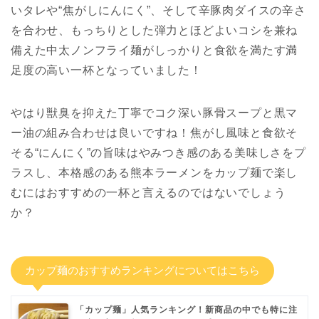
いタレや“焦がしにんにく”、そして辛豚肉ダイスの辛さ
を合わせ、もっちりとした弾力とほどよいコシを兼ね
備えた中太ノンフライ麺がしっかりと食欲を満たす満
足度の高い一杯となっていました！
やはり獣臭を抑えた丁寧でコク深い豚骨スープと黒マ
ー油の組み合わせは良いですね！焦がし風味と食欲そ
そる“にんにく”の旨味はやみつき感のある美味しさをプ
ラスし、本格感のある熊本ラーメンをカップ麺で楽し
むにはおすすめの一杯と言えるのではないでしょう
か？
カップ麺のおすすめランキングについてはこちら
「カップ麺」人気ランキング！新商品の中でも特に注