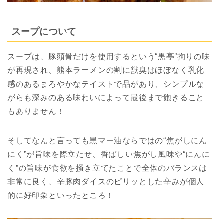
スープについて
スープは、豚頭骨だけを使用するという“黒亭”拘りの味
が再現され、熊本ラーメンの割に獣臭はほぼなく乳化
感のあるまろやかなテイストで品があり、シンプルな
がらも深みのある味わいによって最後まで飽きること
もありません！
そしてなんと言っても黒マー油ならではの“焦がしにん
にく”が旨味を際立たせ、香ばしい焦がし風味や“にんに
く”の旨味が食欲を掻き立てたことで全体のバランスは
非常に良く、辛豚肉ダイスのピリッとした辛みが個人
的に好印象といったところ！