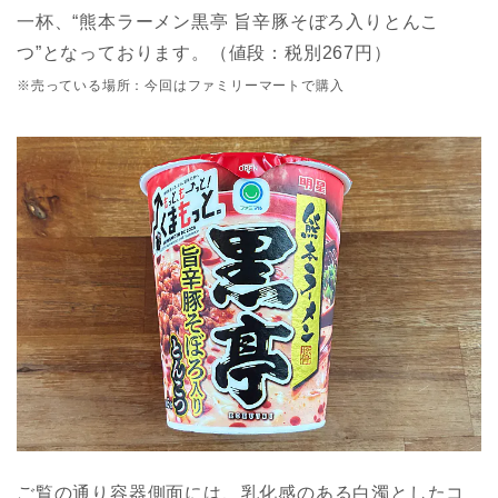
一杯、“熊本ラーメン黒亭 旨辛豚そぼろ入りとんこ
つ”となっております。（値段：税別267円）
※売っている場所：今回はファミリーマートで購入
ご覧の通り容器側面には、乳化感のある白濁としたコ