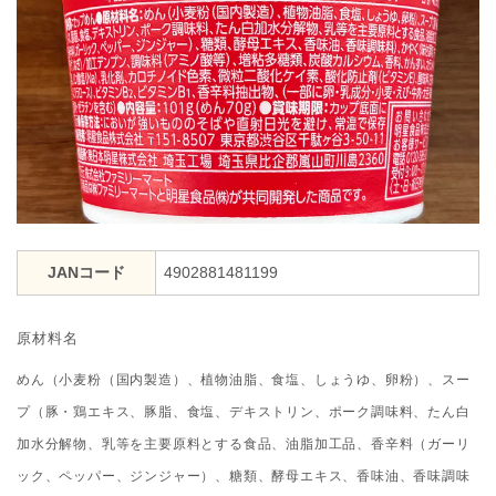
JANコード
4902881481199
原材料名
めん（小麦粉（国内製造）、植物油脂、食塩、しょうゆ、卵粉）、スー
プ（豚・鶏エキス、豚脂、食塩、デキストリン、ポーク調味料、たん白
加水分解物、乳等を主要原料とする食品、油脂加工品、香辛料（ガーリ
ック、ペッパー、ジンジャー）、糖類、酵母エキス、香味油、香味調味