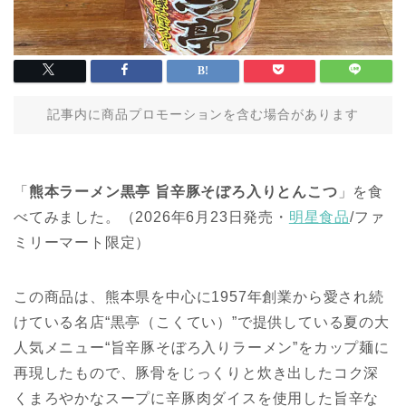
記事内に商品プロモーションを含む場合があります
「
熊本ラーメン黒亭 旨辛豚そぼろ入りとんこつ
」を食
べてみました。（2026年6月23日発売・
明星食品
/ファ
ミリーマート限定）
この商品は、熊本県を中心に1957年創業から愛され続
けている名店“黒亭（こくてい）”で提供している夏の大
人気メニュー“旨辛豚そぼろ入りラーメン”をカップ麺に
再現したもので、豚骨をじっくりと炊き出したコク深
くまろやかなスープに辛豚肉ダイスを使用した旨辛な