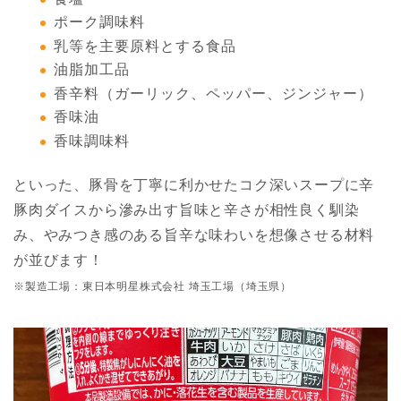
ポーク調味料
乳等を主要原料とする食品
油脂加工品
香辛料（ガーリック、ペッパー、ジンジャー）
香味油
香味調味料
といった、豚骨を丁寧に利かせたコク深いスープに辛
豚肉ダイスから滲み出す旨味と辛さが相性良く馴染
み、やみつき感のある旨辛な味わいを想像させる材料
が並びます！
※製造工場：東日本明星株式会社 埼玉工場（埼玉県）