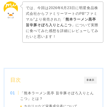
では、今回は2026年6月23日に明星食品株
式会社からファミリーマートのPB“ファミ
ゆうき
マル”より発売された「
熊本ラーメン黒亭
旨辛豚そぼろ入りとんこつ
」について実際
に食べてみた感想を詳細にレビューしてみ
たいと思います！
目次
非表示
「熊本ラーメン黒亭 旨辛豚そぼろ入りとん
こつ」とは？
カロリーなど栄養成分表について