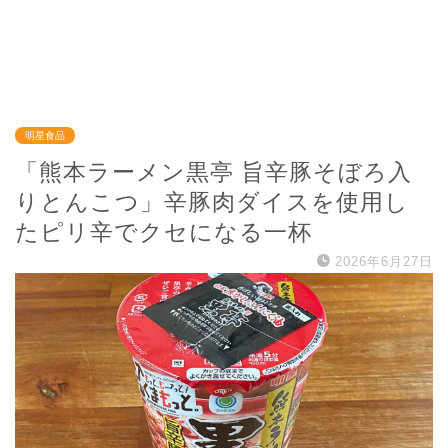
明星食品
「熊本ラーメン黒亭 旨辛豚そぼろ入
りとんこつ」辛豚肉ダイスを使用し
たピリ辛でクセになる一杯
2026年6月27日