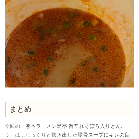
まとめ
今回の「熊本ラーメン黒亭 旨辛豚そぼろ入りとんこ
つ」は…じっくりと炊き出した豚骨スープにキレの良