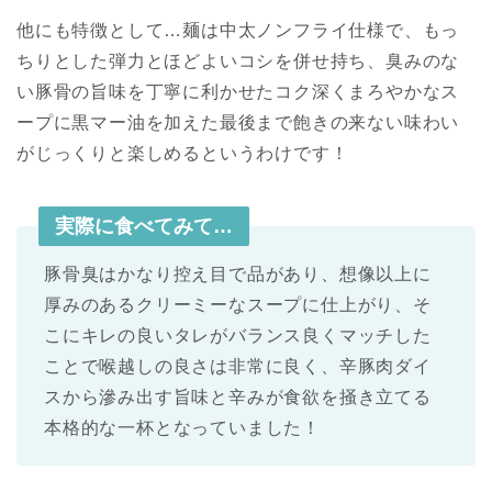
他にも特徴として…麺は中太ノンフライ仕様で、もっ
ちりとした弾力とほどよいコシを併せ持ち、臭みのな
い豚骨の旨味を丁寧に利かせたコク深くまろやかなス
ープに黒マー油を加えた最後まで飽きの来ない味わい
がじっくりと楽しめるというわけです！
実際に食べてみて…
豚骨臭はかなり控え目で品があり、想像以上に
厚みのあるクリーミーなスープに仕上がり、そ
こにキレの良いタレがバランス良くマッチした
ことで喉越しの良さは非常に良く、辛豚肉ダイ
スから滲み出す旨味と辛みが食欲を掻き立てる
本格的な一杯となっていました！