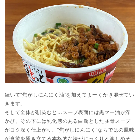
続いて“焦がしにんにく油”を加えてよーくかき混ぜてい
きます。
そして全体が馴染むと…スープ表面には黒マー油が浮
かび、その下には乳化感のある白濁とした豚骨スープ
がコク深く仕上がり、“焦がしにんにく”ならではの風味
が食欲を掻き立てる本格的な味がじっくりと楽しめそ