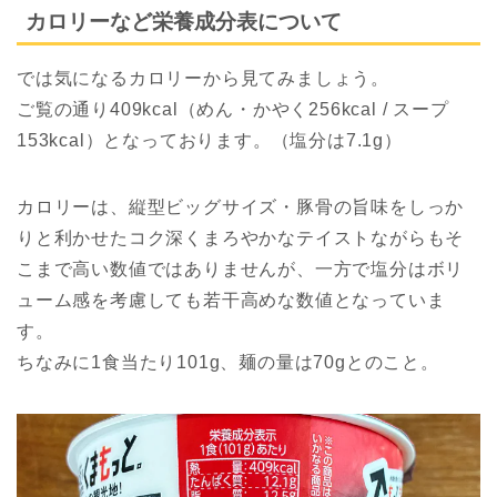
カロリーなど栄養成分表について
では気になるカロリーから見てみましょう。
ご覧の通り409kcal（めん・かやく256kcal / スープ
153kcal）となっております。（塩分は7.1g）
カロリーは、縦型ビッグサイズ・豚骨の旨味をしっか
りと利かせたコク深くまろやかなテイストながらもそ
こまで高い数値ではありませんが、一方で塩分はボリ
ューム感を考慮しても若干高めな数値となっていま
す。
ちなみに1食当たり101g、麺の量は70gとのこと。