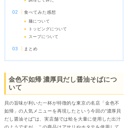
調理してみた
食べてみた感想
麺について
トッピングについて
スープについて
まとめ
金色不如帰 濃厚貝だし醤油そばにつ
いて
貝の旨味が利いた一杯が特徴的な東京の名店「金色不
如帰」の人気メニューを再現したという今回の“濃厚貝
だし醤油そば”は、実店舗では蛤を大量に使用した出汁
のようですが、この商品はアサリやホタテを使用して