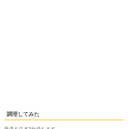
調理してみた
熱湯を注ぎ3分待ちます。