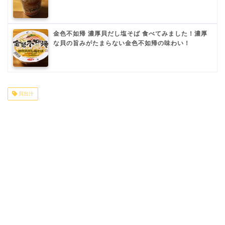
金色不如帰 濃厚貝だし塩そば 食べてみました！濃厚
な貝の旨みがたまらない金色不如帰の味わい！
貝出汁