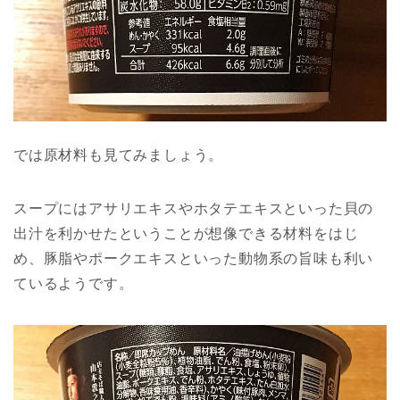
では原材料も見てみましょう。
スープにはアサリエキスやホタテエキスといった貝の
出汁を利かせたということが想像できる材料をはじ
め、豚脂やポークエキスといった動物系の旨味も利い
ているようです。