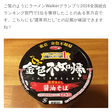
ご覧のようにラーメンWalkerグランプリ2016全国総合
ランキング部門で1位を獲得したことのある実力店で
す。こちらにも“濃厚貝だし”との記載が確認できます
ね！