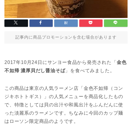
記事内に商品プロモーションを含む場合があります
2017年10月24日にサンヨー食品から発売された「
金色
不如帰 濃厚貝だし醤油そば
」を食べてみました。
この商品は東京の人気ラーメン店「金色不如帰（コン
ジキホトトギス）」の人気メニューを商品化したもの
で、特徴としては貝の出汁や和風出汁をふんだんに使
った淡麗系のラーメンです。ちなみに今回のカップ麺
はローソン限定商品のようです。