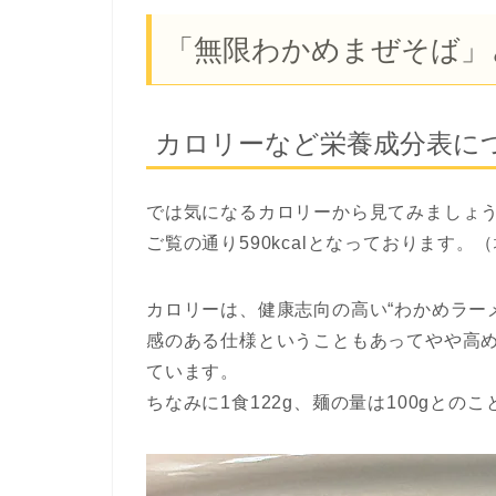
「無限わかめまぜそば」
カロリーなど栄養成分表に
では気になるカロリーから見てみましょ
ご覧の通り590kcalとなっております。（
カロリーは、健康志向の高い“わかめラー
感のある仕様ということもあってやや高
ています。
ちなみに1食122g、麺の量は100gとのこ