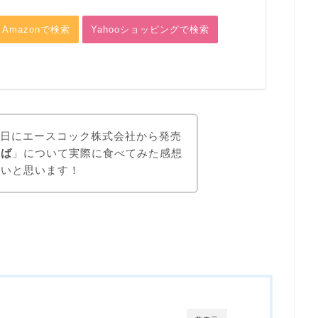
Amazonで検索
Yahooショッピングで検索
28日にエースコック株式会社から発売
そば
」について実際に食べてみた感想
たいと思います！