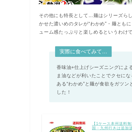
その他にも特長として…麺はシリーズら
かせた濃いめのタレが“わかめ”・麺とも
ューム感たっぷりと楽しめるというわけ
実際に食べてみて…
香味油+仕上げシーズニングによ
ま油などが利いたことでクセにな
ある“わかめ”と麺が食欲をガツ
した！
【1ケース本州送料無
国・九州行きは追加送