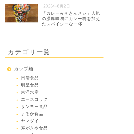
2026年8月2日
「カレーみそきんメシ」人気
の濃厚味噌にカレー粉を加え
たスパイシーな一杯
カテゴリ一覧
カップ麺
日清食品
明星食品
東洋水産
エースコック
サンヨー食品
まるか食品
ヤマダイ
寿がきや食品