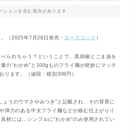
ーションを含む場合があります
（2025年7月28日発売・
エースコック
）
食べられちゃう？ということで、黒胡椒とごま油を
の“わかめ”と100gものフライ麺が絶妙にマッチ
おります。（値段：税別308円）
しょうのウマさやみつき”と記載され、その背景に
”や弾力のある中太フライ麺などが絡む仕上がりイ
具材には…シンプルに“わかめ”のみ使用されてい