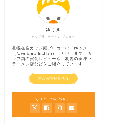
ゆうき
カップ麺・ラーメン ブロガー
札幌在住カップ麺ブロガーの「ゆうき
（
@webproductlab
）」と申します！カ
ップ麺の実食レビューや、札幌の美味い
ラーメン店などをご紹介しています！
運営者情報を見る
＼ Follow me ／