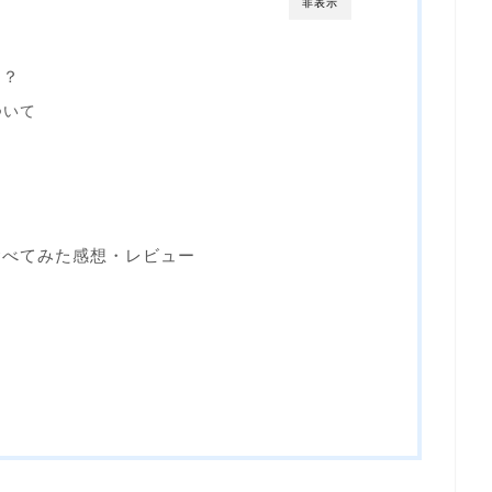
非表示
は？
ついて
食べてみた感想・レビュー