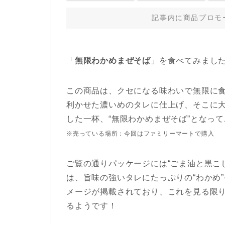
記事内に商品プロモ
「
無限わかめまぜそば
」を食べてみました。
この商品は、クセになる味わいで無限に
利かせた濃いめのタレに仕上げ、そこに大量
した一杯、“無限わかめまぜそば”となって
※売っている場所：今回はファミリーマートで購入
ご覧の通りパッケージには“ごま油と黒こ
は、旨味の強いタレにたっぷりの“わかめ
メージが掲載されており、これを見る限り
るようです！