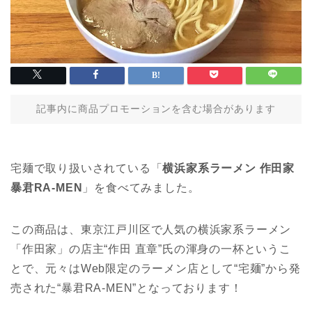
記事内に商品プロモーションを含む場合があります
宅麺で取り扱いされている「
横浜家系ラーメン 作田家
暴君RA-MEN
」を食べてみました。
この商品は、東京江戸川区で人気の横浜家系ラーメン
「作田家」の店主“作田 直章”氏の渾身の一杯というこ
とで、元々はWeb限定のラーメン店として“宅麺”から発
売された“暴君RA-MEN”となっております！