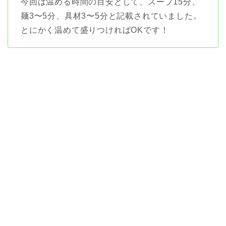
今回は温める時間の目安として、スープ15分、
麺3〜5分、具材3〜5分と記載されていました。
とにかく温めて盛りつければOKです！