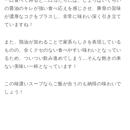
一口食べてみると…口当たりには、しょっぱいくらい
の醤油のキレが強い食べ応えを感じさせ、豚骨の旨味
が濃厚なコクをプラスし、非常に味わい深く引き立て
ていますね！
また、鶏油が加わることで家系らしさを表現している
ものの、全くクセのない食べやすい味わいとなってい
るため、ついつい飲み進めてしまう…そんな飽きの来
ない美味い一杯となっています！
この味濃いスープならご飯が合うのも納得の味わいで
しょう！