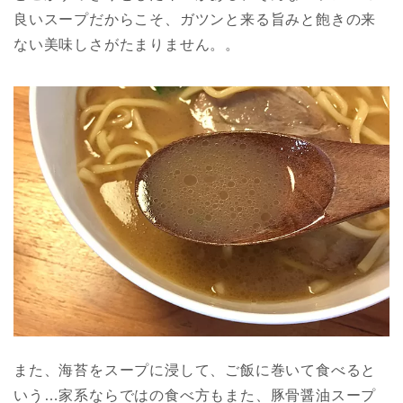
良いスープだからこそ、ガツンと来る旨みと飽きの来
ない美味しさがたまりません。。
また、海苔をスープに浸して、ご飯に巻いて食べると
いう…家系ならではの食べ方もまた、豚骨醤油スープ