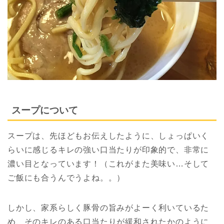
スープについて
スープは、先ほどもお伝えしたように、しょっぱいく
らいに感じるキレの強い口当たりが印象的で、非常に
濃い目となっています！（これがまた美味い…そして
ご飯にも合うんでうよね。。）
しかし、家系らしく豚骨の旨みがよーく利いているた
め、そのキレのある口当たりが緩和されたかのように