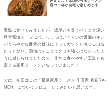
みました！全国の有名ラーメン
店の一杯が自宅で楽しめます
実際に食べてみましたが、濃厚とも言うべくコク深い
豚骨醤油スープには、しょっぱいくらいの醤油のキレ
がまろやかな豚骨の旨味によってガツンと感じる口当
たりとなり、鶏油はそこまでクセも強くはなかったよ
うに感じられましたので、非常に食べやすい王道とも
言える家系ラーメンとなっていました！
では、今回はこの「横浜家系ラーメン 作田家 暴君RA-
MEN」についてレビューしてみたいと思います。