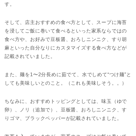
す。
そして、店主おすすめの食べ方として、スープに海苔
を浸してご飯に巻いて食べるといった家系ならではの
食べ方や、お好みで豆板醤、おろしニンニク、すり胡
麻といった自分なりにカスタマイズする食べ方などが
記載されていました。
また、麺を1〜2分長めに茹でて、水でしめて“つけ麺”と
しても美味しいとのこと。（これも美味しそう。。）
ちなみに、おすすめトッピングとしては、味玉（ゆで
卵）、ノリ（追加で）、豆板醤、おろしニンニク、す
りゴマ、ブラックペッパーが記載されていました。