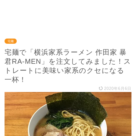
宅麺
宅麺で「横浜家系ラーメン 作田家 暴
君RA-MEN」を注文してみました！ス
トレートに美味い家系のクセになる
一杯！
2020年6月6日