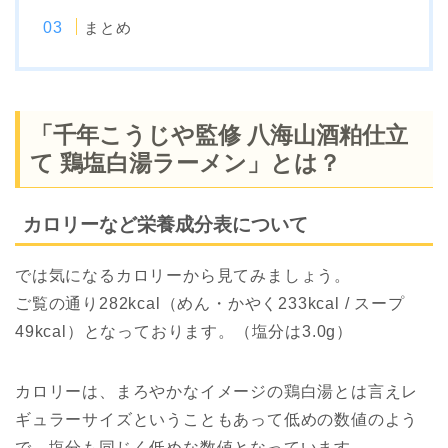
まとめ
「千年こうじや監修 八海山酒粕仕立
て 鶏塩白湯ラーメン」とは？
カロリーなど栄養成分表について
では気になるカロリーから見てみましょう。
ご覧の通り282kcal（めん・かやく233kcal / スープ
49kcal）となっております。（塩分は3.0g）
カロリーは、まろやかなイメージの鶏白湯とは言えレ
ギュラーサイズということもあって低めの数値のよう
で、塩分も同じく低めな数値となっています。