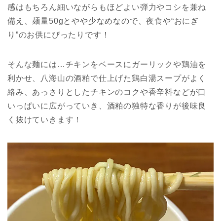
感はもちろん細いながらもほどよい弾力やコシを兼ね
備え、麺量50gとやや少なめなので、夜食や“おにぎ
り”のお供にぴったりです！
そんな麺には…チキンをベースにガーリックや鶏油を
利かせ、八海山の酒粕で仕上げた鶏白湯スープがよく
絡み、あっさりとしたチキンのコクや香辛料などが口
いっぱいに広がっていき、酒粕の独特な香りが後味良
く抜けていきます！