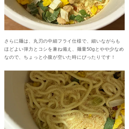
さらに麺は、丸刃の中細フライ仕様で、細いながらも
ほどよい弾力とコシを兼ね備え、麺量50gとやや少なめ
なので、ちょっと小腹が空いた時にぴったりです！