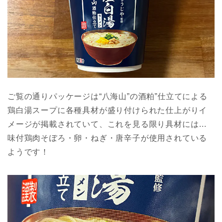
ご覧の通りパッケージは“八海山”の酒粕”仕立てによる
鶏白湯スープに各種具材が盛り付けられた仕上がりイ
メージが掲載されていて、これを見る限り具材には…
味付鶏肉そぼろ・卵・ねぎ・唐辛子が使用されている
ようです！