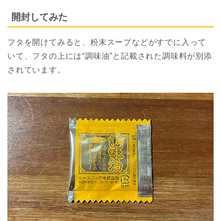
開封してみた
フタを開けてみると、粉末スープなどがすでに入って
いて、フタの上には“調味油”と記載された調味料が別添
されています。