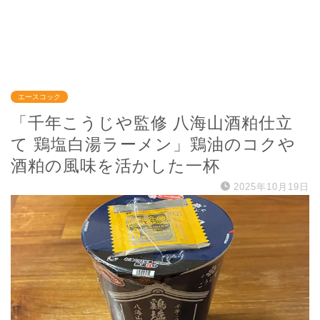
エースコック
「千年こうじや監修 八海山酒粕仕立
て 鶏塩白湯ラーメン」鶏油のコクや
酒粕の風味を活かした一杯
2025年10月19日