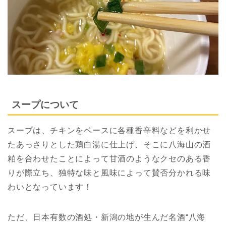
スープについて
スープは、チキンをベースに各種香辛料などを利かせ
たあっさりとした鶏白湯に仕上げ、そこに八海山の酒
粕を合わせたことによって甘酒のようなクセのある香
りが際立ち、独特な味と風味によって賛否分かれる味
わいとなっています！
ただ、日本有数の酒処・新潟の地が生んだ名酒“八海