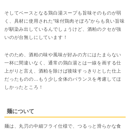
そしてベースとなる鶏白湯スープも旨味そのものが弱
く、具材に使用された“味付鶏肉そぼろ”からも良い旨味
が馴染み出しているんでしょうけど、酒粕のクセが強
いのが台無しにしています！
そのため、酒粕の味や風味が好みの方にはたまらない
一杯に間違いなく、通常の鶏白湯とは一線を画する仕
上がりと言え、酒粕を除けば後味すっきりとした仕上
だったものの…もう少し全体のバランスを考慮してほ
しかったところ！
麺について
麺は、丸刃の中細フライ仕様で、つるっと滑らかな食