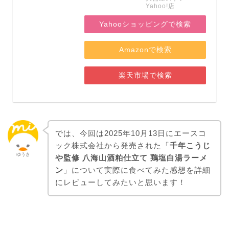
Yahoo!店
Yahooショッピングで検索
Amazonで検索
楽天市場で検索
では、今回は2025年10月13日にエースコ
ック株式会社から発売された「
千年こうじ
ゆうき
や監修 八海山酒粕仕立て 鶏塩白湯ラーメ
ン
」について実際に食べてみた感想を詳細
にレビューしてみたいと思います！