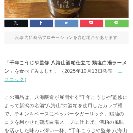
記事内に商品プロモーションを含む場合があります
「
千年こうじや監修 八海山酒粕仕立て 鶏塩白湯ラーメ
ン
」を食べてみました。（2025年10月13日発売・
エー
スコック
）
この商品は、八海醸造が展開する“千年こうじや”監修に
よって新潟の名酒“八海山”の酒粕を使用したカップ麺
で、チキンをベースにペッパーやガーリック、鶏油の
コクを利かせた鶏塩白湯スープに仕上げ、酒粕の風味
を活かした味わい深い一杯、“千年こうじや監修 八海山