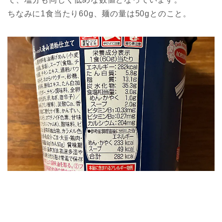
ちなみに1食当たり60g、麺の量は50gとのこと。