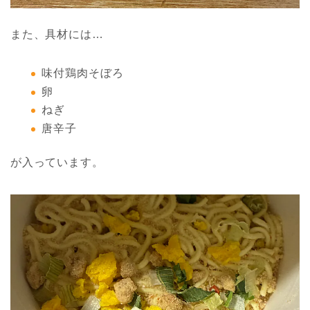
また、具材には…
味付鶏肉そぼろ
卵
ねぎ
唐辛子
が入っています。