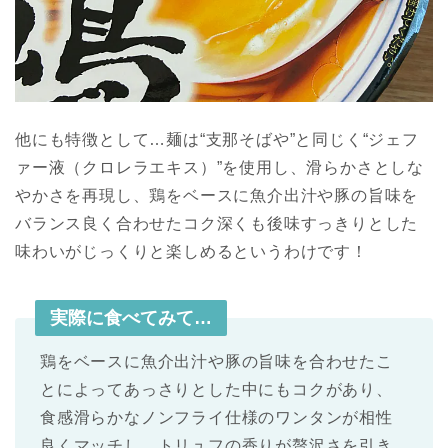
他にも特徴として…麺は“支那そばや”と同じく“ジェフ
ァー液（クロレラエキス）”を使用し、滑らかさとしな
やかさを再現し、鶏をベースに魚介出汁や豚の旨味を
バランス良く合わせたコク深くも後味すっきりとした
味わいがじっくりと楽しめるというわけです！
実際に食べてみて…
鶏をベースに魚介出汁や豚の旨味を合わせたこ
とによってあっさりとした中にもコクがあり、
食感滑らかなノンフライ仕様のワンタンが相性
良くマッチし、トリュフの香りが贅沢さを引き