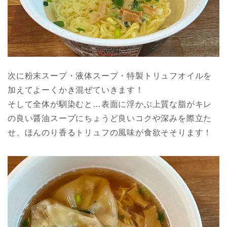
次に粉末スープ・液体スープ・特製トリュフオイルを
加えてよーくかき混ぜていきます！
そして全体が馴染むと…表面に浮かぶ上質な脂がキレ
の良い醤油スープにちょうど良いコクや深みを際立た
せ、ほんのり香るトリュフの風味が食欲そそります！