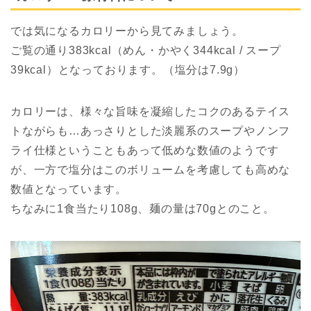
では気になるカロリーから見てみましょう。
ご覧の通り383kcal（めん・かやく344kcal / スープ
39kcal）となっております。（塩分は7.9g）
カロリーは、様々な旨味を凝縮したコクのあるテイス
トながらも…あっさりとした淡麗系のスープやノンフ
ライ仕様ということもあって低めな数値のようです
が、一方で塩分はこのボリュームを考慮しても高めな
数値となっています。
ちなみに1食当たり108g、麺の量は70gとのこと。