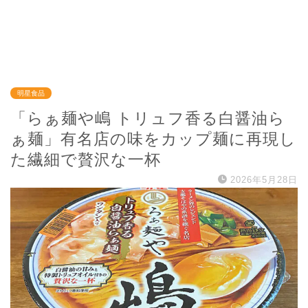
明星食品
「らぁ麺や嶋 トリュフ香る白醤油ら
ぁ麺」有名店の味をカップ麺に再現し
た繊細で贅沢な一杯
2026年5月28日