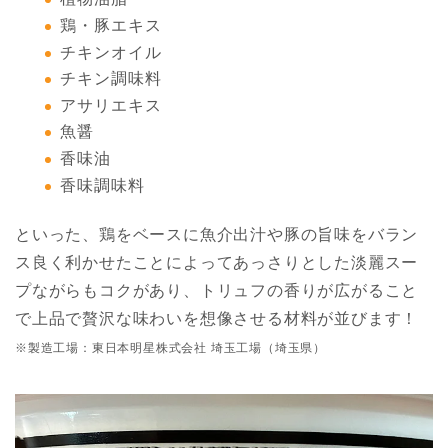
鶏・豚エキス
チキンオイル
チキン調味料
アサリエキス
魚醤
香味油
香味調味料
といった、鶏をベースに魚介出汁や豚の旨味をバラン
ス良く利かせたことによってあっさりとした淡麗スー
プながらもコクがあり、トリュフの香りが広がること
で上品で贅沢な味わいを想像させる材料が並びます！
※製造工場：東日本明星株式会社 埼玉工場（埼玉県）