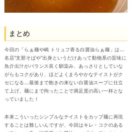
まとめ
今回の「らぁ麺や嶋 トリュフ香る白醤油らぁ麺」は…
名店“支那そばや”出身というだけあって動物系の旨味に
魚介出汁がバランス良く馴染み、あっさりとしていな
がらもコクがあり、ほどよくまろやかなテイストがク
セになる…最後まで飽きの来ない白醤油スープに仕立
て上げ、麺にまで拘ったことで満足度の高い一杯とな
っていました！
本来こういったシンプルなテイストをカップ麺に再現
することは難しいんですが、今回はキレ・コクのある