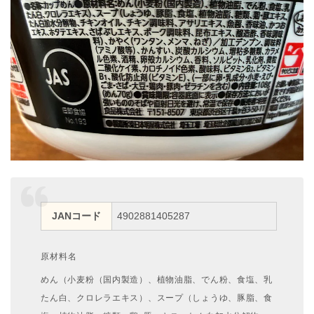
JANコード
4902881405287
原材料名
めん（小麦粉（国内製造）、植物油脂、でん粉、食塩、乳
たん白、クロレラエキス）、スープ（しょうゆ、豚脂、食