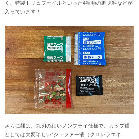
く、特製トリュフオイルといった4種類の調味料などが
入っています！
さらに麺は、丸刃の細いノンフライ仕様で、カップ麺
としては大変珍しい“ジェファー液（クロレラエキ