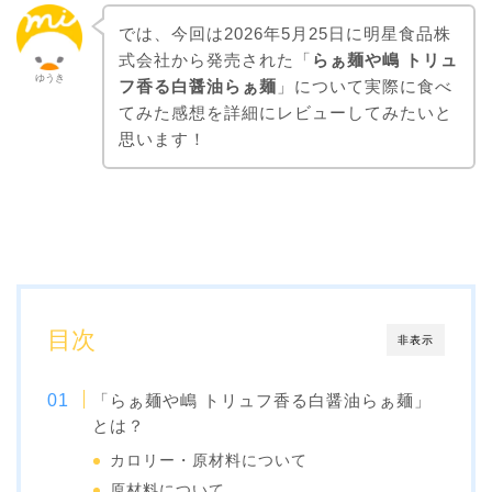
では、今回は2026年5月25日に明星食品株
式会社から発売された「
らぁ麺や嶋 トリュ
ゆうき
フ香る白醤油らぁ麺
」について実際に食べ
てみた感想を詳細にレビューしてみたいと
思います！
目次
非表示
「らぁ麺や嶋 トリュフ香る白醤油らぁ麺」
とは？
カロリー・原材料について
原材料について