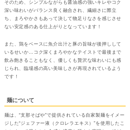
そのため、シンプルながらも醤油感の強いキレやコク
深い味わいがバランス良く融合され、繊細さに際立
ち、まろやかさもあって決して物足りなさを感じさせ
ない安定感のある仕上がりとなっています！
また、鶏をベースに魚介出汁と豚の旨味が後押しして
いるせいか…コク深くまろやかなテイストで最後まで
飲み飽きることもなく、優しくも贅沢な味わいにも感
じられ、臨場感の高い美味しさが再現されているよう
です！
麺について
麺は、“支那そばや”で提供されている自家製麺をイメー
ジした“ジェファー液（クロレラエキス）”を使用したこ