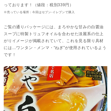
っております！（値段：税別339円）
※売っている場所：今回はセブン-イレブンで購入
ご覧の通りパッケージには、まろやかな甘みの白醤油
スープに特製トリュフオイルを合わせた淡麗系の仕上
がりイメージが掲載されていて、これを見る限り具材
には…ワンタン・メンマ・“ねぎ”が使用されているよう
です！