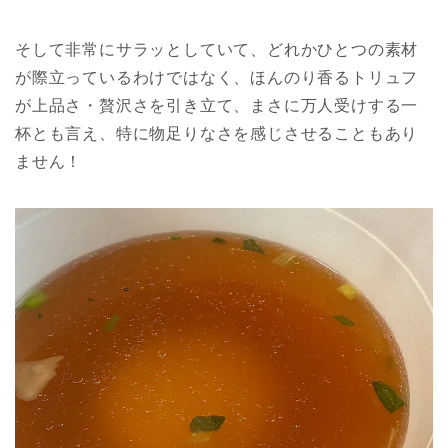
そして非常にサラッとしていて、どれかひとつの素材
が際立っているわけではなく、ほんのり香るトリュフ
が上品さ・贅沢さを引き立て、まさに万人受けする一
杯とも言え、特に物足りなさを感じさせることもあり
ません！