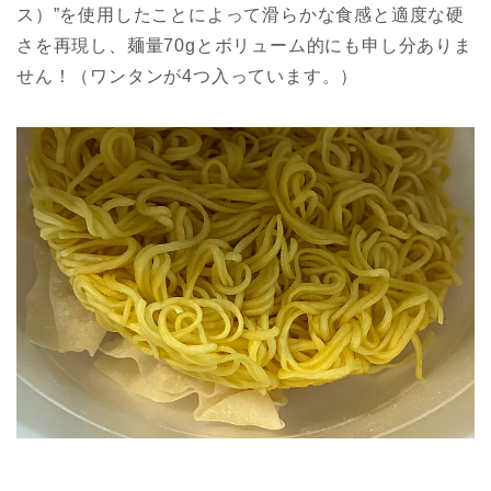
ス）”を使用したことによって滑らかな食感と適度な硬
さを再現し、麺量70gとボリューム的にも申し分ありま
せん！（ワンタンが4つ入っています。）