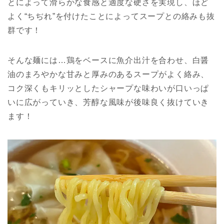
とによって滑らかな食感と適度な硬さを実現し、ほど
よく“ちぢれ”を付けたことによってスープとの絡みも抜
群です！
そんな麺には…鶏をベースに魚介出汁を合わせ、白醤
油のまろやかな甘みと厚みのあるスープがよく絡み、
コク深くもキリッとしたシャープな味わいが口いっぱ
いに広がっていき、芳醇な風味が後味良く抜けていき
ます！