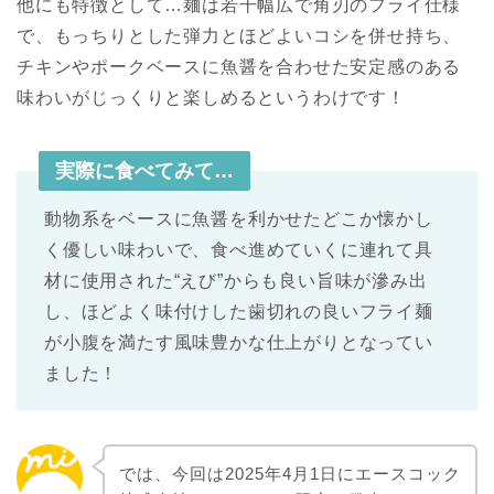
他にも特徴として…麺は若干幅広で角刃のフライ仕様
で、もっちりとした弾力とほどよいコシを併せ持ち、
チキンやポークベースに魚醤を合わせた安定感のある
味わいがじっくりと楽しめるというわけです！
実際に食べてみて…
動物系をベースに魚醤を利かせたどこか懐かし
く優しい味わいで、食べ進めていくに連れて具
材に使用された“えび”からも良い旨味が滲み出
し、ほどよく味付けした歯切れの良いフライ麺
が小腹を満たす風味豊かな仕上がりとなってい
ました！
では、今回は2025年4月1日にエースコック