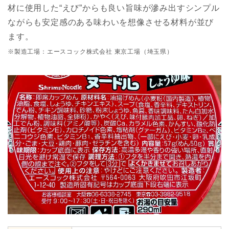
材に使用した“えび”からも良い旨味が滲み出すシンプル
ながらも安定感のある味わいを想像させる材料が並び
ます。
※製造工場：エースコック株式会社 東京工場（埼玉県）