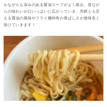
ルながらも深みのある醤油スープがよく絡み、昔なが
らの味わいが口いっぱいに広がっていき、芳醇とも言
える醤油の風味やフライ麺特有の香ばしさが後味良く
抜けていきます！