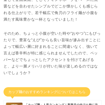
醤などを合わせたシンプルでどこか懐かしくも感じら
れる仕上がりで、若干幅広で角刃のフライ麺が小腹を
満たす風味豊かな一杯となっていました！
そのため、ちょっと小腹が空いた時や“おやつ”にもぴっ
たりで、豊富な“えび”からも良い旨味が滲み出すことに
よって幅広い層に好まれることに間違いなく、強いて
言えば香辛料が特に感じられませんでしたので、ペッ
パーなどでちょっとしたアクセントを付けてあげる
と、より一層メリハリが付いた味が楽しめるのではな
いでしょうか？
カップ麺のおすすめランキングについてはこちら
「カップ麺」人気ランキング！新商品の中でも特に注