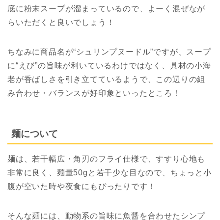
底に粉末スープが溜まっているので、よーく混ぜなが
らいただくと良いでしょう！
ちなみに商品名が“シュリンプヌードル”ですが、スープ
に“えび”の旨味が利いているわけではなく、具材の小海
老が香ばしさを引き立てているようで、この辺りの組
み合わせ・バランスが好印象といったところ！
麺について
麺は、若干幅広・角刃のフライ仕様で、すすり心地も
非常に良く、麺量50gと若干少な目なので、ちょっと小
腹が空いた時や夜食にもぴったりです！
そんな麺には、動物系の旨味に魚醤を合わせたシンプ