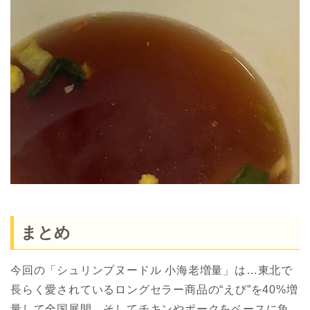
まとめ
今回の「シュリンプヌードル 小海老増量」は…東北で
長らく愛されているロングセラー商品の“えび”を40%増
量して全国展開、そしてチキンやポークをベースに魚