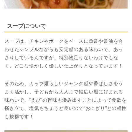
スープについて
スープは、チキンやポークをベースに魚醤や醤油を合
わせたシンプルながらも安定感のある味わいで、あっ
さりしているんですが、特別物足りないわけでもな
く、どこな懐かしく優しい仕上がりとなっています！
そのため、カップ麺らしいジャンク感や香ばしさをう
まく活かし、子どもから大人まで幅広い層に好まれる
味わいで、“えび”の旨味も滲み出すことによって食欲を
掻き立て、塩気もちょうど良いので“おにぎり”との相性
も抜群です！