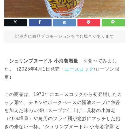
記事内に商品プロモーションを含む場合があります
「
シュリンプヌードル 小海老増量
」を食べてみまし
た。（2025年4月1日発売・
エースコック
/ローソン限
定）
この商品は、1973年にエースコックから初登場したカ
ップ麺で、チキンやポークベースの醤油スープに魚醤
を加えた味わい深いスープに仕上げ、具材の小海老
（40%増量）や角刃のフライ麺が絶妙にマッチした飽
きの来ない一杯、“シュリンプヌードル 小海老増量”と