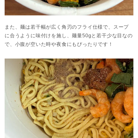
また、麺は若干幅が広く角刃のフライ仕様で、スープ
に合うように味付けを施し、麺量50gと若干少な目なの
で、小腹が空いた時や夜食にもぴったりです！