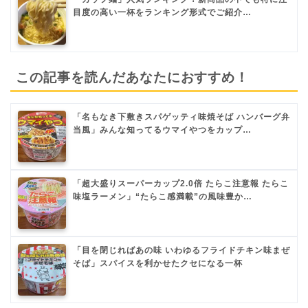
目度の高い一杯をランキング形式でご紹介…
この記事を読んだあなたにおすすめ！
「名もなき下敷きスパゲッティ味焼そば ハンバーグ弁
当風」みんな知ってるウマイやつをカップ…
「超大盛りスーパーカップ2.0倍 たらこ注意報 たらこ
味塩ラーメン」“たらこ感満載”の風味豊か…
「目を閉じればあの味 いわゆるフライドチキン味まぜ
そば」スパイスを利かせたクセになる一杯