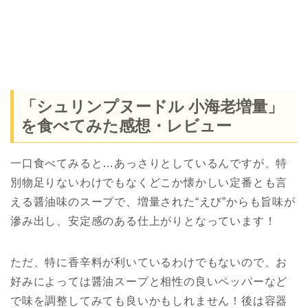
「シュリンプヌードル 小海老増量」
を食べてみた感想・レビュー
一口食べてみると…あっさりとしているんですが、特
別物足りないわけでもなくどこか懐かしい定番とも言
える醤油味のスープで、増量された“えび”からも旨味が
滲み出し、安定感のある仕上がりとなっています！
ただ、特に香辛料が利いているわけでもないので、お
好みによっては醤油スープと相性の良いペッパーなど
で味を調整してみても良いかもしれません！後は容器