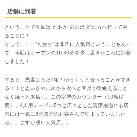
店舗に到着
ということで今回は“たおか 宮の沢店”の方へ行ってみ
ることに！
そして、ここ“たおか”は非常に人気店ということもあっ
て、今回はオープンの10:30分を少し過ぎたころに到着
しました！
すると…先客はまだ1組！ゆっくりと食べることができ
る！！と思いきや…次から次へと客足が途絶えること
なく続々と来店し、この字型のカウンター（10席程
度）、4人用テーブル5つと広々とした清潔感溢れる店
内には一気に8割ほどのお客さんで埋まっていました
ね。。さすが凄い人気店。。