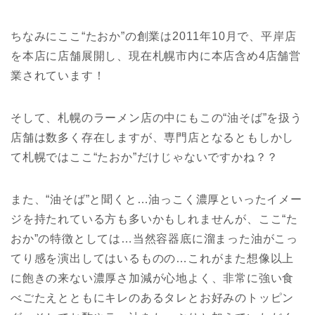
ちなみにここ“たおか”の創業は2011年10月で、平岸店
を本店に店舗展開し、現在札幌市内に本店含め4店舗営
業されています！
そして、札幌のラーメン店の中にもこの“油そば”を扱う
店舗は数多く存在しますが、専門店となるともしかし
て札幌ではここ“たおか”だけじゃないですかね？？
また、“油そば”と聞くと…油っこく濃厚といったイメー
ジを持たれている方も多いかもしれませんが、ここ“た
おか”の特徴としては…当然容器底に溜まった油がこっ
てり感を演出してはいるものの…これがまた想像以上
に飽きの来ない濃厚さ加減が心地よく、非常に強い食
べごたえとともにキレのあるタレとお好みのトッピン