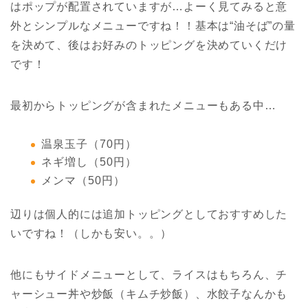
はポップが配置されていますが…よーく見てみると意
外とシンプルなメニューですね！！基本は“油そば”の量
を決めて、後はお好みのトッピングを決めていくだけ
です！
最初からトッピングが含まれたメニューもある中…
温泉玉子（70円）
ネギ増し（50円）
メンマ（50円）
辺りは個人的には追加トッピングとしておすすめした
いですね！（しかも安い。。）
他にもサイドメニューとして、ライスはもちろん、チ
ャーシュー丼や炒飯（キムチ炒飯）、水餃子なんかも