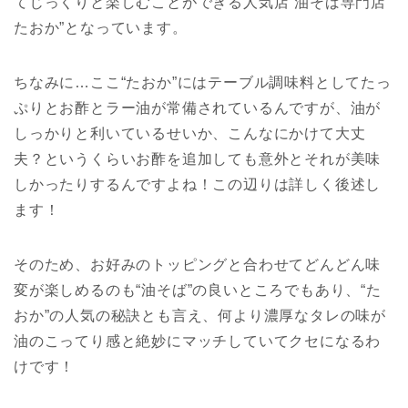
てじっくりと楽しむことができる人気店“油そば専門店
たおか”となっています。
ちなみに…ここ“たおか”にはテーブル調味料としてたっ
ぷりとお酢とラー油が常備されているんですが、油が
しっかりと利いているせいか、こんなにかけて大丈
夫？というくらいお酢を追加しても意外とそれが美味
しかったりするんですよね！この辺りは詳しく後述し
ます！
そのため、お好みのトッピングと合わせてどんどん味
変が楽しめるのも“油そば”の良いところでもあり、“た
おか”の人気の秘訣とも言え、何より濃厚なタレの味が
油のこってり感と絶妙にマッチしていてクセになるわ
けです！