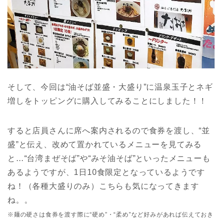
そして、今回は“油そば並盛・大盛り”に温泉玉子とネギ
増しをトッピングに購入してみることにしました！！
すると店員さんに席へ案内されるので食券を渡し、“並
盛”と伝え、改めて置かれているメニューを見てみる
と…“台湾まぜそば”や“みそ油そば”といったメニューも
あるようですが、1日10食限定となっているようです
ね！（各種大盛りのみ）こちらも気になってきます
ね。。
※麺の硬さは食券を渡す際に“硬め”・“柔め”など好みがあれば伝えておき