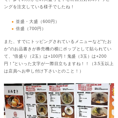
ングを注文している様子でしたね！
並盛・大盛（600円）
倍盛（700円）
また、すでにトッピングされているメニューなど“たお
か”のお品書きが券売機の横にポップとして貼られてい
て、“倍盛り（2玉）は+100円！鬼盛（3玉）は+200
円！”といった文字が一際目立ちますね！！（3.5玉以上
は店員へお申し付け下さいとのこと！）