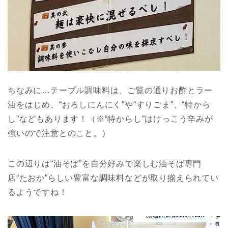
ちなみに…テーブル調味料は、ご覧の通りお酢とラー
油をはじめ、“おろしにんにく”や“すりごま”、“特から
し”などもあります！（※“特からし”はけっこう辛みが
強いので注意とのこと。）
この辺りは“油そば”を自分好みで楽しむ油そば専門
店“たおか”らしい豊富な調味料などが取り揃えられてい
るようですね！