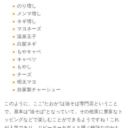
のり増し
メンマ増し
ネギ増し
マヨネーズ
温泉玉子
白髪ネギ
もやキャベ
キャベツ
もやし
チーズ
明太マヨ
自家製チャーシュー
このように、ここ“たおか”は油そば専門店ということ
で、基本は“油そば”となっていて、その他実に豊富なト
ッピングなどで楽しむことができるようですね！これ
が人気であり、リピーターを次々と呼ぶ秘訣なのかも