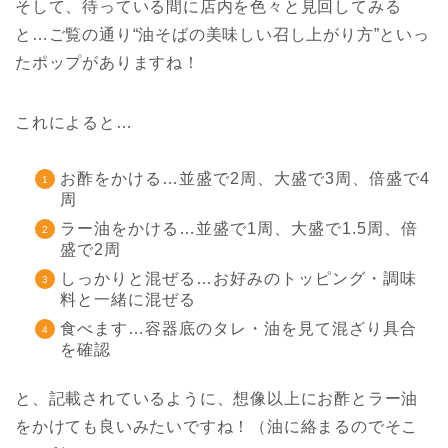
そして、待っている間に店内を色々と見回してみる
と…ご覧の通り“油そばの美味しい召し上がり方”といっ
たポップがありますね！
これによると…
お酢をかける…並盛で2周、大盛で3周、倍盛で4
周
ラー油をかける…並盛で1周、大盛で1.5周、倍
盛で2周
しっかりと混ぜる…お好みのトッピング・調味
料と一緒に混ぜる
食べます…容器底のタレ・油を見て混ざり具合
を確認
と、記載されているように、想像以上にお酢とラー油
をかけても良いみたいですね！（油に絡まるのでそこ