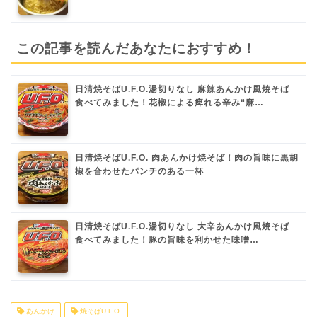
この記事を読んだあなたにおすすめ！
日清焼そばU.F.O.湯切りなし 麻辣あんかけ風焼そば
食べてみました！花椒による痺れる辛み“麻…
日清焼そばU.F.O. 肉あんかけ焼そば！肉の旨味に黒胡
椒を合わせたパンチのある一杯
日清焼そばU.F.O.湯切りなし 大辛あんかけ風焼そば
食べてみました！豚の旨味を利かせた味噌…
あんかけ
焼そばU.F.O.