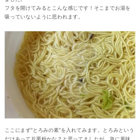
フタを開けてみるとこんな感じです！そこまでお湯を
吸っていないように思われます。
ここにまず“とろみの素”を入れてみます。とろみという
だけあって片栗粉かな？と思ってましたが、急に風味