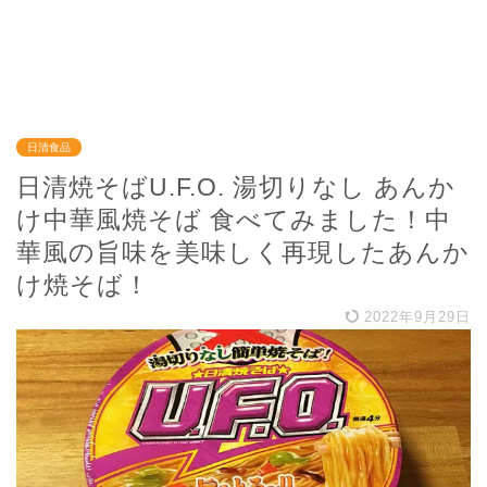
日清食品
日清焼そばU.F.O. 湯切りなし あんか
け中華風焼そば 食べてみました！中
華風の旨味を美味しく再現したあんか
け焼そば！
2022年9月29日