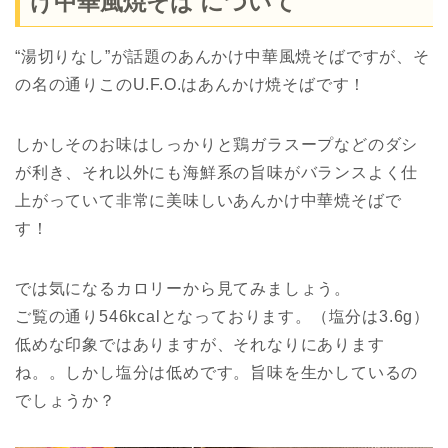
け中華風焼そば について
“湯切りなし”が話題のあんかけ中華風焼そばですが、そ
の名の通りこのU.F.O.はあんかけ焼そばです！
しかしそのお味はしっかりと鶏ガラスープなどのダシ
が利き、それ以外にも海鮮系の旨味がバランスよく仕
上がっていて非常に美味しいあんかけ中華焼そばで
す！
では気になるカロリーから見てみましょう。
ご覧の通り546kcalとなっております。（塩分は3.6g）
低めな印象ではありますが、それなりにあります
ね。。しかし塩分は低めです。旨味を生かしているの
でしょうか？