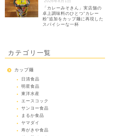
2026年8月1日
「カレーみそきん」実店舗の
卓上調味料のひとつ“カレー
粉”追加をカップ麺に再現した
スパイシーな一杯
カテゴリ一覧
カップ麺
日清食品
明星食品
東洋水産
エースコック
サンヨー食品
まるか食品
ヤマダイ
寿がきや食品