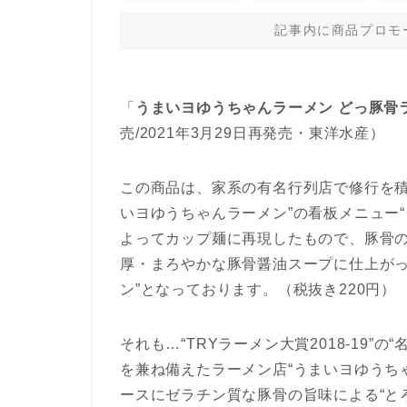
記事内に商品プロモ
「
うまいヨゆうちゃんラーメン どっ豚骨
売/2021年3月29日再発売・東洋水産）
この商品は、家系の有名行列店で修行を積
いヨゆうちゃんラーメン”の看板メニュー“
よってカップ麺に再現したもので、豚骨
厚・まろやかな豚骨醤油スープに仕上がっ
ン”となっております。（税抜き220円）
それも…“TRYラーメン大賞2018-19”
を兼ね備えたラーメン店“うまいヨゆうち
ースにゼラチン質な豚骨の旨味による“と