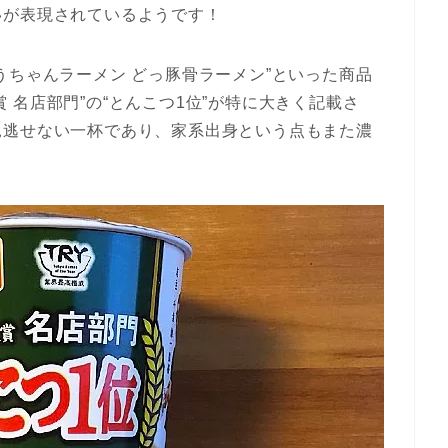
いが表現されているようです！
うちゃんラーメン どっ豚骨ラーメン”といった商品
大賞 名店部門”の“とんこつ1位”が特に大きく記載さ
見逃せない一杯であり、家系出身という点もまた濃
。