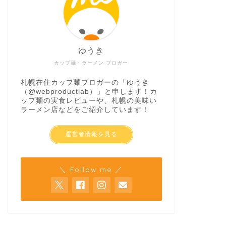
ゆうき
カップ麺・ラーメン ブロガー
札幌在住カップ麺ブロガーの「ゆうき
（
@webproductlab
）」と申します！カ
ップ麺の実食レビューや、札幌の美味い
ラーメン店などをご紹介しています！
運営者情報を見る
＼ Follow me ／