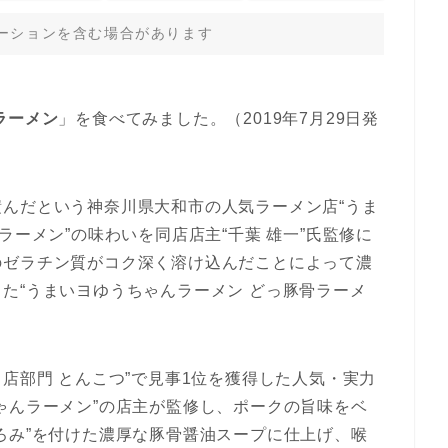
ーションを含む場合があります
ラーメン
」を食べてみました。（2019年7月29日発
んだという神奈川県大和市の人気ラーメン店“うま
ラーメン”の味わいを同店店主“千葉 雄一”氏監修に
のゼラチン質がコク深く溶け込んだことによって濃
た“うまいヨゆうちゃんラーメン どっ豚骨ラーメ
の“名店部門 とんこつ”で見事1位を獲得した人気・実力
ゃんラーメン”の店主が監修し、ポークの旨味をベ
ろみ”を付けた濃厚な豚骨醤油スープに仕上げ、喉