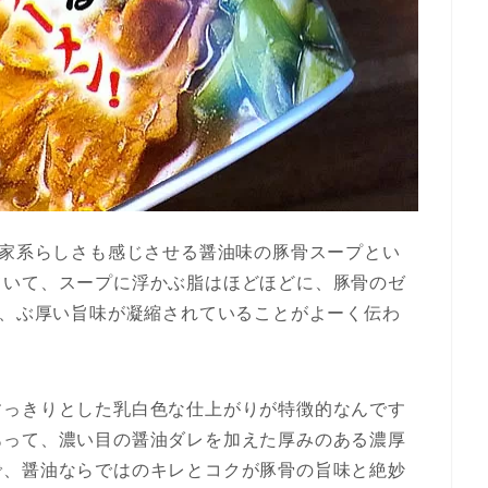
る家系らしさも感じさせる醤油味の豚骨スープとい
ていて、スープに浮かぶ脂はほどほどに、豚骨のゼ
け、ぶ厚い旨味が凝縮されていることがよーく伝わ
すっきりとした乳白色な仕上がりが特徴的なんです
あって、濃い目の醤油ダレを加えた厚みのある濃厚
で、醤油ならではのキレとコクが豚骨の旨味と絶妙