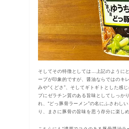
そしてその特徴としては…上記のように
ープが印象的ですが、醤油ならではのキ
みや“くどさ”、そしてギトギトとした感
プにゼラチン質のある旨味としてしっか
れ、“どっ豚骨ラーメン”の名にふさわし
り、まさに豚骨の旨味を思う存分に楽し
こちらにも“濃厚でコクのある豚骨醤油ラ