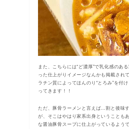
また、こちらには“ど濃厚”で乳化感のあ
った仕上がりイメージなんかも掲載され
ラチン質によってほんのり“とろみ”を付
ってきます！！
ただ、豚骨ラーメンと言えば…割と後味
が、そこはやはり家系出身ということも
な醤油豚骨スープに仕上がっているよう