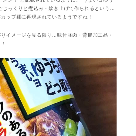
でじっくりと煮込み・炊き上げて作られるという…
がカップ麺に再現されているようですね！
がりイメージを見る限り…味付豚肉・背脂加工品・
す！