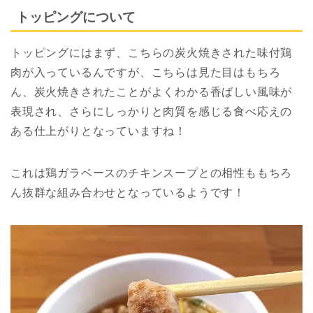
トッピングについて
トッピングにはまず、こちらの炭火焼きされた味付鶏
肉が入っているんですが、こちらは見た目はもちろ
ん、炭火焼きされたことがよくわかる香ばしい風味が
表現され、さらにしっかりと肉質を感じる食べ応えの
ある仕上がりとなっていますね！
これは鶏ガラベースのチキンスープとの相性ももちろ
ん抜群な組み合わせとなっているようです！