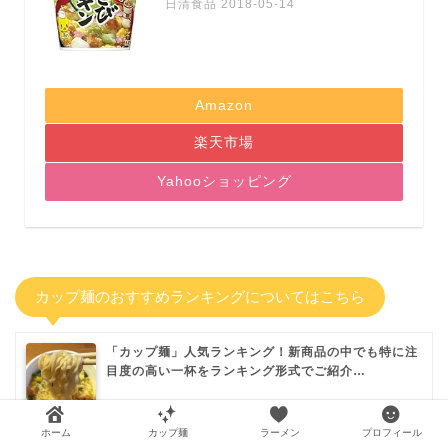
日清食品 2018-05-14
Amazon
楽天市場
Yahooショッピング
カップ麺のおすすめランキングについてはこちら
「カップ麺」人気ランキング！新商品の中でも特に注
目度の高い一杯をランキング形式でご紹介…
ホーム
カップ麺
ラーメン
プロフィール