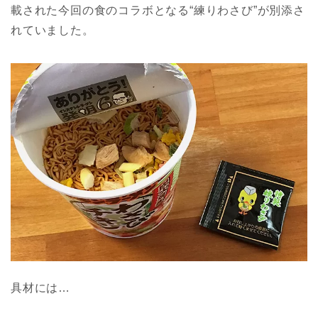
載された今回の食のコラボとなる“練りわさび”が別添さ
れていました。
具材には…