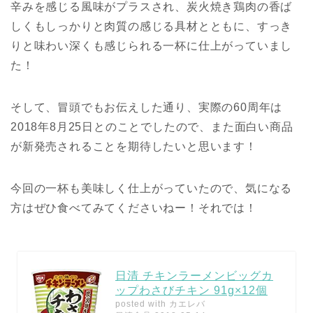
辛みを感じる風味がプラスされ、炭火焼き鶏肉の香ば
しくもしっかりと肉質の感じる具材とともに、すっき
りと味わい深くも感じられる一杯に仕上がっていまし
た！
そして、冒頭でもお伝えした通り、実際の60周年は
2018年8月25日とのことでしたので、また面白い商品
が新発売されることを期待したいと思います！
今回の一杯も美味しく仕上がっていたので、気になる
方はぜひ食べてみてくださいねー！それでは！
日清 チキンラーメンビッグカ
ップわさびチキン 91g×12個
posted with
カエレバ