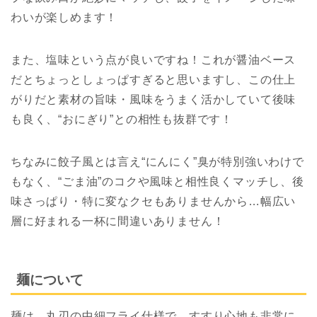
わいが楽しめます！
また、塩味という点が良いですね！これが醤油ベース
だとちょっとしょっぱすぎると思いますし、この仕上
がりだと素材の旨味・風味をうまく活かしていて後味
も良く、“おにぎり”との相性も抜群です！
ちなみに餃子風とは言え“にんにく”臭が特別強いわけで
もなく、“ごま油”のコクや風味と相性良くマッチし、後
味さっぱり・特に変なクセもありませんから…幅広い
層に好まれる一杯に間違いありません！
麺について
麺は、丸刃の中細フライ仕様で、すすり心地も非常に