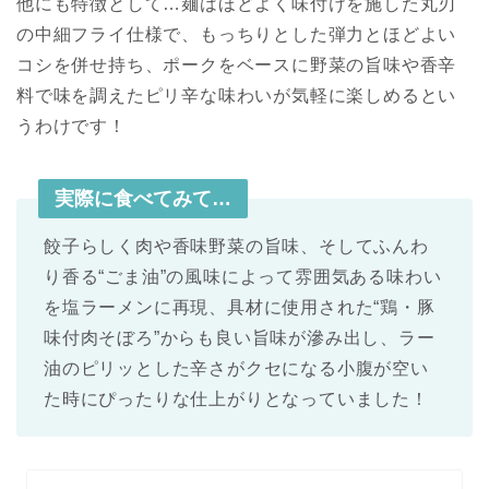
他にも特徴として…麺はほどよく味付けを施した丸刃
の中細フライ仕様で、もっちりとした弾力とほどよい
コシを併せ持ち、ポークをベースに野菜の旨味や香辛
料で味を調えたピリ辛な味わいが気軽に楽しめるとい
うわけです！
実際に食べてみて…
餃子らしく肉や香味野菜の旨味、そしてふんわ
り香る“ごま油”の風味によって雰囲気ある味わい
を塩ラーメンに再現、具材に使用された“鶏・豚
味付肉そぼろ”からも良い旨味が滲み出し、ラー
油のピリッとした辛さがクセになる小腹が空い
た時にぴったりな仕上がりとなっていました！