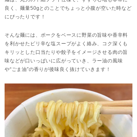
良く、麺量50gとのことでちょっと小腹が空いた時など
にぴったりです！
そんな麺には、ポークをベースに野菜の旨味や香辛料
を利かせたピリ辛な塩スープがよく絡み、コク深くも
キリッとした口当たりや餃子をイメージさせる肉の旨
味などが口いっぱいに広がっていき、ラー油の風味
や“ごま油”の香りが後味良く抜けていきます！