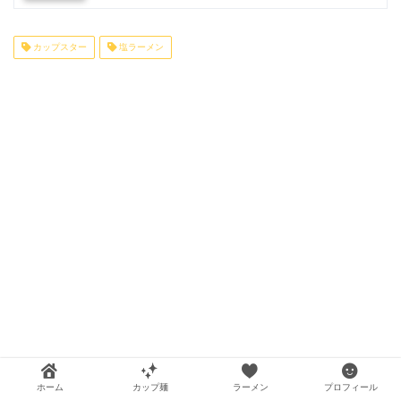
カップスター
塩ラーメン
ホーム
カップ麺
ラーメン
プロフィール