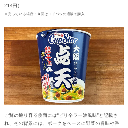
214円）
※売っている場所：今回はヨドバシの通販で購入
ご覧の通り容器側面には“ピリ辛ラー油風味”と記載さ
れ、その背景には、ポークをベースに野菜の旨味や香