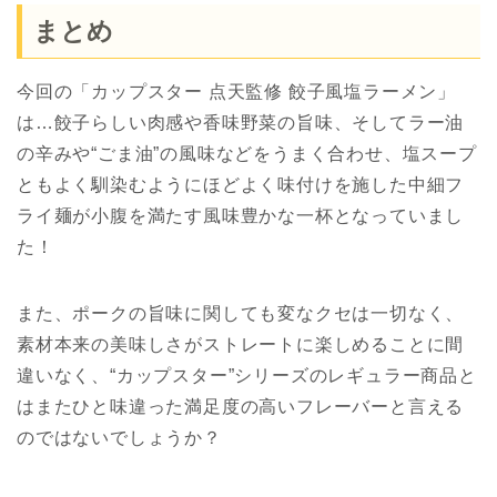
まとめ
今回の「カップスター 点天監修 餃子風塩ラーメン」
は…餃子らしい肉感や香味野菜の旨味、そしてラー油
の辛みや“ごま油”の風味などをうまく合わせ、塩スープ
ともよく馴染むようにほどよく味付けを施した中細フ
ライ麺が小腹を満たす風味豊かな一杯となっていまし
た！
また、ポークの旨味に関しても変なクセは一切なく、
素材本来の美味しさがストレートに楽しめることに間
違いなく、“カップスター”シリーズのレギュラー商品と
はまたひと味違った満足度の高いフレーバーと言える
のではないでしょうか？