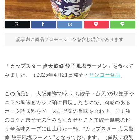
記事内に商品プロモーションを含む場合があります
「
カップスター 点天監修 餃子風塩ラーメン
」を食べて
みました。（2025年4月21日発売・
サンヨー食品
）
この商品は、大阪発祥“ひとくち餃子・点天”の焼餃子や
ニラの風味をカップ麺に再現したもので、肉感のある
ポーク調味料をベースに野菜の旨味を合わせ、ごま油
のコクと唐辛子の辛みを利かせたことで餃子風味のピ
リ辛塩味スープに仕上げた一杯、“カップスター 点天監
修 餃子風塩ラーメン”となっております。（値段：税別