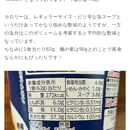
カロリーは、レギュラーサイズ・ピリ辛な塩スープと
いうだけあってかなり低めな数値のようですが、一方
の塩分はこのボリュームを考慮すると平均的な数値と
なっています。
ちなみに1食当たり62g、麺の量は50gとのことで夜食
なんかにもぴったりです！