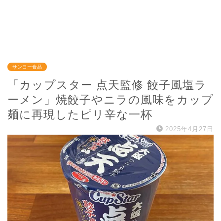
サンヨー食品
「カップスター 点天監修 餃子風塩ラ
ーメン」焼餃子やニラの風味をカップ
麺に再現したピリ辛な一杯
2025年4月27日