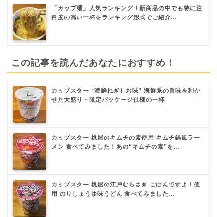
「カップ麺」人気ランキング！新商品の中でも特に注
目度の高い一杯をランキング形式でご紹介…
この記事を読んだあなたにおすすめ！
カップスター “海鮮ねぎしお味” 海鮮系の旨味を利か
せた大盛り・限定パッケージ仕様の一杯
カップスター 桃屋のキムチの素使用 キムチ鍋風ラー
メン 食べてみました！あの“キムチの素”を…
カップスター 桃屋の江戸むらさき ごはんですよ！使
用 のりしょうゆ味うどん 食べてみました…