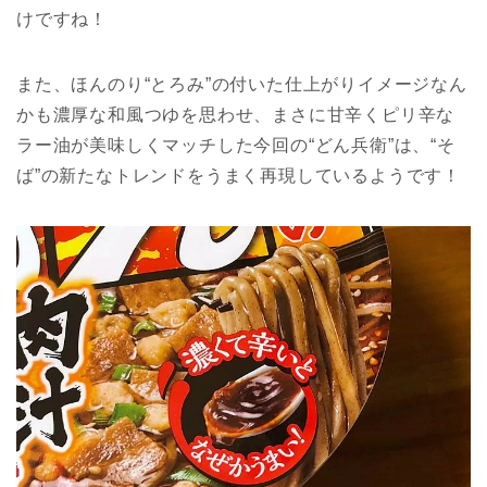
けですね！
また、ほんのり“とろみ”の付いた仕上がりイメージなん
かも濃厚な和風つゆを思わせ、まさに甘辛くピリ辛な
ラー油が美味しくマッチした今回の“どん兵衛”は、“そ
ば”の新たなトレンドをうまく再現しているようです！