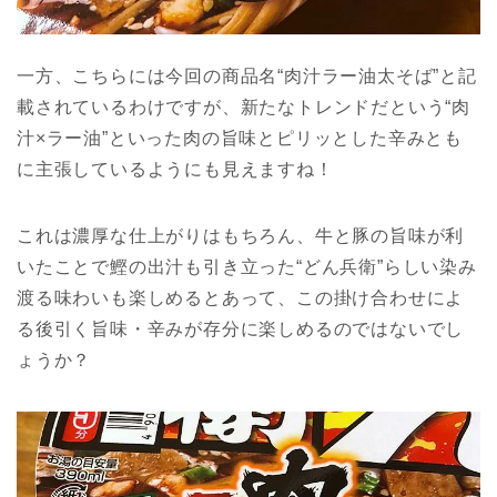
一方、こちらには今回の商品名“肉汁ラー油太そば”と記
載されているわけですが、新たなトレンドだという“肉
汁×ラー油”といった肉の旨味とピリッとした辛みとも
に主張しているようにも見えますね！
これは濃厚な仕上がりはもちろん、牛と豚の旨味が利
いたことで鰹の出汁も引き立った“どん兵衛”らしい染み
渡る味わいも楽しめるとあって、この掛け合わせによ
る後引く旨味・辛みが存分に楽しめるのではないでし
ょうか？