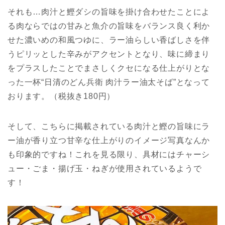
それも…肉汁と鰹ダシの旨味を掛け合わせたことによ
る肉ならではの甘みと魚介の旨味をバランス良く利か
せた濃いめの和風つゆに、ラー油らしい香ばしさを伴
うピリッとした辛みがアクセントとなり、味に締まり
をプラスしたことでまさしくクセになる仕上がりとな
った一杯“日清のどん兵衛 肉汁ラー油太そば”となって
おります。（税抜き180円）
そして、こちらに掲載されている肉汁と鰹の旨味にラ
ー油が香り立つ甘辛な仕上がりのイメージ写真なんか
も印象的ですね！これを見る限り、具材にはチャーシ
ュー・ごま・揚げ玉・ねぎが使用されているようで
す！