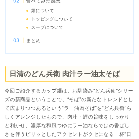
食べてみた感想
麺について
トッピングについて
スープについて
まとめ
日清のどん兵衛 肉汁ラー油太そば
今回ご紹介するカップ麺は、お馴染み“どん兵衛”シリー
ズの新商品ということで、“そば”の新たなトレンドとし
て広まりつつあるという“ラー油肉そば”を“どん兵衛”ら
しくアレンジしたもので、肉汁・鰹の旨味をしっかり
と利かせ、濃厚な和風つゆにラー油ならではの香ばし
さを伴うピリッとしたアクセントがクセになる一杯“日