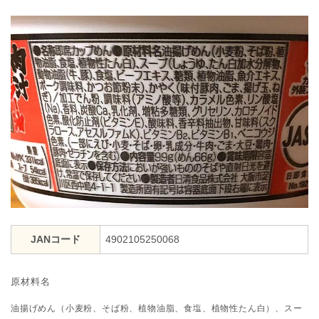
JANコード
4902105250068
原材料名
油揚げめん（小麦粉、そば粉、植物油脂、食塩、植物性たん白）、スー