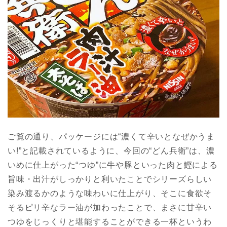
ご覧の通り、パッケージには“濃くて辛いとなぜかうま
い!”と記載されているように、今回の“どん兵衛”は、濃
いめに仕上がった“つゆ”に牛や豚といった肉と鰹による
旨味・出汁がしっかりと利いたことでシリーズらしい
染み渡るかのような味わいに仕上がり、そこに食欲そ
そるピリ辛なラー油が加わったことで、まさに甘辛い
つゆをじっくりと堪能することができる一杯というわ