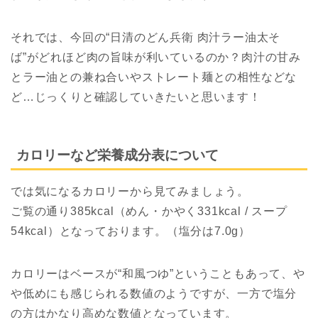
それでは、今回の“日清のどん兵衛 肉汁ラー油太そ
ば”がどれほど肉の旨味が利いているのか？肉汁の甘み
とラー油との兼ね合いやストレート麺との相性などな
ど…じっくりと確認していきたいと思います！
カロリーなど栄養成分表について
では気になるカロリーから見てみましょう。
ご覧の通り385kcal（めん・かやく331kcal / スープ
54kcal）となっております。（塩分は7.0g）
カロリーはベースが“和風つゆ”ということもあって、や
や低めにも感じられる数値のようですが、一方で塩分
の方はかなり高めな数値となっています。