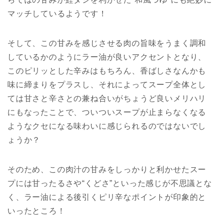
マッチしているようです！
そして、この甘みを感じさせる肉の旨味をうまく調和
しているかのようにラー油が良いアクセントとなり、
このピリッとした辛みはもちろん、香ばしさなんかも
味に締まりをプラスし、それによってスープ全体とし
ては甘さと辛さとの兼ね合いがちょうど良いメリハリ
にもなったことで、ついついスープが止まらなくなる
ようなクセになる味わいに感じられるのではないでし
ょうか？
そのため、この肉汁の甘みをしっかりと利かせたスー
プには甘ったるさや“くどさ”といった感じが不思議とな
く、ラー油による後引くピリ辛なポイントが印象的と
いったところ！