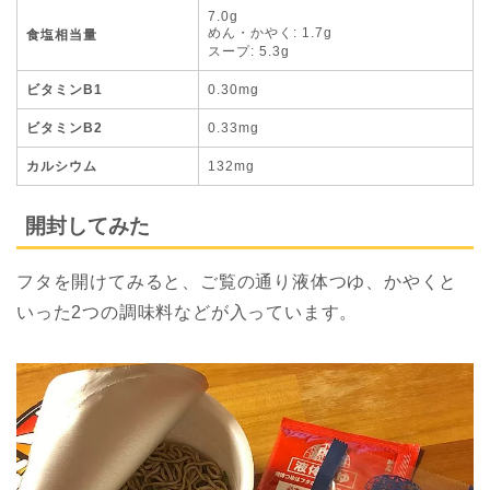
7.0g
めん・かやく: 1.7g
食塩相当量
スープ: 5.3g
ビタミンB1
0.30mg
ビタミンB2
0.33mg
カルシウム
132mg
開封してみた
フタを開けてみると、ご覧の通り液体つゆ、かやくと
いった2つの調味料などが入っています。