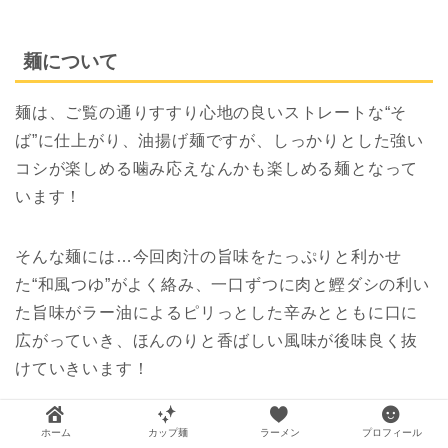
麺について
麺は、ご覧の通りすすり心地の良いストレートな“そ
ば”に仕上がり、油揚げ麺ですが、しっかりとした強い
コシが楽しめる噛み応えなんかも楽しめる麺となって
います！
そんな麺には…今回肉汁の旨味をたっぷりと利かせ
た“和風つゆ”がよく絡み、一口ずつに肉と鰹ダシの利い
た旨味がラー油によるピリっとした辛みとともに口に
広がっていき、ほんのりと香ばしい風味が後味良く抜
けていきいます！
ホーム
カップ麺
ラーメン
プロフィール