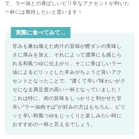
で、ラー油との香ばしいピリ辛なアクセントが利いた
一杯には期待したいと思います！
実際に食べてみて…
甘みも兼ね備えた肉汁の旨味が鰹ダシの美味し
さに厚みを加え、それによって濃厚にも感じら
れる和風つゆに仕上がり、そこに香ばしいラー
油によるピリッとした辛みがちょうど良いアク
セントとなったことで、“濃くて辛い”味わいがク
セになる満足度の高い一杯となっていました！
これは特に、肉の旨味をしっかりと利かせた甘
辛い“ラー油肉そば”が好みの方はもちろん、ピリ
ッと辛い和風つゆをじっくりと楽しみたい時に
おすすめの一杯と言えるでしょう。