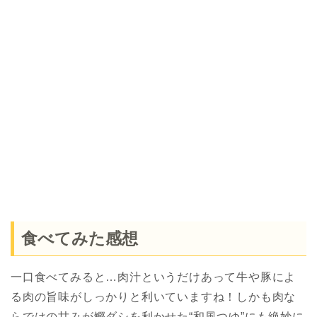
食べてみた感想
一口食べてみると…肉汁というだけあって牛や豚によ
る肉の旨味がしっかりと利いていますね！しかも肉な
らではの甘みが鰹ダシを利かせた“和風つゆ”にも絶妙に