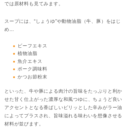
では原材料も見てみます。
スープには、“しょうゆ”や動物油脂（牛、豚）をはじ
め…
ビーフエキス
植物油脂
魚介エキス
ポーク調味料
かつお節粉末
といった、牛や豚による肉汁の旨味をたっぷりと利か
せた甘く仕上がった濃厚な和風つゆに、ちょうど良い
アクセントとなる香ばしいピリッとした辛みがラー油
によってプラスされ、旨味溢れる味わいを想像させる
材料が並びます。