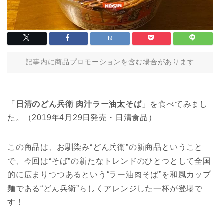
記事内に商品プロモーションを含む場合があります
「
日清のどん兵衛 肉汁ラー油太そば
」を食べてみまし
た。（2019年4月29日発売・日清食品）
この商品は、お馴染み“どん兵衛”の新商品ということ
で、今回は“そば”の新たなトレンドのひとつとして全国
的に広まりつつあるという“ラー油肉そば”を和風カップ
麺である“どん兵衛”らしくアレンジした一杯が登場で
す！