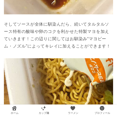
そしてソースが全体に馴染んだら、続いてタルタルソ
ース特有の酸味や卵のコクを利かせた特製マヨを加え
ていきます！この辺りに関してはお馴染み“マヨビー
ム・ノズル”によってキレイに加えることができます！
ホーム
カップ麺
ラーメン
プロフィール