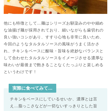
他にも特徴として…麺はシリーズお馴染みのやや細め
な油揚げ麺が採用されており、細いながらも歯切れの
良い強いコシがあり、すすり心地も非常に良いため、
今回のようなタルタルソースの風味がうまく活かさ
れ、チキンをベースに酸味・旨味を絶妙なバランスと
して合わせたタルタルソースをイメージさせる濃厚な
味わいが最後まで飽きることなくたっぷりと楽しめる
というわけです！
実際に食べてみて…
チキンをベースにしているせいか、濃厚とは言
え…脂っこさなどが一切ないすっきりとした旨