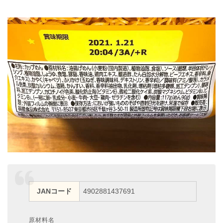
JANコード
4902881437691
原材料名