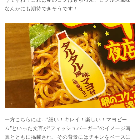
なんかにも期待できそうです！
一方こちらには…“細い！キレイ！楽しい！マヨビー
ム”といった文言が“フィッシュバーガー”のイメージ写
真とともに掲載され、その背景にはチキンをベースに