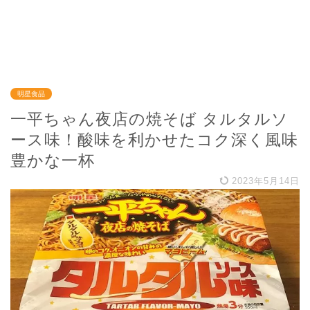
明星食品
一平ちゃん夜店の焼そば タルタルソ
ース味！酸味を利かせたコク深く風味
豊かな一杯
2023年5月14日