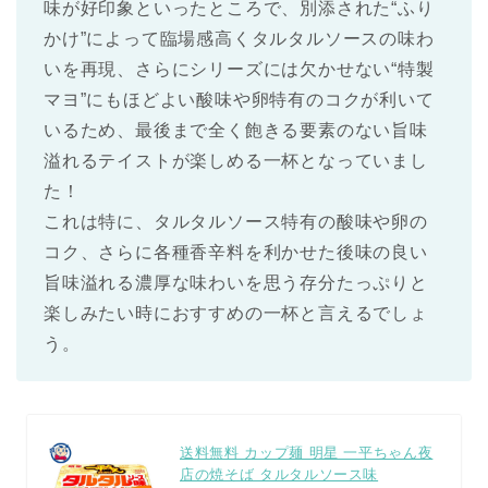
味が好印象といったところで、別添された“ふり
かけ”によって臨場感高くタルタルソースの味わ
いを再現、さらにシリーズには欠かせない“特製
マヨ”にもほどよい酸味や卵特有のコクが利いて
いるため、最後まで全く飽きる要素のない旨味
溢れるテイストが楽しめる一杯となっていまし
た！
これは特に、タルタルソース特有の酸味や卵の
コク、さらに各種香辛料を利かせた後味の良い
旨味溢れる濃厚な味わいを思う存分たっぷりと
楽しみたい時におすすめの一杯と言えるでしょ
う。
送料無料 カップ麺 明星 一平ちゃん夜
店の焼そば タルタルソース味