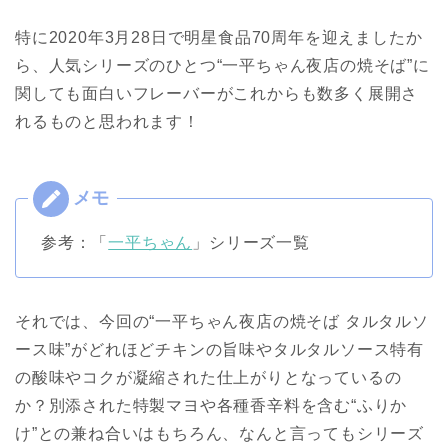
特に2020年3月28日で明星食品70周年を迎えましたか
ら、人気シリーズのひとつ“一平ちゃん夜店の焼そば”に
関しても面白いフレーバーがこれからも数多く展開さ
れるものと思われます！
参考：「
一平ちゃん
」シリーズ一覧
それでは、今回の“一平ちゃん夜店の焼そば タルタルソ
ース味”がどれほどチキンの旨味やタルタルソース特有
の酸味やコクが凝縮された仕上がりとなっているの
か？別添された特製マヨや各種香辛料を含む“ふりか
け”との兼ね合いはもちろん、なんと言ってもシリーズ