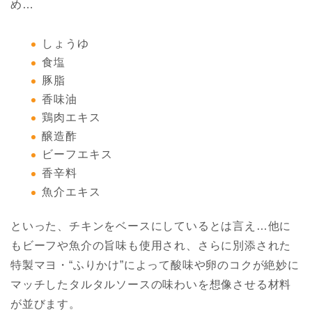
め…
しょうゆ
食塩
豚脂
香味油
鶏肉エキス
醸造酢
ビーフエキス
香辛料
魚介エキス
といった、チキンをベースにしているとは言え…他に
もビーフや魚介の旨味も使用され、さらに別添された
特製マヨ・“ふりかけ”によって酸味や卵のコクが絶妙に
マッチしたタルタルソースの味わいを想像させる材料
が並びます。