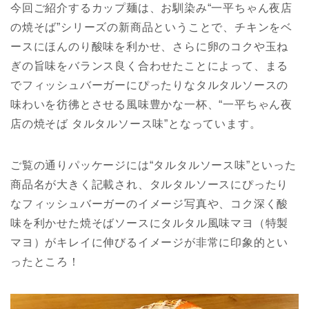
今回ご紹介するカップ麺は、お馴染み“一平ちゃん夜店
の焼そば”シリーズの新商品ということで、チキンをベ
ースにほんのり酸味を利かせ、さらに卵のコクや玉ね
ぎの旨味をバランス良く合わせたことによって、まる
でフィッシュバーガーにぴったりなタルタルソースの
味わいを彷彿とさせる風味豊かな一杯、“一平ちゃん夜
店の焼そば タルタルソース味”となっています。
ご覧の通りパッケージには“タルタルソース味”といった
商品名が大きく記載され、タルタルソースにぴったり
なフィッシュバーガーのイメージ写真や、コク深く酸
味を利かせた焼そばソースにタルタル風味マヨ（特製
マヨ）がキレイに伸びるイメージが非常に印象的とい
ったところ！