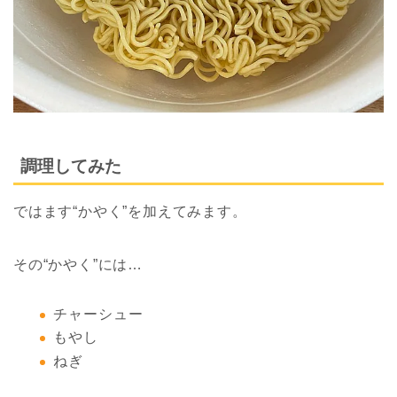
調理してみた
ではます“かやく”を加えてみます。
その“かやく”には…
チャーシュー
もやし
ねぎ