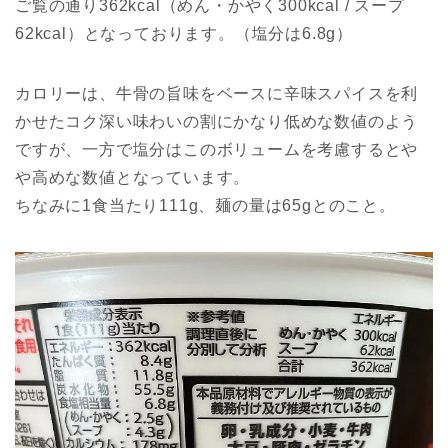
ご覧の通り362kcal（めん・かやく300kcal / スープ
62kcal）となっております。（塩分は6.8g）
カロリーは、牛骨の旨味をベースに辛味スパイスを利
かせたコク深い味わいの割にかなり低めな数値のよう
ですが、一方で塩分はこのボリュームを考慮するとや
や高めな数値となっています。
ちなみに1食当たり111g、麺の量は65gとのこと。