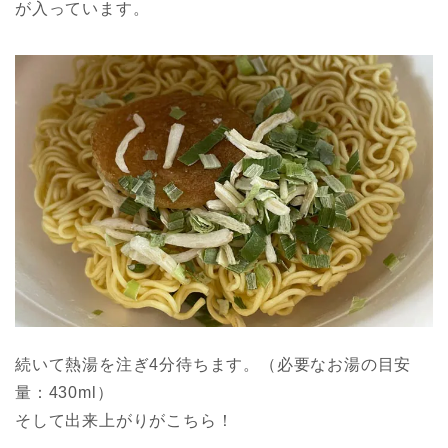
が入っています。
続いて熱湯を注ぎ4分待ちます。（必要なお湯の目安
量：430ml）
そして出来上がりがこちら！