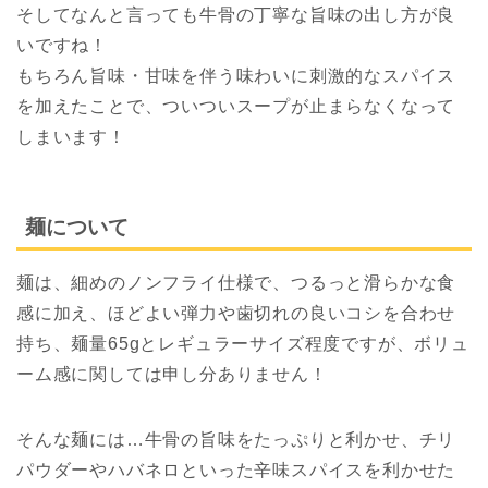
そしてなんと言っても牛骨の丁寧な旨味の出し方が良
いですね！
もちろん旨味・甘味を伴う味わいに刺激的なスパイス
を加えたことで、ついついスープが止まらなくなって
しまいます！
麺について
麺は、細めのノンフライ仕様で、つるっと滑らかな食
感に加え、ほどよい弾力や歯切れの良いコシを合わせ
持ち、麺量65gとレギュラーサイズ程度ですが、ボリュ
ーム感に関しては申し分ありません！
そんな麺には…牛骨の旨味をたっぷりと利かせ、チリ
パウダーやハバネロといった辛味スパイスを利かせた