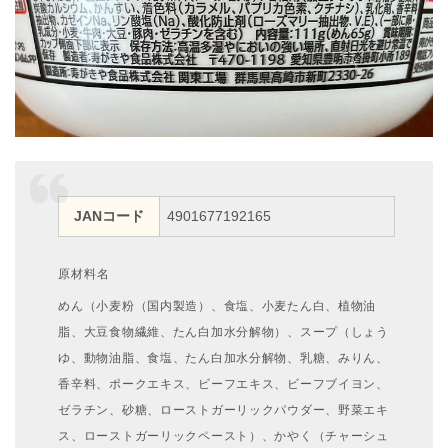
JANコード
4901677192165
原材料名
めん（小麦粉（国内製造）、食塩、小麦たん白、植物油
脂、大豆食物繊維、たん白加水分解物）、スープ（しょう
ゆ、動物油脂、食塩、たん白加水分解物、乳糖、みりん、
香辛料、ポークエキス、ビーフエキス、ビーフブイヨン、
ゼラチン、砂糖、ローストガーリックパウダー、野菜エキ
ス、ローストガーリックペースト）、かやく（チャーシュ