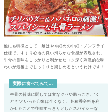
他にも特徴として…麺はやや細めの中細・ノンフライ
仕様で、すすり心地の良い滑らかな食感が表現され、
牛骨の旨味をしっかりと利かせたコク深く刺激的な味
わいが最後までじっくりと楽しめるというわけです！
実際に食べてみて…
牛骨の旨味に関しては変なクセや脂っこさ、“く
どさ”といった印象は全くなく、各種香辛料を利
かせたことで後味すっきりとしたスパイシーな