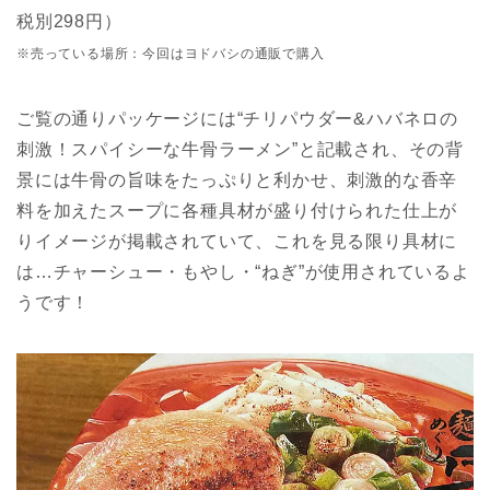
税別298円）
※売っている場所：今回はヨドバシの通販で購入
ご覧の通りパッケージには“チリパウダー&ハバネロの
刺激！スパイシーな牛骨ラーメン”と記載され、その背
景には牛骨の旨味をたっぷりと利かせ、刺激的な香辛
料を加えたスープに各種具材が盛り付けられた仕上が
りイメージが掲載されていて、これを見る限り具材に
は…チャーシュー・もやし・“ねぎ”が使用されているよ
うです！