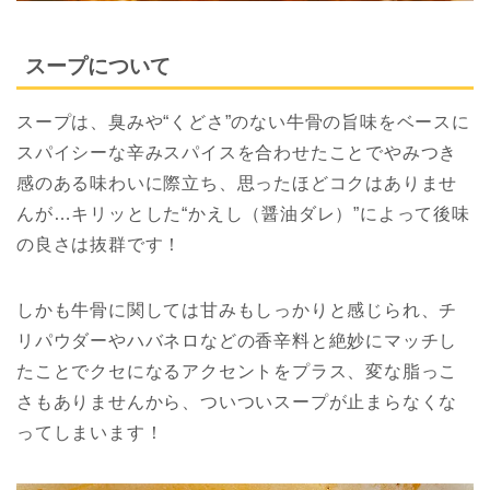
スープについて
スープは、臭みや“くどさ”のない牛骨の旨味をベースに
スパイシーな辛みスパイスを合わせたことでやみつき
感のある味わいに際立ち、思ったほどコクはありませ
んが…キリッとした“かえし（醤油ダレ）”によって後味
の良さは抜群です！
しかも牛骨に関しては甘みもしっかりと感じられ、チ
リパウダーやハバネロなどの香辛料と絶妙にマッチし
たことでクセになるアクセントをプラス、変な脂っこ
さもありませんから、ついついスープが止まらなくな
ってしまいます！