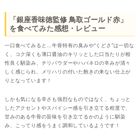
「銀座香味徳監修 鳥取ゴールド赤」
を食べてみた感想・レビュー
一口食べてみると…牛骨特有の臭みや“くどさ”は一切な
く、コク深くも薄口醤油のキリッとした口当たりが相
性良く馴染み、チリパウダーやハバネロの辛みが清々
しく感じられ、メリハリの付いた飽きの来ない仕上が
りとなっています！
しかも気になる辛さも強烈なものではなく、ちょっと
したアクセントやスパイシー感を引き立てる程度で、
甘みのある牛骨の旨味を引き立てるかのように馴染
み、こってり感をうまく調和しているようです！