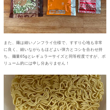
また、麺は細いノンフライ仕様で、すすり心地も非常
に良く、細いながらもほどよい弾力とコシを合わせ持
ち、麺量65gとレギュラーサイズと同等程度ですが、ボ
リューム的には申し分ありません！