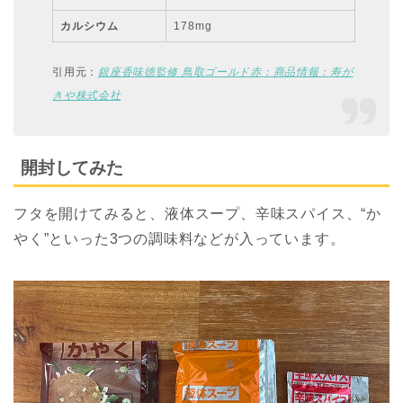
カルシウム
178mg
引用元：
銀座香味徳監修 鳥取ゴールド赤：商品情報：寿が
きや株式会社
開封してみた
フタを開けてみると、液体スープ、辛味スパイス、“か
やく”といった3つの調味料などが入っています。