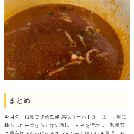
まとめ
今回の「銀座香味徳監修 鳥取ゴールド赤」は…丁寧に
抽出した牛骨ならではの旨味・甘みを活かし、数種類
の香辛料がクセになるスパイシーな味わいを再現、そ