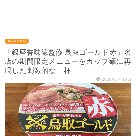
寿がきや食品
「銀座香味徳監修 鳥取ゴールド赤」名
店の期間限定メニューをカップ麺に再
現した刺激的な一杯
2025年3月18日