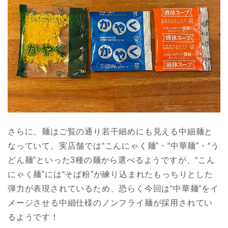
さらに、麺はご覧の通り若干細めにも見える中細麺と
なっていて、実店舗では“こんにゃく麺”・“中華麺”・“う
どん麺”といった3種の麺から選べるようですが、“こん
にゃく麺”には“そば粉”が練り込まれたもっちりとした
弾力が表現されているため、恐らく今回は“中華麺”をイ
メージさせる中細仕様のノンフライ麺が採用されてい
るようです！