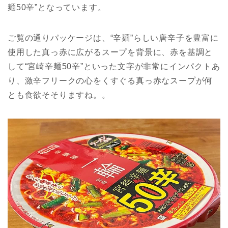
麺50辛”となっています。
ご覧の通りパッケージは、“辛麺”らしい唐辛子を豊富に
使用した真っ赤に広がるスープを背景に、赤を基調と
して“宮崎辛麺50辛”といった文字が非常にインパクトあ
り、激辛フリークの心をくすぐる真っ赤なスープが何
とも食欲そそりますね。。