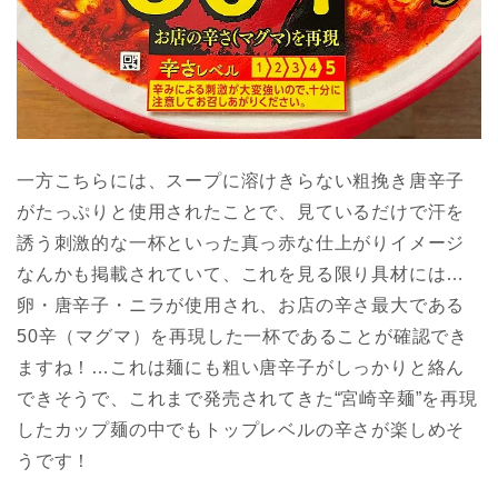
一方こちらには、スープに溶けきらない粗挽き唐辛子
がたっぷりと使用されたことで、見ているだけで汗を
誘う刺激的な一杯といった真っ赤な仕上がりイメージ
なんかも掲載されていて、これを見る限り具材には…
卵・唐辛子・ニラが使用され、お店の辛さ最大である
50辛（マグマ）を再現した一杯であることが確認でき
ますね！…これは麺にも粗い唐辛子がしっかりと絡ん
できそうで、これまで発売されてきた“宮崎辛麺”を再現
したカップ麺の中でもトップレベルの辛さが楽しめそ
うです！