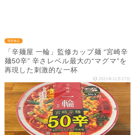
明星食品
「辛麺屋 一輪」監修カップ麺 “宮崎辛
麺50辛” 辛さレベル最大の“マグマ”を
再現した刺激的な一杯
2021年11月27日