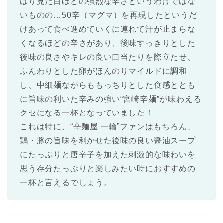
はり見た目ほどの強烈な辛さというわけではな
いものの…50辛（マグマ）を再現したというだ
けあって食べ進めていくに連れて汗が止まらな
くなるほどの辛さがあり、後味すっきりとした
後味の良さやキレの良い口当たりを際立たせ、
ふんわりとした卵がほんのりマイルドに調和
し、中細麺ながらももっちりとした食感ととも
に旨味の利いた辛みの強い“宮崎辛麺”が味わえる
クセになる一杯となっていました！
これは特に、“辛麺屋 一輪”ファンはもちろん、
鶏・豚の旨味を利かせた後味の良い醤油スープ
にたっぷりと唐辛子を加えた刺激的な味わいを
思う存分たっぷりと楽しみたい時におすすめの
一杯と言えるでしょう。