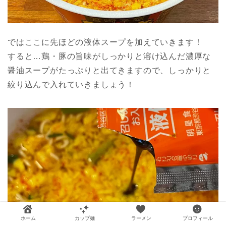
ではここに先ほどの液体スープを加えていきます！
すると…鶏・豚の旨味がしっかりと溶け込んだ濃厚な
醤油スープがたっぷりと出てきますので、しっかりと
絞り込んで入れていきましょう！
ホーム
カップ麺
ラーメン
プロフィール