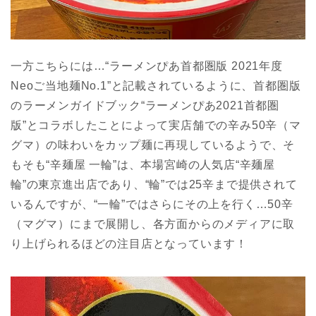
一方こちらには…“ラーメンぴあ首都圏版 2021年度
Neoご当地麺No.1”と記載されているように、首都圏版
のラーメンガイドブック“ラーメンぴあ2021首都圏
版”とコラボしたことによって実店舗での辛み50辛（マ
グマ）の味わいをカップ麺に再現しているようで、そ
もそも“辛麺屋 一輪”は、本場宮崎の人気店“辛麺屋
輪”の東京進出店であり、“輪”では25辛まで提供されて
いるんですが、“一輪”ではさらにその上を行く…50辛
（マグマ）にまで展開し、各方面からのメディアに取
り上げられるほどの注目店となっています！