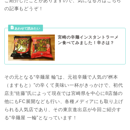
ご紹介したことがありますので、気になる方はこちら
の記事もどうぞ！
宮崎の辛麺インスタントラーメ
ン食べてみました！辛さは？
その元となる“辛麺屋 輪”は、元祖辛麺で人気の“桝本
（ますもと）”の辛くて美味い一杯がきっかけで、初代
店主“佐藤”氏によって現在では宮崎県を中心に8店舗の
他にもFC展開なども行い、各種メディアにも取り上げ
られる人気店であり、その東京進出店が今回ご紹介す
る“辛麺屋 一輪”となっています！