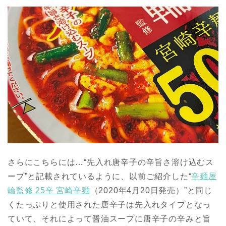
さらにこちらには…“先入れ唐辛子の辛旨さ溶け込むス
ープ”と記載されているように、以前ご紹介した“
辛麺屋
輪監修 25辛 宮崎辛麺
（2020年4月20日発売）”と同じ
くたっぷりと使用された唐辛子は先入れタイプとなっ
ていて、それによって醤油スープに唐辛子の辛みと旨