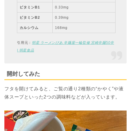
ビタミンB1
0.33mg
ビタミンB2
0.39mg
カルシウム
168mg
引用元：
明星 ラーメンぴあ 辛麺屋一輪監修 宮崎辛麺50辛
| 明星食品
開封してみた
フタを開けてみると、ご覧の通り2種類の“かやく”や液
体スープといった2つの調味料などが入っています。