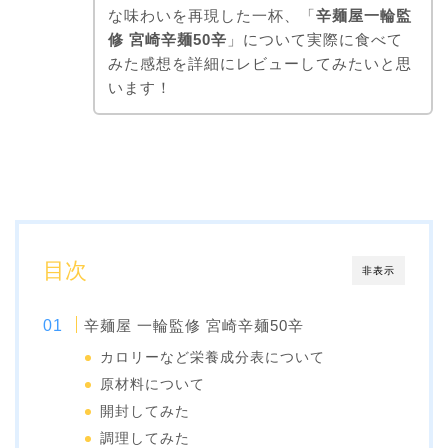
な味わいを再現した一杯、「
辛麺屋一輪監
修 宮崎辛麺50辛
」について実際に食べて
みた感想を詳細にレビューしてみたいと思
います！
目次
非表示
辛麺屋 一輪監修 宮崎辛麺50辛
カロリーなど栄養成分表について
原材料について
開封してみた
調理してみた