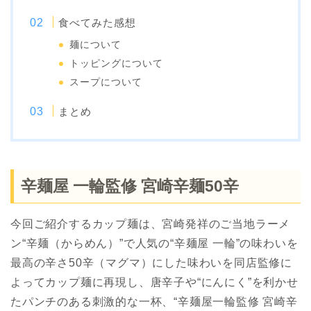
食べてみた感想
麺について
トッピングについて
スープについて
まとめ
辛麺屋 一輪監修 宮崎辛麺50辛
今回ご紹介するカップ麺は、宮崎発祥のご当地ラーメ
ン“辛麺（からめん）”で人気の“辛麺屋 一輪”の味わいを
最高の辛さ50辛（マグマ）にした味わいを同店監修に
よってカップ麺に再現し、唐辛子や“にんにく”を利かせ
たパンチのある刺激的な一杯、“辛麺屋一輪監修 宮崎辛