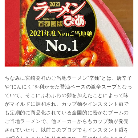
ちなみに宮崎発祥のご当地ラーメン“辛麺”とは、唐辛子
や“にんにく”を利かせた醤油ベースの激辛スープとなっ
ていて、そこにふわふわの卵を加えたことによって味
がマイルドに調和され、カップ麺やインスタント麺で
も定期的に商品化されている全国的に密かなブームの
ご当地ラーメンで、他メーカーからもカップ麺が発売
されていたり、以前このブログでもインスタント麺を