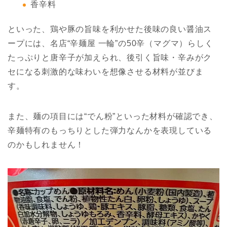
香辛料
といった、鶏や豚の旨味を利かせた後味の良い醤油ス
ープには、名店“辛麺屋 一輪”の50辛（マグマ）らしく
たっぷりと唐辛子が加えられ、後引く旨味・辛みがク
セになる刺激的な味わいを想像させる材料が並びま
す。
また、麺の項目には“でん粉”といった材料が確認でき、
辛麺特有のもっちりとした弾力なんかを表現している
のかもしれません！