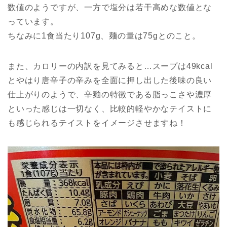
数値のようですが、一方で塩分は若干高めな数値とな
っています。
ちなみに1食当たり107g、麺の量は75gとのこと。
また、カロリーの内訳を見てみると…スープは49kcal
とやはり唐辛子の辛みを全面に押し出した後味の良い
仕上がりのようで、辛麺の特徴である脂っこさや濃厚
といった感じは一切なく、比較的軽やかなテイストに
も感じられるテイストをイメージさせますね！