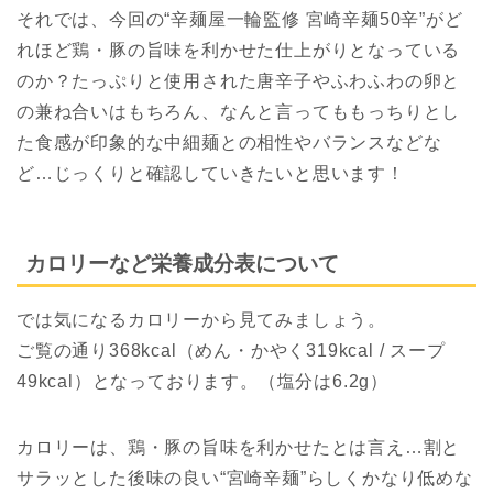
それでは、今回の“辛麺屋一輪監修 宮崎辛麺50辛”がど
れほど鶏・豚の旨味を利かせた仕上がりとなっている
のか？たっぷりと使用された唐辛子やふわふわの卵と
の兼ね合いはもちろん、なんと言ってももっちりとし
た食感が印象的な中細麺との相性やバランスなどな
ど…じっくりと確認していきたいと思います！
カロリーなど栄養成分表について
では気になるカロリーから見てみましょう。
ご覧の通り368kcal（めん・かやく319kcal / スープ
49kcal）となっております。（塩分は6.2g）
カロリーは、鶏・豚の旨味を利かせたとは言え…割と
サラッとした後味の良い“宮崎辛麺”らしくかなり低めな