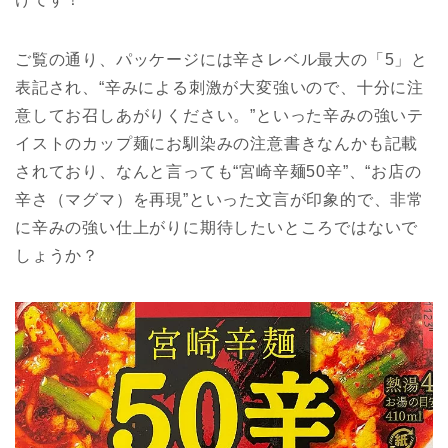
ご覧の通り、パッケージには辛さレベル最大の「5」と
表記され、“辛みによる刺激が大変強いので、十分に注
意してお召しあがりください。”といった辛みの強いテ
イストのカップ麺にお馴染みの注意書きなんかも記載
されており、なんと言っても“宮崎辛麺50辛”、“お店の
辛さ（マグマ）を再現”といった文言が印象的で、非常
に辛みの強い仕上がりに期待したいところではないで
しょうか？