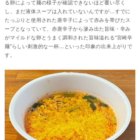
る卵によって麺の様子が確認できないほど覆い尽く
し、まだ液体スープは入れていないんですが…すでに
たっぷりと使用された唐辛子によって赤みを帯びたス
ープとなっていて、赤唐辛子から滲み出た旨味・辛み
がマイルドな卵とうまく調和された旨味溢れる“宮崎辛
麺”らしい刺激的な一杯…といった印象の出来上がりで
す。