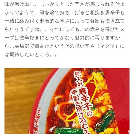
味が溶け出し、しっかりとした辛さが感じられる仕上
がりのようで、麺を箸で持ち上げると粗挽き唐辛子も
一緒に絡み付く刺激的な辛さによって食欲も掻き立て
られそうですね。。それにしてもこの赤みを帯びたス
ープは激辛好きにとってかなり魅力的に写りますか
ら…実店舗で最高だというその強い辛さ（マグマ）に
は期待したいところ。。