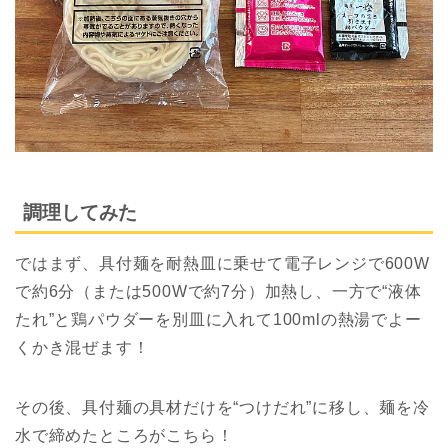
調理してみた
ではまず、具付麺を耐熱皿に乗せて電子レンジで600W
で約6分（または500Wで約7分）加熱し、一方で“液体
たれ”と鶏パウダーを別皿に入れて100mlの熱湯でよー
くかき混ぜます！
その後、具付麺の具材だけを“つけだれ”に移し、麺を冷
水で締めたところがこちら！