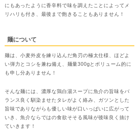
にもあったように香辛料で味を調えたことによってメ
リハリも付き、最後まで飽きることもありません！
麺について
麺は、小麦外皮を練り込んだ角刃の極太仕様、ほどよ
い弾力とコシを兼ね備え、麺量300gとボリューム的に
も申し分ありません！
そんな麺には、濃厚な鶏白湯スープに魚介の旨味をバ
ランス良く馴染ませたタレがよく絡み、ガツンとした
旨味でありながらも優しい味が口いっぱいに広がって
いき、魚介ならではの食欲そそる風味が後味良く抜け
ていきます！