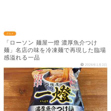
グルメ
「ローソン 麺屋一燈 濃厚魚介つけ
麺」名店の味を冷凍麺で再現した臨場
感溢れる一品
2026年1月3日