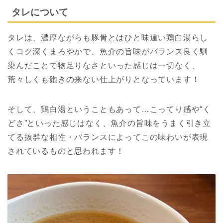
タレについて
タレは、濃厚ながらも豚骨とはひと味違い鶏白湯らし
くコク深くまろやかで、魚介の旨味がバランス良く馴
染んだことで物足りなさといった感じは一切なく、
荒々しくも飽きの来ない仕上がりとなっています！
そして、鶏白湯ということもあって…こってり感や“く
どさ”といった感じはなく、魚介の旨味をうまく引き立
てる抜群な相性・バランスによってこの味わいが表現
されているものと思われます！