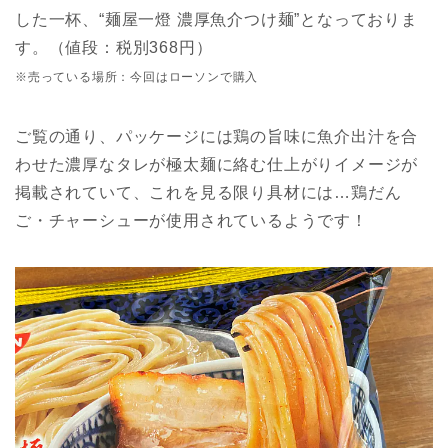
した一杯、“麺屋一燈 濃厚魚介つけ麺”となっておりま
す。（値段：税別368円）
※売っている場所：今回はローソンで購入
ご覧の通り、パッケージには鶏の旨味に魚介出汁を合
わせた濃厚なタレが極太麺に絡む仕上がりイメージが
掲載されていて、これを見る限り具材には…鶏だん
ご・チャーシューが使用されているようです！