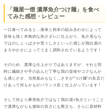
「麺屋一燈 濃厚魚介つけ麺」を食べ
てみた感想・レビュー
一口食べてみると…液体と粉末の組み合わせによって
旨味も強く本格的な魚介ダレに仕上がり、魚介系なら
ではのしょっぱさや荒々しさといった感じが鶏白湯の
まろやかさによってうまく調和されているようです！
そのため、濃厚な仕上がりではありますが、それと同
時に繊細さや手の込んだ丁寧な鶏の旨味やコクなんか
も感じさせ、当然臭みもなく…さすが“つけ麺”の名店だ
けあって何もかもがバランス良く仕上がっています！
そして何より豚骨魚介ではなく鶏白湯×魚介ということ
で濃厚ながらも後味の良さにも際立ち、さらに原材料