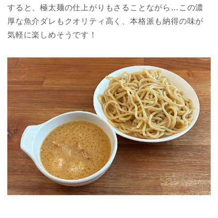
すると、極太麺の仕上がりもさることながら…この濃
厚な魚介ダレもクオリティ高く、本格派も納得の味が
気軽に楽しめそうです！