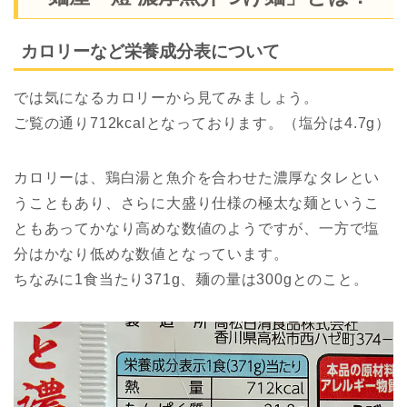
カロリーなど栄養成分表について
では気になるカロリーから見てみましょう。
ご覧の通り712kcalとなっております。（塩分は4.7g）
カロリーは、鶏白湯と魚介を合わせた濃厚なタレとい
うこともあり、さらに大盛り仕様の極太な麺というこ
ともあってかなり高めな数値のようですが、一方で塩
分はかなり低めな数値となっています。
ちなみに1食当たり371g、麺の量は300gとのこと。