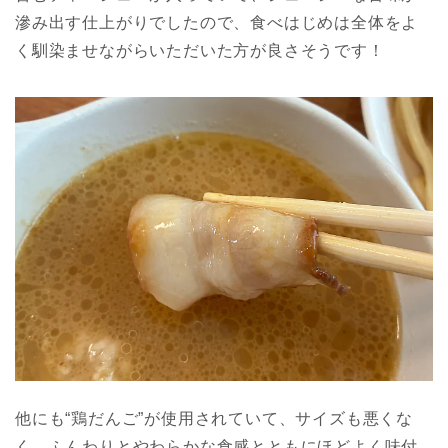
滲み出す仕上がりでしたので、食べはじめは全体をよ
く馴染ませながらいただいた方が良さそうです！
他にも“鶏だんご”が使用されていて、サイズも悪くな
く…ふんわりとやわらかな食感とともにほどよく味付