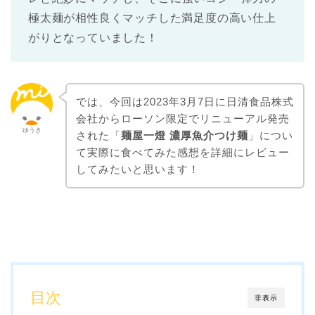
極太麺が相性良くマッチした満足度の高い仕上
がりとなっていました！
では、今回は2023年3月7日に日清食品株式
会社からローソン限定でリニューアル発売
ゆうき
された「
麺屋一燈 濃厚魚介つけ麺
」につい
て実際に食べてみた感想を詳細にレビュー
してみたいと思います！
目次
非表示