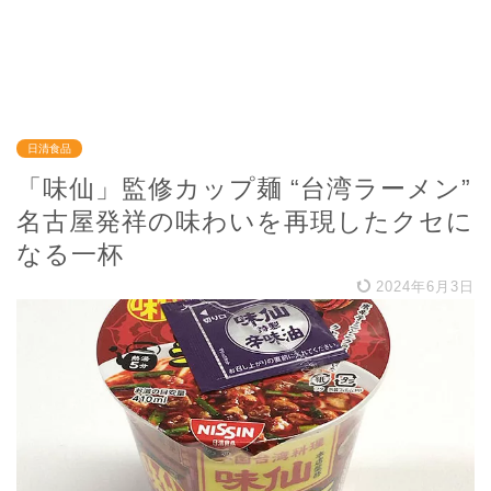
日清食品
「味仙」監修カップ麺 “台湾ラーメン”
名古屋発祥の味わいを再現したクセに
なる一杯
2024年6月3日