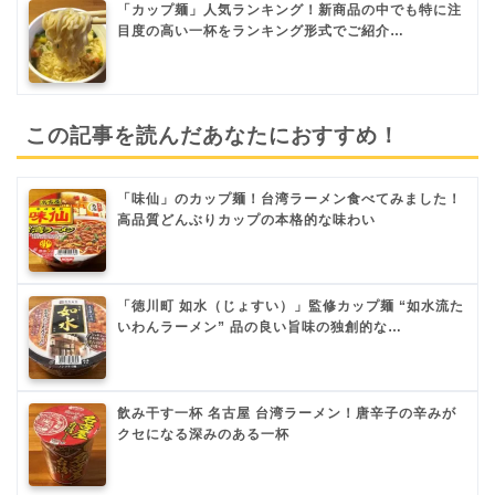
「カップ麺」人気ランキング！新商品の中でも特に注
目度の高い一杯をランキング形式でご紹介…
この記事を読んだあなたにおすすめ！
「味仙」のカップ麺！台湾ラーメン食べてみました！
高品質どんぶりカップの本格的な味わい
「徳川町 如水（じょすい）」監修カップ麺 “如水流た
いわんラーメン” 品の良い旨味の独創的な…
飲み干す一杯 名古屋 台湾ラーメン！唐辛子の辛みが
クセになる深みのある一杯