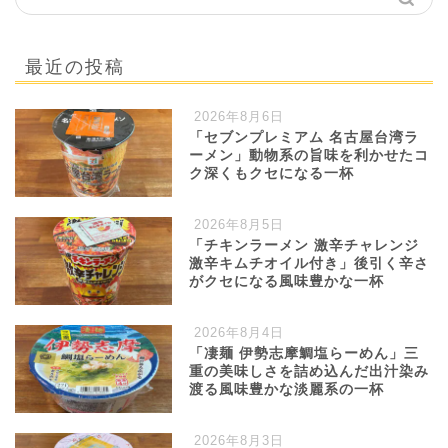
最近の投稿
2026年8月6日
「セブンプレミアム 名古屋台湾ラ
ーメン」動物系の旨味を利かせたコ
ク深くもクセになる一杯
2026年8月5日
「チキンラーメン 激辛チャレンジ
激辛キムチオイル付き」後引く辛さ
がクセになる風味豊かな一杯
2026年8月4日
「凄麺 伊勢志摩鯛塩らーめん」三
重の美味しさを詰め込んだ出汁染み
渡る風味豊かな淡麗系の一杯
2026年8月3日