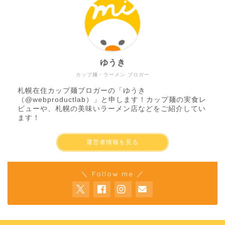
ゆうき
カップ麺・ラーメン ブロガー
札幌在住カップ麺ブロガーの「ゆうき
（
@webproductlab
）」と申します！カップ麺の実食レ
ビューや、札幌の美味いラーメン店などをご紹介してい
ます！
運営者情報を見る
＼ Follow me ／