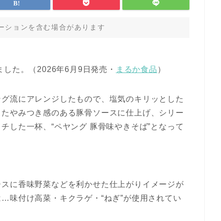
ーションを含む場合があります
した。（2026年6月9日発売・
まるか食品
）
ング流にアレンジしたもので、塩気のキリッとした
ったやみつき感のある豚骨ソースに仕上げ、シリー
チした一杯、“ペヤング 豚骨味やきそば”となって
ースに香味野菜などを利かせた仕上がりイメージが
…味付け高菜・キクラゲ・“ねぎ”が使用されてい