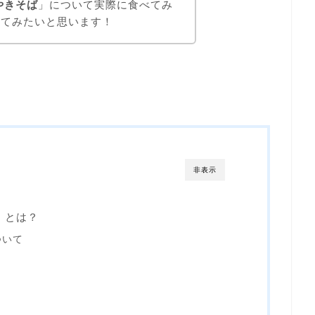
やきそば
」について実際に食べてみ
してみたいと思います！
非表示
」とは？
ついて