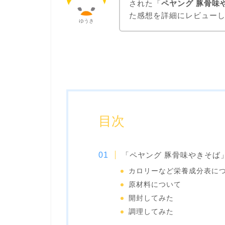
された「
ペヤング 豚骨味
た感想を詳細にレビュー
ゆうき
目次
「ペヤング 豚骨味やきそば
カロリーなど栄養成分表に
原材料について
開封してみた
調理してみた