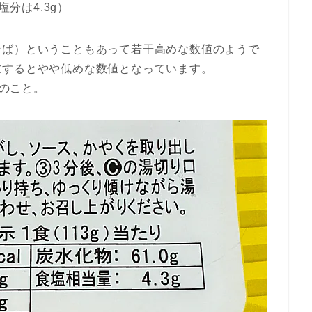
塩分は4.3g）
そば）ということもあって若干高めな数値のようで
慮するとやや低めな数値となっています。
とのこと。