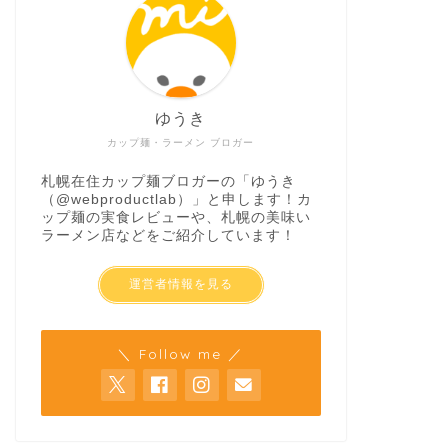
ゆうき
カップ麺・ラーメン ブロガー
札幌在住カップ麺ブロガーの「ゆうき
（
@webproductlab
）」と申します！カ
ップ麺の実食レビューや、札幌の美味い
ラーメン店などをご紹介しています！
運営者情報を見る
＼ Follow me ／