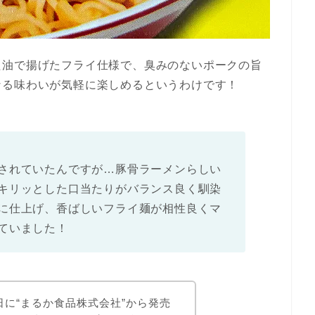
た油で揚げたフライ仕様で、臭みのないポークの旨
なる味わいが気軽に楽しめるというわけです！
されていたんですが…豚骨ラーメンらしい
キリッとした口当たりがバランス良く馴染
に仕上げ、香ばしいフライ麺が相性良くマ
ていました！
9日に“まるか食品株式会社”から発売