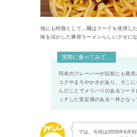
他にも特徴として…麺はラードを使用し
味を活かした豚骨ラーメンらしいクセに
実際に食べてみて…
同名のフレーバーが以前にも発売
コクやまろやかさがあり、そこに
んだことでメリハリのあるソース
ッチした安定感のある一杯となっ
では、今回は2026年6月