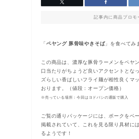
記事内に商品プロモ
「
ペヤング 豚骨味やきそば
」を食べてみま
この商品は、濃厚な豚骨ラーメンをペヤ
口当たりがちょうど良いアクセントとな
ズらしい香ばしいフライ麺が相性良くマッ
おります。（値段：オープン価格）
※売っている場所：今回はヨドバシの通販で購入
ご覧の通りパッケージには、ポークをベ
掲載されていて、これを見る限り具材には
るようです！