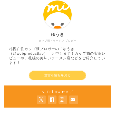
ゆうき
カップ麺・ラーメン ブロガー
札幌在住カップ麺ブロガーの「ゆうき
（
@webproductlab
）」と申します！カップ麺の実食レ
ビューや、札幌の美味いラーメン店などをご紹介してい
ます！
運営者情報を見る
＼ Follow me ／