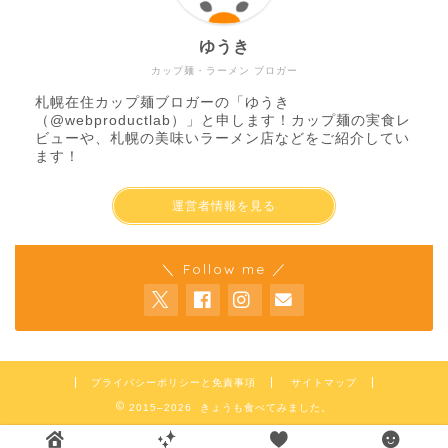
ゆうき
カップ麺・ラーメン ブロガー
札幌在住カップ麺ブロガーの「ゆうき
（
@webproductlab
）」と申します！カップ麺の実食レ
ビューや、札幌の美味いラーメン店などをご紹介してい
ます！
運営者情報を見る
＼ Follow me ／
プライバシーポリシーと免責事項
サイトマップ
2015–2026 きょうも食べてみました。