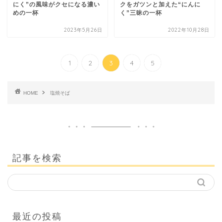
にく”の風味がクセになる濃い
クをガツンと加えた“にんに
めの一杯
く”三昧の一杯
2023年5月26日
2022年10月28日
1
2
3
4
5
HOME
塩焼そば
記事を検索
最近の投稿