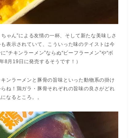
たこちゃん”による友情の一杯、そして新たな美味しさ
かも表示されていて、こういった味のテイストは今
“チキンラーメン”ならぬ“ビーフラーメン”や“ボ
9年8月19日に発売するそうです！）
チキンラーメンと豚骨の旨味といった動物系の掛け
からね！鶏ガラ・豚骨それぞれの旨味の良さがどれ
気になるところ。。