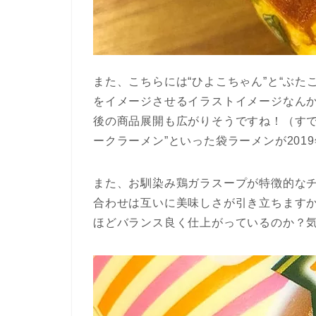
また、こちらには“ひよこちゃん”と“ぶ
をイメージさせるイラストイメージなん
後の商品展開も広がりそうですね！（すでに
ークラーメン”といった袋ラーメンが201
また、お馴染み鶏ガラスープが特徴的な
合わせは互いに美味しさが引き立ちます
ほどバランス良く仕上がっているのか？