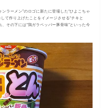
キンラーメン”のロゴに新たに登場した“ひよこちゃ
力して作り上げたことをイメージさせる“チキと
れ、その下には“鶏ガラペッパー豚骨味”といった今