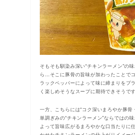
そもそも馴染み深い“チキンラーメン”の
ら…そこに豚骨の旨味が加わったことで
ラックペッパーによって味に締まりをプ
く楽しめそうなスープに期待できそうで
一方、こちらには“コク深いまろやか豚骨
単調ぎみの“チキンラーメン”ならではの
よって旨味広がるまろやかな口当たりに
かせたチキンラーメンの仕上がりイメー