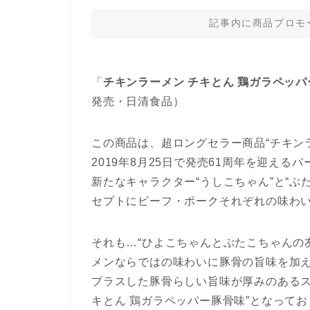
記事内に商品プロモ
「
チキンラーメン チキとん 鶏ガラペッ
発売・日清食品）
この商品は、超ロングセラー商品“チキン
2019年8月25日で発売61周年を迎える
新たなキャラクター“うしこちゃん”と“
セプトにビーフ・ポークそれぞれの味わい
それも…“ひよこちゃんとぶたこちゃんの
メンならではの味わいに豚骨の旨味を加
プラスした豚骨らしい旨味が厚みのあるス
キとん 鶏ガラペッパー豚骨味”となってお