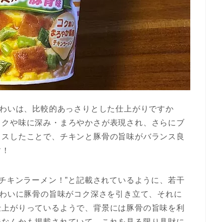
味わいは、比較的あっさりとした仕上がりですか
コクや味に深み・まろやかさが表現され、さらにブ
ラスしたことで、チキンと豚骨の旨味がバランス良
す！
 チキンラーメン！”と記載されているように、若干
味わいに豚骨の旨味がコク深さを引き立て、それに
仕上がりっているようで、背景には豚骨の旨味を利
ジなんかも掲載されていて、これを見る限り具財に