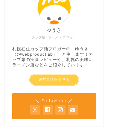
ゆうき
カップ麺・ラーメン ブロガー
札幌在住カップ麺ブロガーの「ゆうき
（
@webproductlab
）」と申します！カ
ップ麺の実食レビューや、札幌の美味い
ラーメン店などをご紹介しています！
運営者情報を見る
＼ Follow me ／