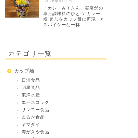
2026年8月1日
「カレーみそきん」実店舗の
卓上調味料のひとつ“カレー
粉”追加をカップ麺に再現した
スパイシーな一杯
カテゴリ一覧
カップ麺
日清食品
明星食品
東洋水産
エースコック
サンヨー食品
まるか食品
ヤマダイ
寿がきや食品