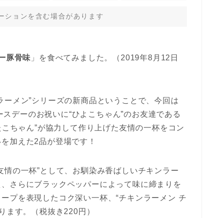
ーションを含む場合があります
パー豚骨味
」を食べてみました。（2019年8月12日
ラーメン”シリーズの新商品ということで、今回は
バースデーのお祝いに“ひよこちゃん”のお友達である
ぶたこちゃん”が協力して作り上げた友情の一杯をコン
を加えた2品が登場です！
友情の一杯”として、お馴染み香ばしいチキンラー
え、さらにブラックペッパーによって味に締まりを
ープを表現したコク深い一杯、“チキンラーメン チ
ります。（税抜き220円）