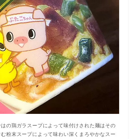
ではの鶏ガラスープによって味付けされた麺はその
含む粉末スープによって味わい深くまろやかなスー