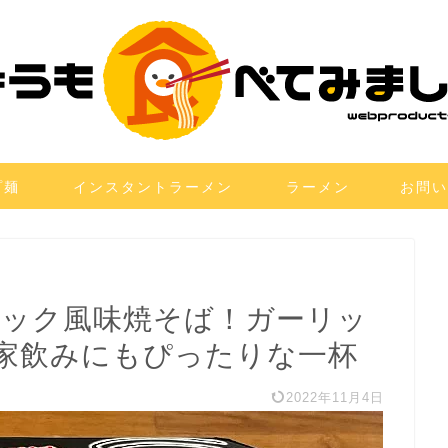
プ麺
インスタントラーメン
ラーメン
お問い
リック風味焼そば！ガーリッ
家飲みにもぴったりな一杯
2022年11月4日