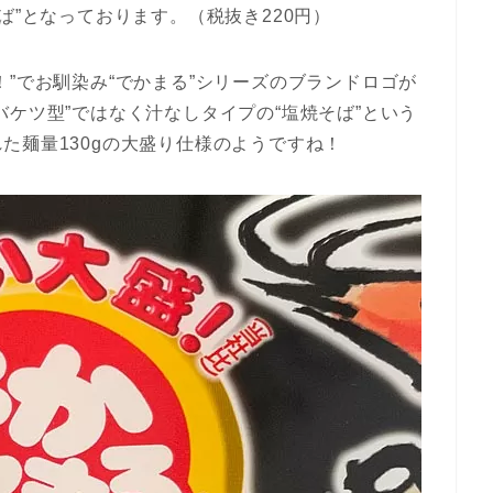
ば”となっております。（税抜き220円）
！”でお馴染み“でかまる”シリーズのブランドロゴが
バケツ型”ではなく汁なしタイプの“塩焼そば”という
た麺量130gの大盛り仕様のようですね！