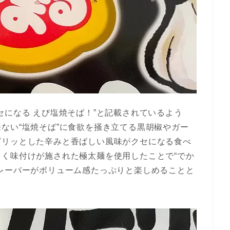
セになる えび塩焼そば！”と記載されているよう
ない“塩焼そば”に食欲を掻き立てる黒胡椒やガー
ピリッとした辛みと香ばしい風味がクセになる食べ
く味付けが施された極太麺を使用したことで“でか
レーバーがボリューム感たっぷりと楽しめることと