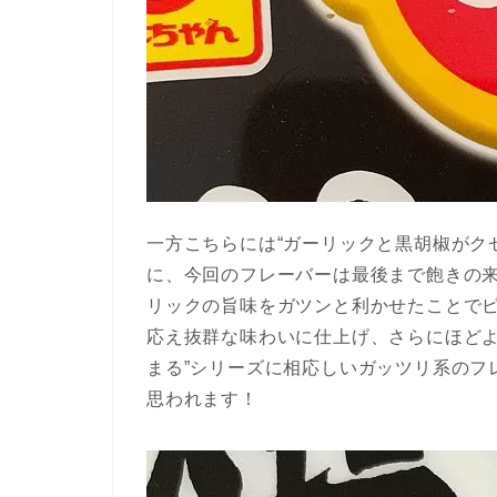
一方こちらには“ガーリックと黒胡椒がク
に、今回のフレーバーは最後まで飽きの来
リックの旨味をガツンと利かせたことで
応え抜群な味わいに仕上げ、さらにほどよ
まる”シリーズに相応しいガッツリ系のフ
思われます！