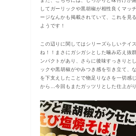
また、こちらには、しっかりと味付けが
してガーリックや黒胡椒が相性良くマッ
ージなんかも掲載されていて、これを見
ようです！
この辺りに関してはシリーズらしいテイ
ね！！まさにガシガシとした噛み応え抜
ンパクトがあり、さらに後味すっきりと
ックや黒胡椒がやみつき感を引き立て、
を下支えしたことで物足りなさを一切感
から…今回もまたガッツリとした仕上が