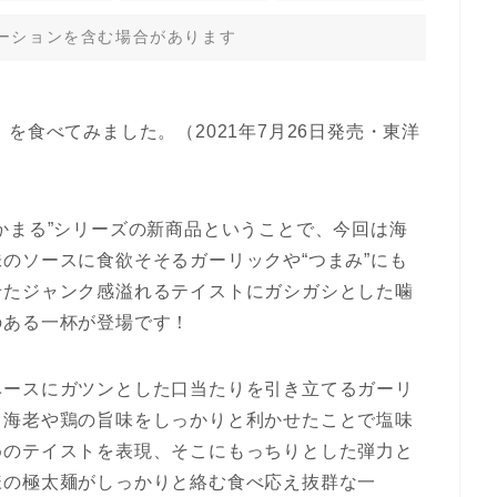
ーションを含む場合があります
」を食べてみました。（2021年7月26日発売・東洋
かまる”シリーズの新商品ということで、今回は海
のソースに食欲そそるガーリックや“つまみ”にも
せたジャンク感溢れるテイストにガシガシとした噛
のある一杯が登場です！
ベースにガツンとした口当たりを引き立てるガーリ
る海老や鶏の旨味をしっかりと利かせたことで塩味
めのテイストを表現、そこにもっちりとした弾力と
様の極太麺がしっかりと絡む食べ応え抜群な一