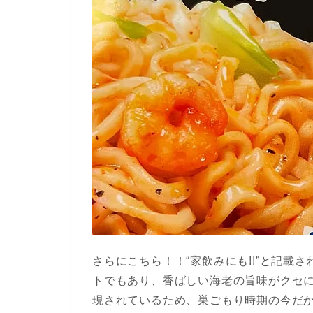
さらにこちら！！“家飲みにも!!”と記載
トでもあり、香ばしい海老の旨味がクセに
現されているため、巣ごもり時期の今だ