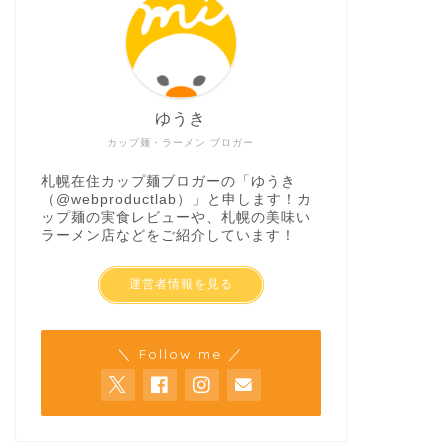
ゆうき
カップ麺・ラーメン ブロガー
札幌在住カップ麺ブロガーの「ゆうき
（
@webproductlab
）」と申します！カ
ップ麺の実食レビューや、札幌の美味い
ラーメン店などをご紹介しています！
運営者情報を見る
＼ Follow me ／