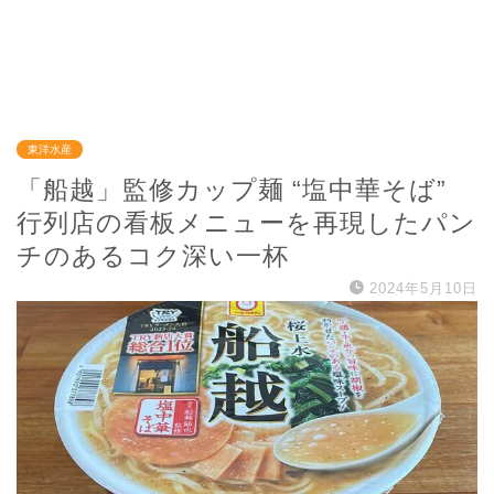
東洋水産
「船越」監修カップ麺 “塩中華そば”
行列店の看板メニューを再現したパン
チのあるコク深い一杯
2024年5月10日