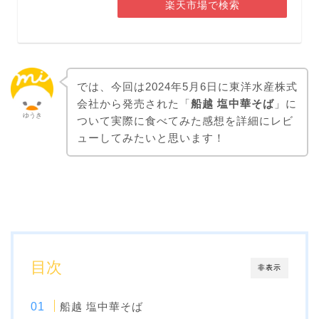
楽天市場で検索
では、今回は2024年5月6日に東洋水産株式
会社から発売された「
船越 塩中華そば
」に
ゆうき
ついて実際に食べてみた感想を詳細にレビ
ューしてみたいと思います！
目次
非表示
船越 塩中華そば