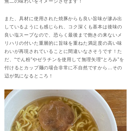
無二の味わいをイメージさせます！
また、具材に使用された焼豚からも良い旨味が滲み出
しているようにも感じられ、コク深くも基本は後味の
良い塩スープなので、恐らく最後まで飽きの来ないメ
リハリの付いた重層的に旨味を重ねた満足度の高い味
わいが再現されていることに間違いなさそうです！た
だ、“でん粉”やゼラチンを使用して無理矢理“とろみ”を
付けるとカップ麺の場合非常に不自然ですから…その
辺が気になるところ！