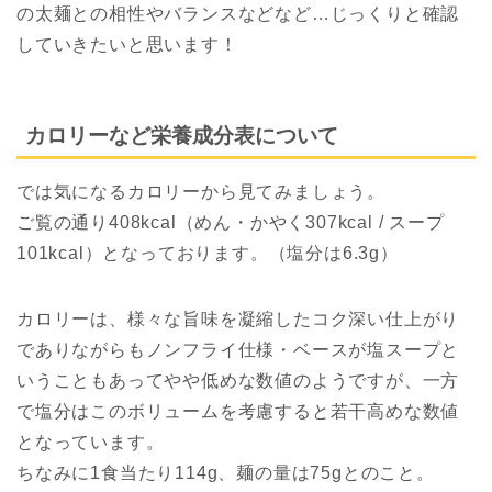
の太麺との相性やバランスなどなど…じっくりと確認
していきたいと思います！
カロリーなど栄養成分表について
では気になるカロリーから見てみましょう。
ご覧の通り408kcal（めん・かやく307kcal / スープ
101kcal）となっております。（塩分は6.3g）
カロリーは、様々な旨味を凝縮したコク深い仕上がり
でありながらもノンフライ仕様・ベースが塩スープと
いうこともあってやや低めな数値のようですが、一方
で塩分はこのボリュームを考慮すると若干高めな数値
となっています。
ちなみに1食当たり114g、麺の量は75gとのこと。