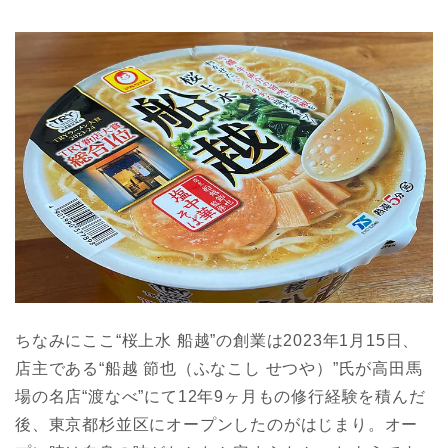
ちなみにここ“桜上水 船越”の創業は2023年1月15日、
店主である“船越 節也（ふなこし せつや）”氏が高田馬
場の名店“渡なべ”にて12年9ヶ月もの修行経験を積んだ
後、東京都杉並区にオープンしたのがはじまり。オー