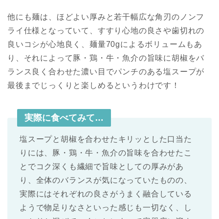
他にも麺は、ほどよい厚みと若干幅広な角刃のノンフ
ライ仕様となっていて、すすり心地の良さや歯切れの
良いコシが心地良く、麺量70gによるボリュームもあ
り、それによって豚・鶏・牛・魚介の旨味に胡椒をバ
ランス良く合わせた濃い目でパンチのある塩スープが
最後までじっくりと楽しめるというわけです！
実際に食べてみて…
塩スープと胡椒を合わせたキリッとした口当た
りには、豚・鶏・牛・魚介の旨味を合わせたこ
とでコク深くも繊細で旨味としての厚みがあ
り、全体のバランスが気になっていたものの、
実際にはそれぞれの良さがうまく融合している
ようで物足りなさといった感じも一切なく、し