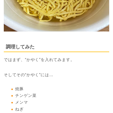
調理してみた
ではまず、“かやく”を入れてみます。
そしてその“かやく”には…
焼豚
チンゲン菜
メンマ
ねぎ