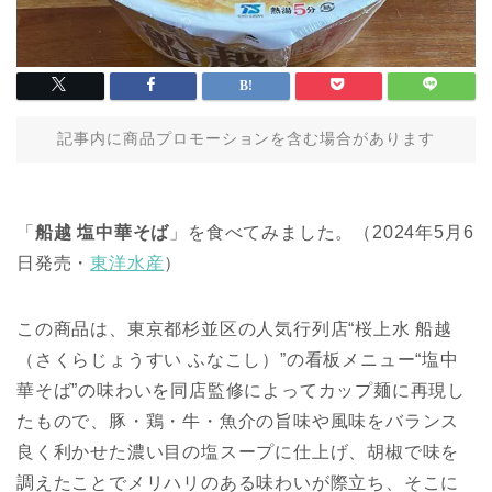
記事内に商品プロモーションを含む場合があります
「
船越 塩中華そば
」を食べてみました。（2024年5月6
日発売・
東洋水産
）
この商品は、東京都杉並区の人気行列店“桜上水 船越
（さくらじょうすい ふなこし）”の看板メニュー“塩中
華そば”の味わいを同店監修によってカップ麺に再現し
たもので、豚・鶏・牛・魚介の旨味や風味をバランス
良く利かせた濃い目の塩スープに仕上げ、胡椒で味を
調えたことでメリハリのある味わいが際立ち、そこに