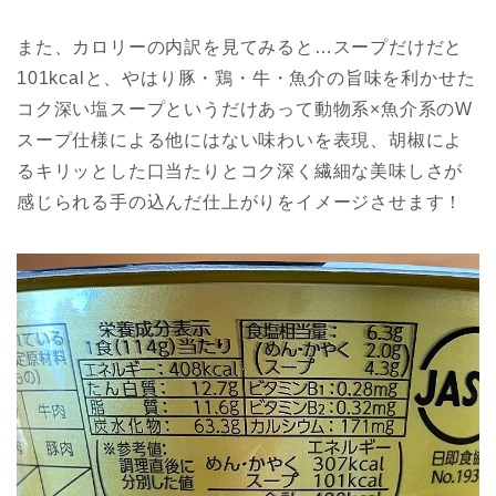
また、カロリーの内訳を見てみると…スープだけだと
101kcalと、やはり豚・鶏・牛・魚介の旨味を利かせた
コク深い塩スープというだけあって動物系×魚介系のW
スープ仕様による他にはない味わいを表現、胡椒によ
るキリッとした口当たりとコク深く繊細な美味しさが
感じられる手の込んだ仕上がりをイメージさせます！