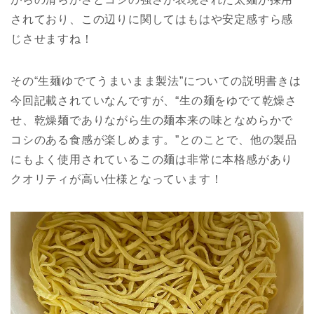
されており、この辺りに関してはもはや安定感すら感
じさせますね！
その“生麺ゆでてうまいまま製法”についての説明書きは
今回記載されていなんですが、“生の麺をゆでて乾燥さ
せ、乾燥麺でありながら生の麺本来の味となめらかで
コシのある食感が楽しめます。”とのことで、他の製品
にもよく使用されているこの麺は非常に本格感があり
クオリティが高い仕様となっています！