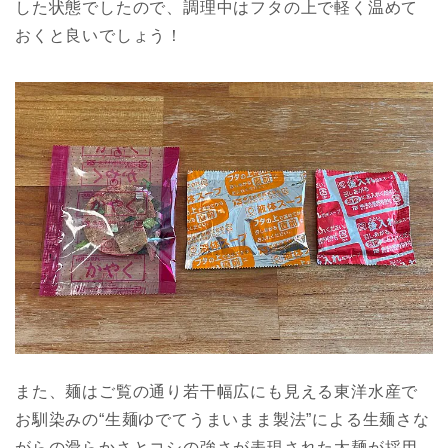
した状態でしたので、調理中はフタの上で軽く温めて
おくと良いでしょう！
また、麺はご覧の通り若干幅広にも見える東洋水産で
お馴染みの“生麺ゆでてうまいまま製法”による生麺さな
がらの滑らかさとコシの強さが表現された太麺が採用