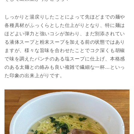
しっかりと湯戻りしたことによって先ほどまでの麺や
各種具材がふっくらとした仕上がりとなり、特に麺は
ほどよい弾力と強いコシが加わり、まだ別添されてい
る液体スープと粉末スープを加える前の状態ではあり
ますが、様々な旨味を合わせたことでコク深くも胡椒
で味を調えたパンチのある塩スープに仕上げ、本格感
のある太麺との絡みも良い複雑で繊細な一杯…といっ
た印象の出来上がりです。