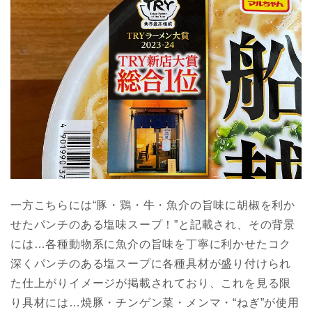
一方こちらには“豚・鶏・牛・魚介の旨味に胡椒を利か
せたパンチのある塩味スープ！”と記載され、その背景
には…各種動物系に魚介の旨味を丁寧に利かせたコク
深くパンチのある塩スープに各種具材が盛り付けられ
た仕上がりイメージが掲載されており、これを見る限
り具材には…焼豚・チンゲン菜・メンマ・“ねぎ”が使用