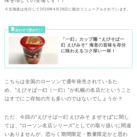
味を増しての登場です！）
※北海道は先行して2020年4月28日に順次リニューアルされています。
「一幻」カップ麺 “えびそば一
幻 えびみそ” 海老の旨味を存分
に味わえるコク深い一杯！
こちらは全国のローソンで通年発売されているた
め、“えびそば一幻（一幻）”が札幌の名店だということ
はすでにご存知の方も多いのではないでしょうか？
ただ、今回の“えびそば一幻 えびみそ まぜそば”に関し
ては、“ローソン名店シリーズ”としての取り扱いに間違
いありませんが、恐らく期間限定・数量限定かと思わ