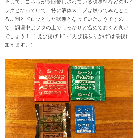
そして、こちらが今回使用されている調味料などの4パ
ックとなっていて、特に液体スープは触ってみたとこ
ろ…割とドロッとした状態となっていたようですの
で、調理中はフタの上でしっかりと温めておくと良い
でしょう！（“えび揚げ玉”・“えび粉ふりかけ”は最後に
加えます。）