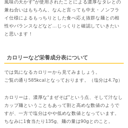
風味の天かす”が使用されたことによる濃厚なタレとの
兼ね合いはもちろん、なんと言っても中太・ノンフラ
イ仕様によるもっちりとした食べ応え抜群な麺との相
性やバランスなどなど…じっくりと確認していきたい
と思います！
カロリーなど栄養成分表について
では気になるカロリーから見てみましょう。
ご覧の通り585kcalとなっております。（塩分は4.7g）
カロリーは、濃厚な“まぜそば”という点、そして汁なし
カップ麺ということもあって割と高めな数値のようで
すが、一方で塩分はやや低めな数値となっています。
ちなみに1食当たり135g、麺の量は90gとのこと。