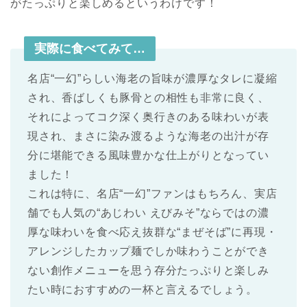
がたっぷりと楽しめるというわけです！
実際に食べてみて…
名店“一幻”らしい海老の旨味が濃厚なタレに凝縮
され、香ばしくも豚骨との相性も非常に良く、
それによってコク深く奥行きのある味わいが表
現され、まさに染み渡るような海老の出汁が存
分に堪能できる風味豊かな仕上がりとなってい
ました！
これは特に、名店“一幻”ファンはもちろん、実店
舗でも人気の“あじわい えびみそ”ならではの濃
厚な味わいを食べ応え抜群な“まぜそば”に再現・
アレンジしたカップ麺でしか味わうことができ
ない創作メニューを思う存分たっぷりと楽しみ
たい時におすすめの一杯と言えるでしょう。