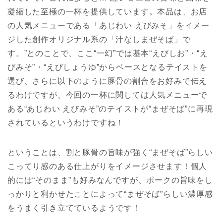
凝縮した至極の一杯を提供しています。本品は、お店
の人気メニューである「あじわい えびみそ」をイメー
ジした創作オリジナル系の「汁なしまぜそば」で
す。”とのことで、ここ“一幻”では基本“えびしお”・“え
びみそ”・“えびしょうゆ”からベースとなるテイストを
選び、さらに以下のように豚骨の割合をお好みで伝え
るわけですが、今回の一杯に関しては人気メニューで
ある“あじわい えびみそ”のテイストが“まぜそば”に再現
されているというわけですね！
ということは、割と豚骨の旨味が強く“まぜそば”らしい
こってり感のある仕上がりをイメージさせます！個人
的には“そのまま”も好みなんですが、ポークの旨味をし
っかりと利かせたことによって“まぜそば”らしい濃厚感
をうまく引き立てているようです！