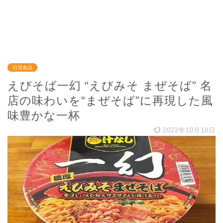
日清食品
えびそば一幻 “えびみそ まぜそば” 名
店の味わいを“まぜそば”に再現した風
味豊かな一杯
2022年10月18日