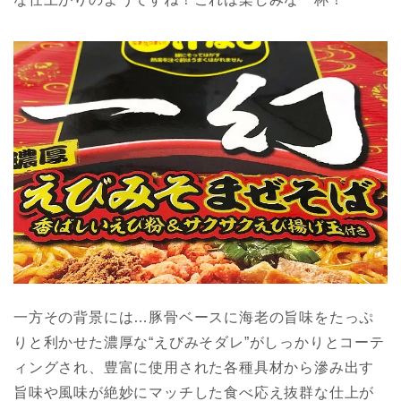
一方その背景には…豚骨ベースに海老の旨味をたっぷ
りと利かせた濃厚な“えびみそダレ”がしっかりとコーテ
ィングされ、豊富に使用された各種具材から滲み出す
旨味や風味が絶妙にマッチした食べ応え抜群な仕上が