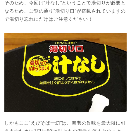
そのため、今回は“汁なし”ということで湯切りが必要と
なるため、ご覧の通り“湯切り口”が搭載されていますの
で湯切り忘れにだけはご注意ください！
しかもここ“えびそば一幻”は、海老の旨味を最大限に引