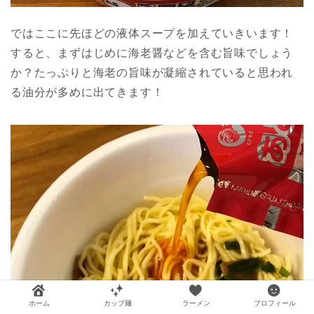
ではここに先ほどの液体スープを加えていきいます！
すると、まずはじめに海老醤などを含む旨味でしょう
か？たっぷりと海老の旨味が凝縮されていると思われ
る油分が多めに出てきます！
ホーム
カップ麺
ラーメン
プロフィール