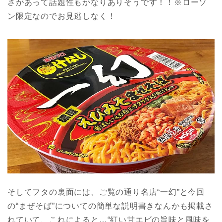
さがあって話題性もかなりありそうです！！※ローソ
ン限定なのでお見逃しなく！
そしてフタの裏面には、ご覧の通り名店“一幻”と今回
の“まぜそば”についての簡単な説明書きなんかも掲載さ
れていて、これによると…“紅い甘エビの旨味と風味を