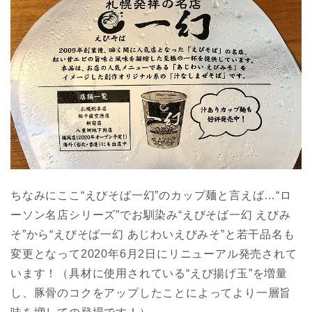
ちなみにここ“えびそば一幻”のカップ麺と言えば…“ロ
ーソン名店シリーズ”でお馴染み“えびそば一幻 えびみ
そ”から“えびそば一幻 あじわいえびみそ”と若干品名も
変更となって2020年6月2日にリニューアル発売されて
います！（具材に使用されている“えび揚げ玉”を増量
し、豚骨のコクをアップしたことによってより一層旨