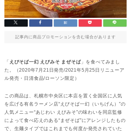
記事内に商品プロモーションを含む場合があります
「
えびそば一幻 えびみそ まぜそば
」を食べてみまし
た。（2020年7月21日発売/2021年5月25日リニューア
ル発売・日清食品/ローソン限定）
この商品は、札幌市中央区に本店を置く全国区に人気
を広げる有名ラーメン店“えびそば一幻（いちげん）”の
人気メニュー“あじわい えびみそ”の味わいを同店監修
によって食べ応えのある“まぜそば”にアレンジしたもの
で、生麺タイプではこれまでも何度か発売されていた