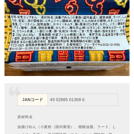
JANコード
49 02885 01368 6
原材料名
油揚げめん（小麦粉（国内製造）、植物油脂、ラード、し