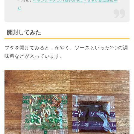
引用元：
ペヤング ビビンバ風やきそば｜まるか食品株式会
社
開封してみた
フタを開けてみると…かやく、ソースといった2つの調
味料などが入っています。