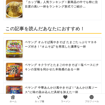
「カップ麺」人気ランキング！新商品の中でも特に注
目度の高い一杯をランキング形式でご紹介…
この記事を読んだあなたにおすすめ！
ペヤング オムそば風やきそば たまごたっぷりマヨネ
ーズ付き！“オムそば”を再現した濃厚な一杯
ペヤング キクラゲとたまごのやきそば！塩ベースにチ
キンの旨味を利かせた本格感のある一杯
ペヤング 中華あんかけ風やきそば！“あんかけ風ソー
ス”に味の染み込んだ具材を加えた一杯
ホーム
カップ麺
ラーメン
プロフィール