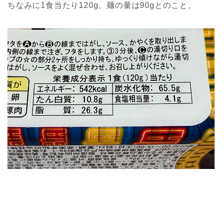
ちなみに1食当たり120g、麺の量は90gとのこと。