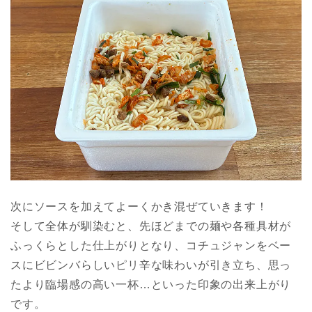
次にソースを加えてよーくかき混ぜていきます！
そして全体が馴染むと、先ほどまでの麺や各種具材が
ふっくらとした仕上がりとなり、コチュジャンをベー
スにビビンバらしいピリ辛な味わいが引き立ち、思っ
たより臨場感の高い一杯…といった印象の出来上がり
です。