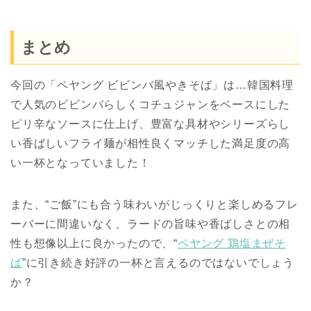
まとめ
今回の「ペヤング ビビンバ風やきそば」は…韓国料理
で人気のビビンバらしくコチュジャンをベースにした
ピリ辛なソースに仕上げ、豊富な具材やシリーズらし
い香ばしいフライ麺が相性良くマッチした満足度の高
い一杯となっていました！
また、“ご飯”にも合う味わいがじっくりと楽しめるフレ
ーバーに間違いなく、ラードの旨味や香ばしさとの相
性も想像以上に良かったので、“
ペヤング 鶏塩まぜそ
ば
”に引き続き好評の一杯と言えるのではないでしょう
か？