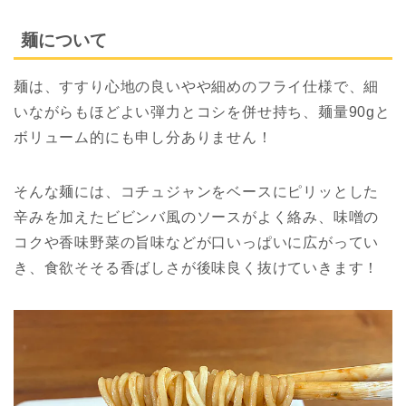
麺について
麺は、すすり心地の良いやや細めのフライ仕様で、細
いながらもほどよい弾力とコシを併せ持ち、麺量90gと
ボリューム的にも申し分ありません！
そんな麺には、コチュジャンをベースにピリッとした
辛みを加えたビビンバ風のソースがよく絡み、味噌の
コクや香味野菜の旨味などが口いっぱいに広がってい
き、食欲そそる香ばしさが後味良く抜けていきます！