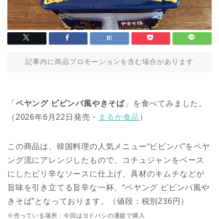
記事内に商品プロモーションを含む場合があります
「
ペヤング ビビンバ風やきそば
」を食べてみました。
（2026年6月22日発売・
まるか食品
）
この商品は、韓国料理の人気メニュー“ビビンバ”をペヤ
ング流にアレンジしたもので、コチュジャンをベース
にしたピリ辛なソースに仕上げ、具材のキムチなどが
旨味を引き立てる旨辛な一杯、“ペヤング ビビンバ風や
きそば”となっております。（値段：税別236円）
※売っている場所：今回はヨドバシの通販で購入