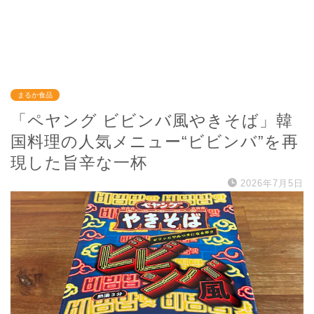
まるか食品
「ペヤング ビビンバ風やきそば」韓
国料理の人気メニュー“ビビンバ”を再
現した旨辛な一杯
2026年7月5日