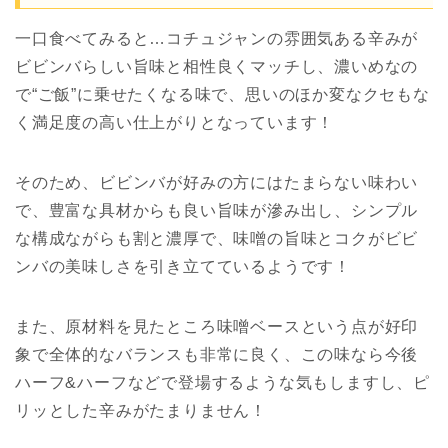
一口食べてみると…コチュジャンの雰囲気ある辛みが
ビビンバらしい旨味と相性良くマッチし、濃いめなの
で“ご飯”に乗せたくなる味で、思いのほか変なクセもな
く満足度の高い仕上がりとなっています！
そのため、ビビンバが好みの方にはたまらない味わい
で、豊富な具材からも良い旨味が滲み出し、シンプル
な構成ながらも割と濃厚で、味噌の旨味とコクがビビ
ンバの美味しさを引き立てているようです！
また、原材料を見たところ味噌ベースという点が好印
象で全体的なバランスも非常に良く、この味なら今後
ハーフ&ハーフなどで登場するような気もしますし、ピ
リッとした辛みがたまりません！