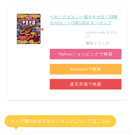
ペヤング ビビンバ風やきそば ( 18個
入×2セット(1個120g) )/ ペヤング
カエレ
posted with
バ
爽快ドラッグ
Yahooショッピングで検索
Amazonで検索
楽天市場で検索
カップ麺のおすすめランキングについてはこちら