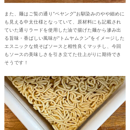
また、麺はご覧の通り“ペヤング”お馴染みのやや細めに
も見える中太仕様となっていて、原材料にも記載され
ていた通りラードを使用した油で揚げた麺から滲み出
る旨味・香ばしい風味が“トムヤムクン”をイメージした
エスニックな焼そばソースと相性良くマッチし、今回
もソースの美味しさを引き立てた仕上がりに期待でき
そうです！