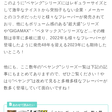
このように“ペヤング”シリーズにはレギュラーサイズと
して激辛なテイストから突拍子もない企業・メーカー
とのコラボだったりと様々なフレーバーが発売されて
おり、他にもボリューム感のある“超大盛”シリーズ
や“GIGAMAX”・“ペタマックス”シリーズなど…その種
類は非常に多岐に渡り、2022年も様々なフレーバーが
登場したように発売48年を迎える2023年にも期待した
いところ！
他にも、ここ数年の“ペヤング”シリーズ一覧は下記の記
事にもまとめてありますので、ぜひご覧ください！や
はり“ペヤング”は改めて見ると多種多様なフレーバーが
数多く登場していて面白いですね！