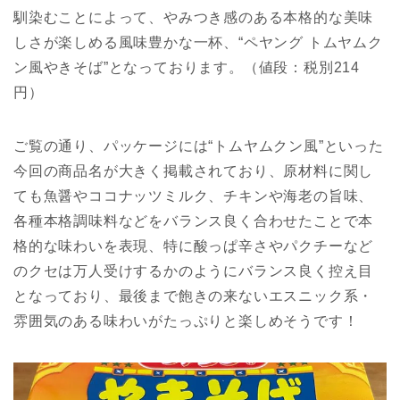
馴染むことによって、やみつき感のある本格的な美味
しさが楽しめる風味豊かな一杯、“ペヤング トムヤムク
ン風やきそば”となっております。（値段：税別214
円）
ご覧の通り、パッケージには“トムヤムクン風”といった
今回の商品名が大きく掲載されており、原材料に関し
ても魚醤やココナッツミルク、チキンや海老の旨味、
各種本格調味料などをバランス良く合わせたことで本
格的な味わいを表現、特に酸っぱ辛さやパクチーなど
のクセは万人受けするかのようにバランス良く控え目
となっており、最後まで飽きの来ないエスニック系・
雰囲気のある味わいがたっぷりと楽しめそうです！