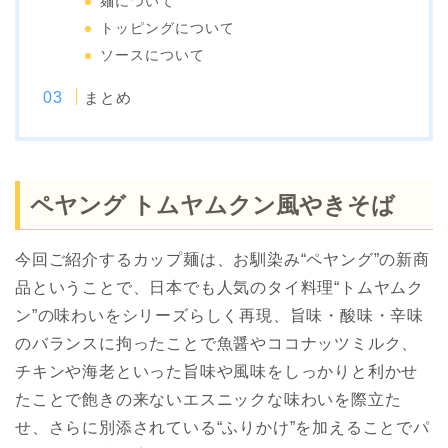
麺について
トッピングについて
ソースについて
まとめ
ペヤング トムヤムクン風やきそば
今回ご紹介するカップ麺は、お馴染み“ペヤング”の新商
品ということで、日本でも人気のタイ料理“トムヤムク
ン”の味わいをシリーズらしく再現、旨味・酸味・辛味
のバランスに拘ったことで魚醤やココナッツミルク、
チキンや海老といった旨味や風味をしっかりと利かせ
たことで飽きの来ないエスニックな味わいを際立た
せ、さらに別添されている“ふりかけ”を加えることでパ