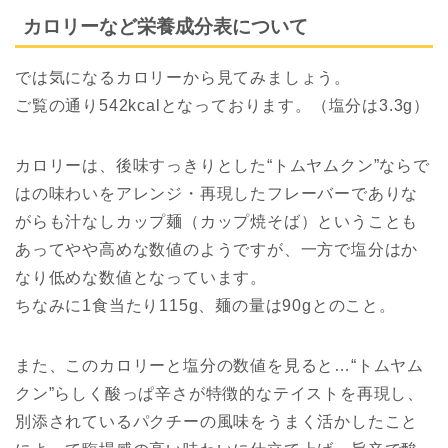
カロリーなど栄養成分表について
では気になるカロリーから見てみましょう。
ご覧の通り542kcalとなっております。（塩分は3.3g）
カロリーは、後味すっきりとした“トムヤムクン”ならで
はの味わいをアレンジ・再現したフレーバーでありな
がらも汁なしカップ麺（カップ焼そば）ということも
あってやや高めな数値のようですが、一方で塩分はか
なり低めな数値となっています。
ちなみに1食当たり115g、麺の量は90gとのこと。
また、このカロリーと塩分の数値を見ると…“トムヤム
クン”らしく酸っぱ辛さが特徴的なテイストを再現し、
別添されているパクチーの風味をうまく活かしたこと