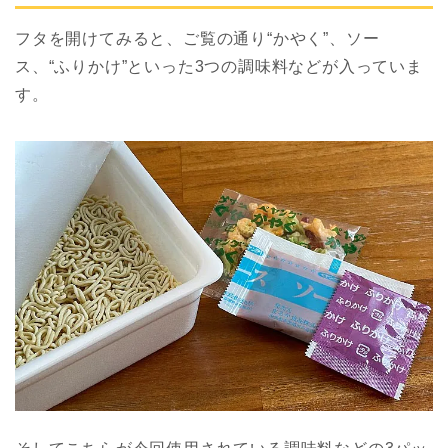
フタを開けてみると、ご覧の通り“かやく”、ソー
ス、“ふりかけ”といった3つの調味料などが入っていま
す。