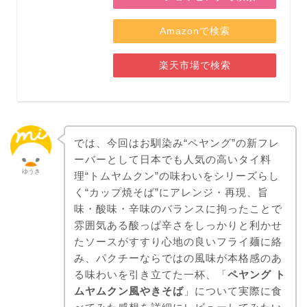
Amazonで検索
楽天市場で検索
では、今回はお馴染み“ペヤング”の新フレ
ーバーとして日本でも人気の高いタイ料
ゆうき
理“トムヤムクン”の味わいをシリーズらし
く“カップ焼そば”にアレンジ・再現、旨
味・酸味・辛味のバランスに拘ったことで
雰囲気ある酸っぱ辛さをしっかりと利かせ
たソースがすすり心地の良いフライ麺に絡
み、パクチーならではの風味が本格感のあ
る味わいを引き立てた一杯、「
ペヤング ト
ムヤムクン風やきそば
」について実際に食