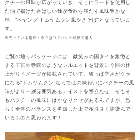
クチーの風味が広がっていき、そこにラードを使用し
た油で揚げた香ばしい麺が食欲を満たす風味豊かな一
杯、“ペヤング トムヤムクン風やきそば”となっていま
す。
※売っている場所：今回はヨドバシの通販で購入
ご覧の通りパッケージには、微笑みの国タイを象徴と
する王宮や寺院のようなシルエットを背景に今回の仕
上がりイメージが掲載されていて、酸っぱ辛さがクセ
になる“トムヤムクン”ならではの味わいにパクチーの風
味がより一層雰囲気あるテイストを際立たせ、そもそ
もパクチーの風味にはかなりクセがあるんですが、恐
らく全体のバランスを考慮した上で相性良く馴染んで
いるものと思われます！