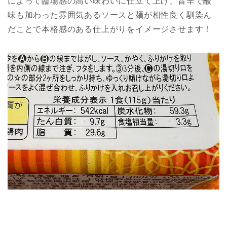
によって臨場感の高い味わいに仕立て上げ、旨辛で酸
味も加わった雰囲気あるソースと麺が相性良く馴染ん
だことで本格感のある仕上がりをイメージさせます！