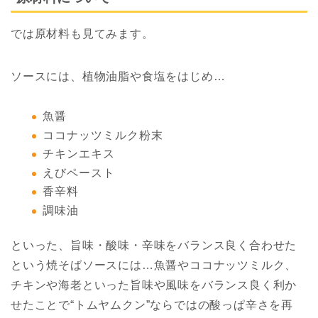
では原材料も見てみます。
ソースには、植物油脂や食塩をはじめ…
魚醤
ココナッツミルク粉末
チキンエキス
えびペースト
香辛料
調味油
といった、旨味・酸味・辛味をバランス良く合わせた
という焼そばソースには…魚醤やココナッツミルク、
チキンや海老といった旨味や風味をバランス良く利か
せたことで“トムヤムクン”ならではの酸っぱ辛さを再