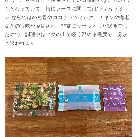
そしてこちらが今回使用されている調味料などの3パッ
クとなっていて、特にソースに関しては“トムヤムク
ン”ならではの魚醤やココナッツミルク、チキンや海老
などの旨味が凝縮され、非常にサラッとした状態でし
たので、調理中はフタの上で軽く温める程度で十分か
と思われます！