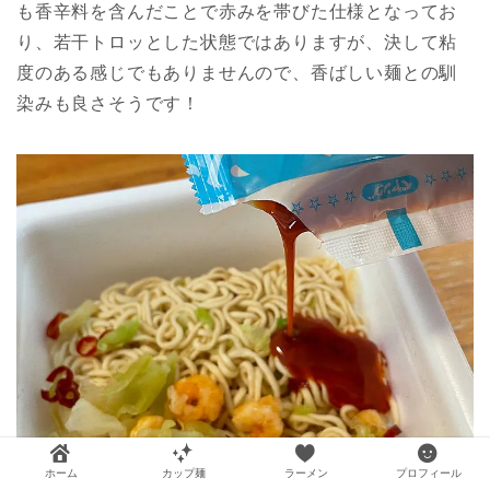
も香辛料を含んだことで赤みを帯びた仕様となってお
り、若干トロッとした状態ではありますが、決して粘
度のある感じでもありませんので、香ばしい麺との馴
染みも良さそうです！
ホーム
カップ麺
ラーメン
プロフィール