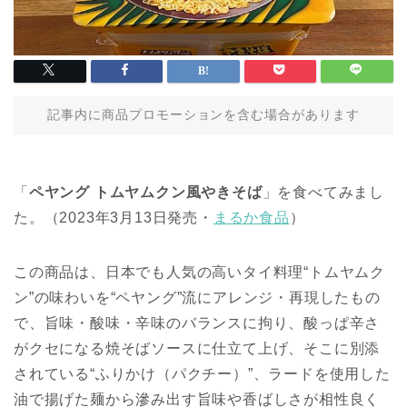
記事内に商品プロモーションを含む場合があります
「
ペヤング トムヤムクン風やきそば
」を食べてみまし
た。（2023年3月13日発売・
まるか食品
）
この商品は、日本でも人気の高いタイ料理“トムヤムク
ン”の味わいを“ペヤング”流にアレンジ・再現したもの
で、旨味・酸味・辛味のバランスに拘り、酸っぱ辛さ
がクセになる焼そばソースに仕立て上げ、そこに別添
されている“ふりかけ（パクチー）”、ラードを使用した
油で揚げた麺から滲み出す旨味や香ばしさが相性良く