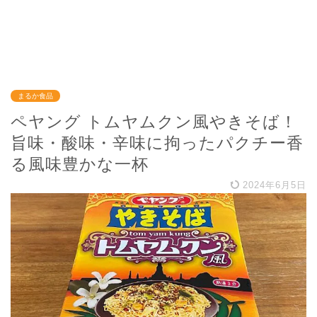
まるか食品
ペヤング トムヤムクン風やきそば！
旨味・酸味・辛味に拘ったパクチー香
る風味豊かな一杯
2024年6月5日