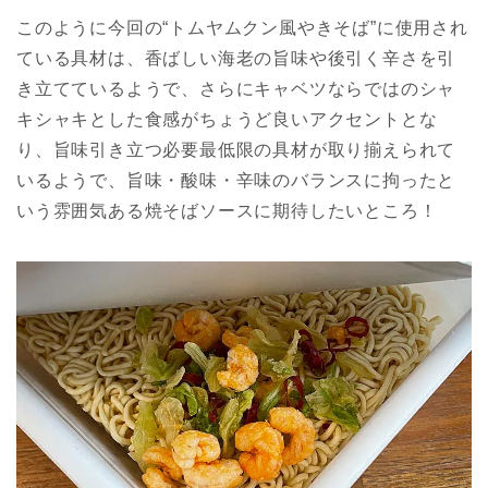
このように今回の“トムヤムクン風やきそば”に使用され
ている具材は、香ばしい海老の旨味や後引く辛さを引
き立てているようで、さらにキャベツならではのシャ
キシャキとした食感がちょうど良いアクセントとな
り、旨味引き立つ必要最低限の具材が取り揃えられて
いるようで、旨味・酸味・辛味のバランスに拘ったと
いう雰囲気ある焼そばソースに期待したいところ！