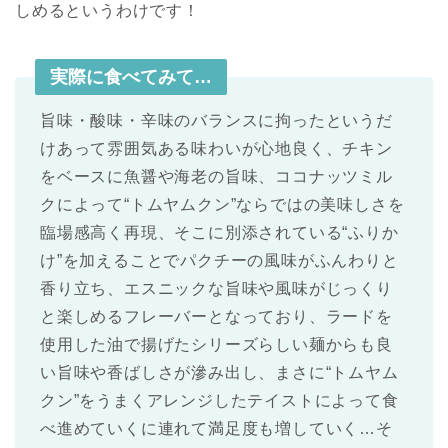
しめるというわけです！
実際に食べてみて…
旨味・酸味・辛味のバランスに拘ったというだ
けあって雰囲気ある味わいが心地良く、チキン
をベースに魚醤や海老の旨味、ココナッツミル
クによって“トムヤムクン”ならではの美味しさを
臨場感高く再現、そこに別添されている“ふりか
け”を加えることでパクチーの風味がふんわりと
香り立ち、エスニックな旨味や風味がじっくり
と楽しめるフレーバーとなっており、ラードを
使用した油で揚げたシリーズらしい麺からも良
い旨味や香ばしさが滲み出し、まさに“トムヤム
クン”をうまくアレンジしたテイストによって食
べ進めていくに連れて満足度も増していく…そ