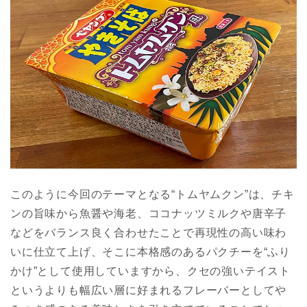
このように今回のテーマとなる“トムヤムクン”は、チキ
ンの旨味から魚醤や海老、ココナッツミルクや唐辛子
などをバランス良く合わせたことで再現性の高い味わ
いに仕立て上げ、そこに本格感のあるパクチーを“ふり
かけ”として使用していますから、クセの強いテイスト
というよりも幅広い層に好まれるフレーバーとしてや