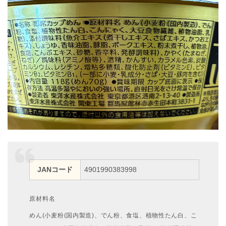
JANコード
4901990383998
原材料名
めん(小麦粉(国内製造)、でん粉、食塩、植物性たん白、こ