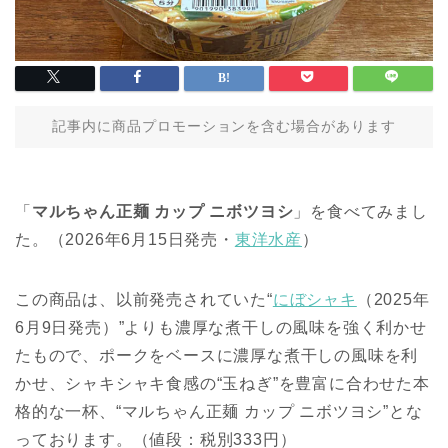
記事内に商品プロモーションを含む場合があります
「
マルちゃん正麺 カップ ニボツヨシ
」を食べてみまし
た。（2026年6月15日発売・
東洋水産
）
この商品は、以前発売されていた“
にぼシャキ
（2025年
6月9日発売）”よりも濃厚な煮干しの風味を強く利かせ
たもので、ポークをベースに濃厚な煮干しの風味を利
かせ、シャキシャキ食感の“玉ねぎ”を豊富に合わせた本
格的な一杯、“マルちゃん正麺 カップ ニボツヨシ”とな
っております。（値段：税別333円）