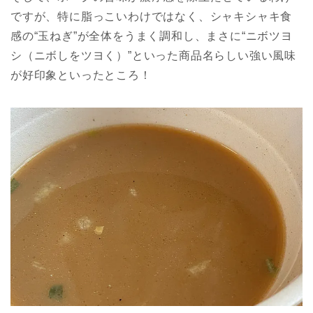
ですが、特に脂っこいわけではなく、シャキシャキ食
感の“玉ねぎ”が全体をうまく調和し、まさに“ニボツヨ
シ（ニボしをツヨく）”といった商品名らしい強い風味
が好印象といったところ！