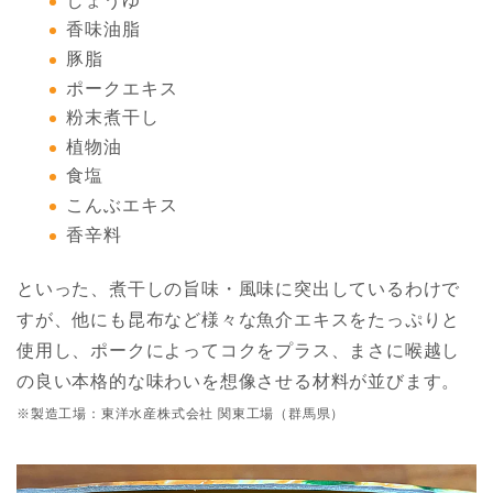
しょうゆ
香味油脂
豚脂
ポークエキス
粉末煮干し
植物油
食塩
こんぶエキス
香辛料
といった、煮干しの旨味・風味に突出しているわけで
すが、他にも昆布など様々な魚介エキスをたっぷりと
使用し、ポークによってコクをプラス、まさに喉越し
の良い本格的な味わいを想像させる材料が並びます。
※製造工場：東洋水産株式会社 関東工場（群馬県）