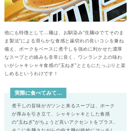
他にも特徴として…麺は、お馴染み“生麺ゆでてそのま
ま製法”による滑らかな食感と歯切れの良いコシを兼ね
備え、ポークをベースに煮干しを強めに利かせた濃厚
なスープとの絡みも非常に良く、ワンランク上の味わ
いがシャキシャキ食感の“玉ねぎ”とともにたっぷりと楽
しめるというわけです！
実際に食べてみて…
煮干しの旨味がガツンと来るスープは、ポーク
が厚みを引き立て、シャキシャキとした食感
の“玉ねぎ”がちょうど良いアクセントをプラス、
そこに生麺さながらの中太麺が絶妙にマッチし