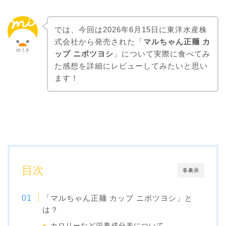
では、今回は2026年6月15日に東洋水産株
式会社から発売された「
マルちゃん正麺 カ
ゆうき
ップ ニボツヨシ
」について実際に食べてみ
た感想を詳細にレビューしてみたいと思い
ます！
目次
非表示
「マルちゃん正麺 カップ ニボツヨシ」と
は？
カロリーなど栄養成分表について