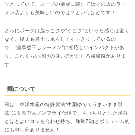
ッとしていて、スープの構成に関してはその辺のラー
メン店よりも美味しいのでは？というほどです！
さらにポークは脂っこさや“くどさ”といった感じは全く
なく、後味も煮干し系らしくすっきりしているの
で、“濃厚煮干しラーメン”に相応しいインパクトがあ
り、これくらい抜けの良い方がむしろ臨場感がありま
す！
麺について
麺は、東洋水産の特許製法“生麺ゆでてうまいまま製
法”による中太ノンフライ仕様で、もっちりとした弾力
とほどよいコシを合わせ持ち、麺量70gとボリューム的
にも申し分ありません！