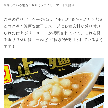
※売っている場所：今回はファミリーマートで購入
ご覧の通りパッケージには、“玉ねぎ”をたっぷりと加え
たコク深く濃厚な煮干しスープに各種具材が盛り付け
られた仕上がりイメージが掲載されていて、これを見
る限り具材には…玉ねぎ・“ねぎ”が使用されているよう
です！