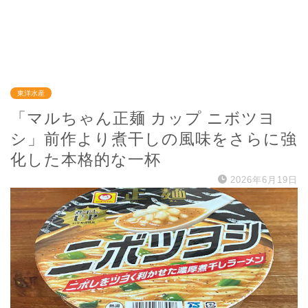
東洋水産
「マルちゃん正麺 カップ ニボツヨ
シ」前作より煮干しの風味をさらに強
化した本格的な一杯
2026年6月19日