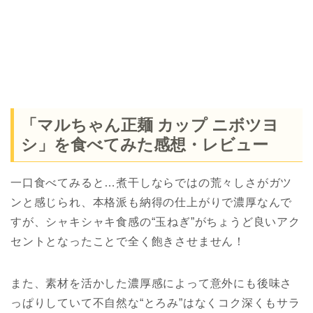
「マルちゃん正麺 カップ ニボツヨ
シ」を食べてみた感想・レビュー
一口食べてみると…煮干しならではの荒々しさがガツ
ンと感じられ、本格派も納得の仕上がりで濃厚なんで
すが、シャキシャキ食感の“玉ねぎ”がちょうど良いアク
セントとなったことで全く飽きさせません！
また、素材を活かした濃厚感によって意外にも後味さ
っぱりしていて不自然な“とろみ”はなくコク深くもサラ