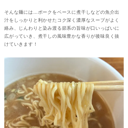
そんな麺には…ポークをベースに煮干しなどの魚介出
汁をしっかりと利かせたコク深く濃厚なスープがよく
絡み、じんわりと染み渡る節系の旨味が口いっぱいに
広がっていき、煮干しの風味豊かな香りが後味良く抜
けていきます！