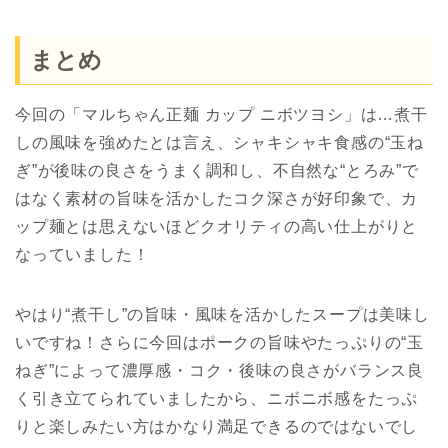
まとめ
今回の「マルちゃん正麺 カップ ニボツヨシ」は…煮干
しの風味を強めたとは言え、シャキシャキ食感の“玉ね
ぎ”が後味の良さをうまく調和し、不自然な“とろみ”で
はなく素材の旨味を活かしたコク深さが好印象で、カ
ップ麺とは思えないほどクオリティの高い仕上がりと
なっていました！
やはり“煮干し”の旨味・風味を活かしたスープは美味し
いですね！さらに今回はポークの旨味やたっぷりの“玉
ねぎ”によって濃厚感・コク・後味の良さがバランス良
く引き立てられていましたから、ニボニボ感をたっぷ
りと楽しみたい方はかなり満足できるのではないでし