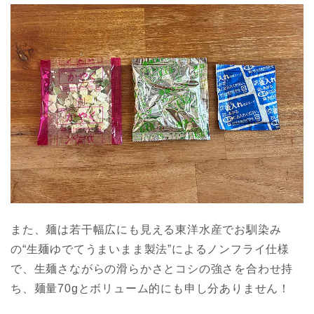
また、麺は若干幅広にも見える東洋水産でお馴染み
の“生麺ゆでてうまいまま製法”によるノンフライ仕様
で、生麺さながらの滑らかさとコシの強さを合わせ持
ち、麺量70gとボリューム的にも申し分ありません！