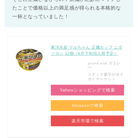
たことで価格以上の満足感が得られる本格的な
一杯となっていました！
東洋水産 マルちゃん 正麺カップ ニボ
ツヨシ 12個（6月下旬頃入荷予定）
カエレ
posted with
バ
スナック菓子のポイ
ポイマーケット
Yahooショッピングで検索
Amazonで検索
楽天市場で検索