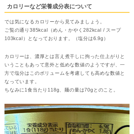
カロリーなど栄養成分表について
では気になるカロリーから見てみましょう。
ご覧の通り385kcal（めん・かやく282kcal / スープ
103kcal）となっております。（塩分は6.9g）
カロリーは、濃厚とは言え煮干しに拘った仕上がりと
いうこともあって意外と低めな数値のようですが、一
方で塩分はこのボリュームを考慮しても高めな数値と
なっています。
ちなみに1食当たり118g、麺の量は70gとのこと。