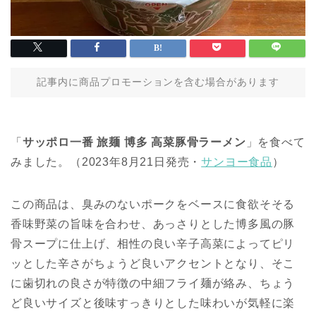
記事内に商品プロモーションを含む場合があります
「
サッポロ一番 旅麺 博多 高菜豚骨ラーメン
」を食べて
みました。（2023年8月21日発売・
サンヨー食品
）
この商品は、臭みのないポークをベースに食欲そそる
香味野菜の旨味を合わせ、あっさりとした博多風の豚
骨スープに仕上げ、相性の良い辛子高菜によってピリ
ッとした辛さがちょうど良いアクセントとなり、そこ
に歯切れの良さが特徴の中細フライ麺が絡み、ちょう
ど良いサイズと後味すっきりとした味わいが気軽に楽