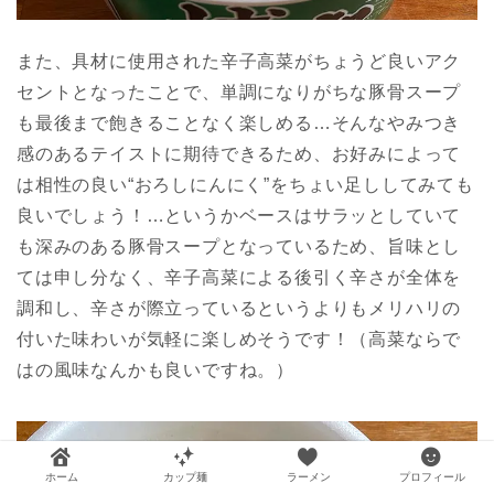
また、具材に使用された辛子高菜がちょうど良いアク
セントとなったことで、単調になりがちな豚骨スープ
も最後まで飽きることなく楽しめる…そんなやみつき
感のあるテイストに期待できるため、お好みによって
は相性の良い“おろしにんにく”をちょい足ししてみても
良いでしょう！…というかベースはサラッとしていて
も深みのある豚骨スープとなっているため、旨味とし
ては申し分なく、辛子高菜による後引く辛さが全体を
調和し、辛さが際立っているというよりもメリハリの
付いた味わいが気軽に楽しめそうです！（高菜ならで
はの風味なんかも良いですね。）
ホーム
カップ麺
ラーメン
プロフィール