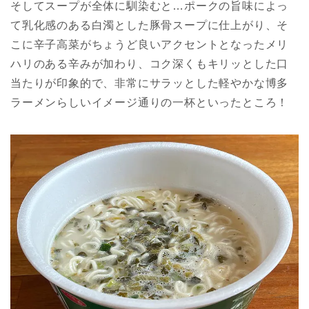
そしてスープが全体に馴染むと…ポークの旨味によっ
て乳化感のある白濁とした豚骨スープに仕上がり、そ
こに辛子高菜がちょうど良いアクセントとなったメリ
ハリのある辛みが加わり、コク深くもキリッとした口
当たりが印象的で、非常にサラッとした軽やかな博多
ラーメンらしいイメージ通りの一杯といったところ！