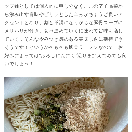
ップ麺としては個人的に申し分なく、この辛子高菜か
ら滲み出す旨味やピリッとした辛みがちょうど良いア
クセントとなり、割と単調になりがちな豚骨スープに
メリハリが付き、食べ進めていくに連れて旨味も増し
ていく…そんなやみつき感のある美味しさに期待でき
そうです！というかそもそも豚骨ラーメンなので、お
好みによっては“おろしにんにく”辺りを加えてみても良
いでしょう！