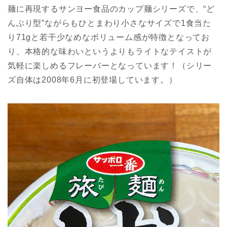
麺に再現するサンヨー食品のカップ麺シリーズで、“ど
んぶり型”ながらもひとまわり小さなサイズで1食当た
り71gと若干少なめなボリューム感が特徴となってお
り、本格的な味わいというよりもライトなテイストが
気軽に楽しめるフレーバーとなっています！（シリー
ズ自体は2008年6月に初登場しています。）