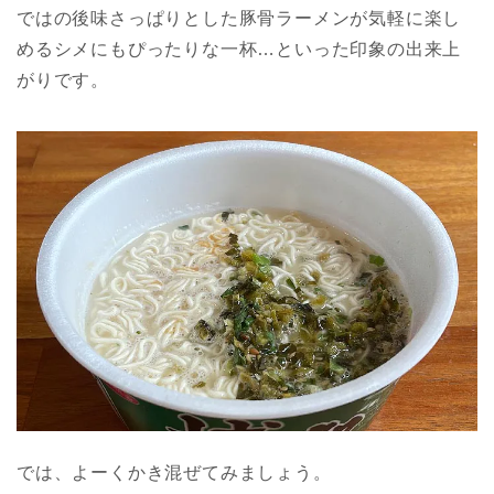
ではの後味さっぱりとした豚骨ラーメンが気軽に楽し
めるシメにもぴったりな一杯…といった印象の出来上
がりです。
では、よーくかき混ぜてみましょう。