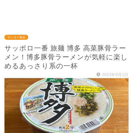
サンヨー食品
サッポロ一番 旅麺 博多 高菜豚骨ラー
メン！博多豚骨ラーメンが気軽に楽し
めるあっさり系の一杯
2023年9月2日