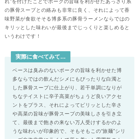
れ”を付けたことでポークの旨味を利かせたあっさり系
の豚骨スープとの絡みも非常に良く、それによって香
味野菜が食欲そそる博多系の豚骨ラーメンならではの
キリッとした味わいが最後までじっくりと楽しめると
いうわけです！
実際に食べてみて…
ベースは臭みのないポークの旨味を利かせた博
多ならではの飲んだシメにもぴったりな白濁と
した豚骨スープに仕上がり、若干単調になりが
ちなテイストに辛子高菜がちょうど良いアクセ
ントをプラス、それによってピリッとした辛さ
や高菜の旨味が豚骨スープの美味しさを引き立
て、最後まで飽きの来ない万人受けするかのよ
うな味わいが印象的で、そもそもこの“旅麺”シリ