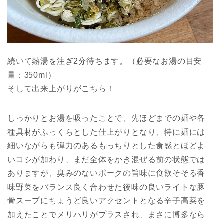
続いて熱湯を注ぎ2分待ちます。（必要なお湯の目安
量：350ml）
そして出来上がりがこちら！
しっかりとお湯を吸ったことで、先ほどまでの麺や各
種具材がふっくらとした仕上がりとなり、特に麺には
細いながらも弾力のあるもっちりとした食感とほどよ
いコシが加わり、まだ全体をかき混ぜる前の状態では
ありますが、臭みのないポークの旨味に食欲そそる香
味野菜をバランス良く合わせた後味の良いライトな豚
骨スープにちょうど良いアクセントとなる辛子高菜を
加えたことでメリハリがプラスされ、まさに博多なら