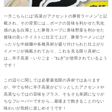
一方こちらには“高菜がアクセントの豚骨ラーメン”と記
載され、その背景には…ポークの旨味を利かせた乳化
感のある白濁とした豚骨スープに香味野菜を利かせた
後味の良いテイストに仕立て上げ、豚骨ラーメンにぴ
ったりな中細麺や各種具材が盛り付けられた仕上がり
イメージが掲載されており、これを見る限り具材に
は…辛子高菜・いりごま・“ねぎ”が使用されているよう
です！
この辺りに関しては必要最低限の具材ではあります
が、中でも特に辛子高菜がピリッとしたアクセントや
高菜ならではの旨味をプラス、そもそも単調になりが
ちなフレーバーですから…最後まで飽きることのない
味わいが気軽に楽しめそうです！