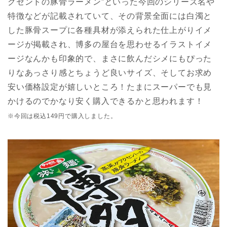
クセントの豚骨ラーメン”といった今回のシリーズ名や
特徴などが記載されていて、その背景全面には白濁と
した豚骨スープに各種具材が添えられた仕上がりイメ
ージが掲載され、博多の屋台を思わせるイラストイメ
ージなんかも印象的で、まさに飲んだシメにもぴった
りなあっさり感とちょうど良いサイズ、そしてお求め
安い価格設定が嬉しいところ！たまにスーパーでも見
かけるのでかなり安く購入できるかと思われます！
※今回は税込149円で購入しました。