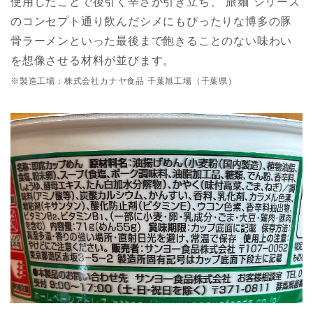
使用したことで後引く辛さが引き立ち、“旅麺”シリーズ
のコンセプト通り飲んだシメにもぴったりな博多の豚
骨ラーメンといった最後まで飽きることのない味わい
を想像させる材料が並びます。
※製造工場：株式会社カナヤ食品 千葉旭工場（千葉県）