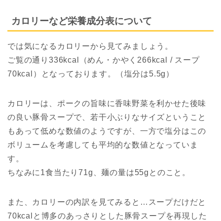
カロリーなど栄養成分表について
では気になるカロリーから見てみましょう。
ご覧の通り336kcal（めん・かやく266kcal / スープ
70kcal）となっております。（塩分は5.5g）
カロリーは、ポークの旨味に香味野菜を利かせた後味
の良い豚骨スープで、若干小ぶりなサイズということ
もあって低めな数値のようですが、一方で塩分はこの
ボリュームを考慮しても平均的な数値となっていま
す。
ちなみに1食当たり71g、麺の量は55gとのこと。
また、カロリーの内訳を見てみると…スープだけだと
70kcalと博多のあっさりとした豚骨スープを再現した