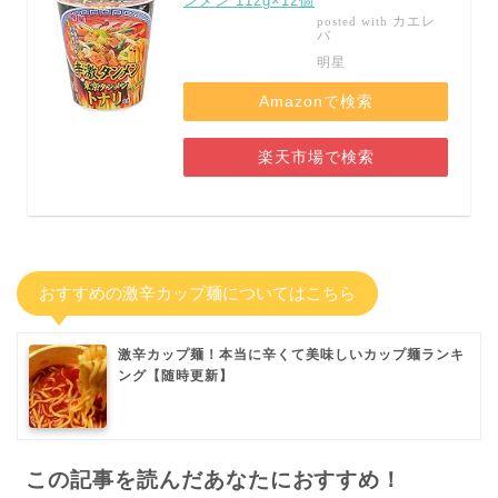
ンメン 112g×12個
カエレ
posted with
バ
明星
Amazonで検索
楽天市場で検索
おすすめの激辛カップ麺についてはこちら
激辛カップ麺！本当に辛くて美味しいカップ麺ランキ
ング【随時更新】
この記事を読んだあなたにおすすめ！