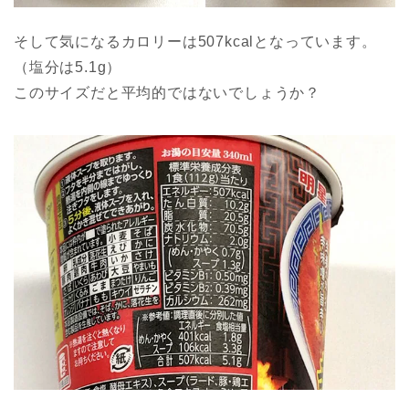
そして気になるカロリーは507kcalとなっています。
（塩分は5.1g）
このサイズだと平均的ではないでしょうか？