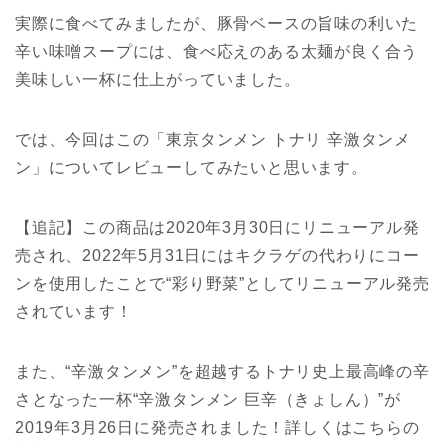
実際に食べてみましたが、豚骨ベースの旨味の利いた
辛い味噌スープには、食べ応えのある太麺が良く合う
美味しい一杯に仕上がっていました。
では、今回はこの「東京タンメン トナリ 辛激タンメ
ン」についてレビューしてみたいと思います。
【追記】この商品は2020年3月30日にリニューアル発
売され、2022年5月31日にはキクラゲの代わりにコー
ンを使用したことで“彩り野菜”としてリニューアル発売
されています！
また、“辛激タンメン”を超越するトナリ史上最高峰の辛
さとなった一杯“辛激タンメン 巨辛（きょしん）”が
2019年3月26日に発売されました！詳しくはこちらの